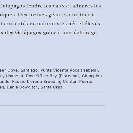
 Galápagos fendre les eaux et admirez les
niques. Des tortues géantes aux fous à
st aux côtés de naturalistes nés et élevés
its des Galápagos grâce à leur éclairage
eer Cove, Santiago, Punta Vicente Roca (Isabela),
ay (Isabela), Post Office Bay (Floreana), Champion
lands, Fausto Llerena Breeding Center, Puerto
es, Bahia Bowditch, Santa Cruz