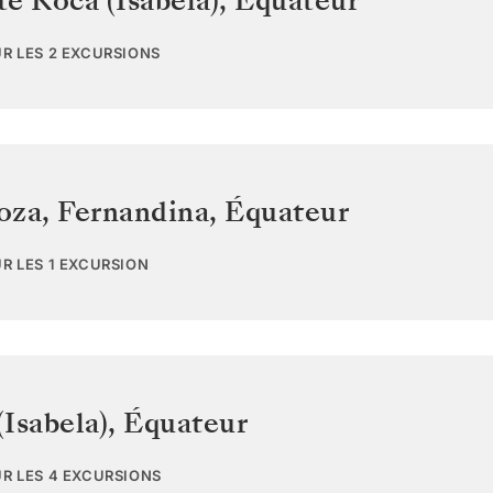
e Roca (Isabela)
,
Équateur
UR LES 2 EXCURSIONS
oza, Fernandina
,
Équateur
UR LES 1 EXCURSION
Isabela)
,
Équateur
UR LES 4 EXCURSIONS