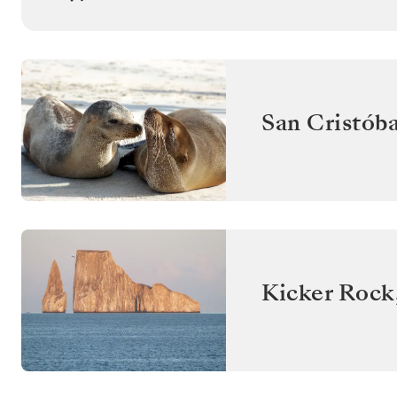
San Cristóba
Kicker Rock