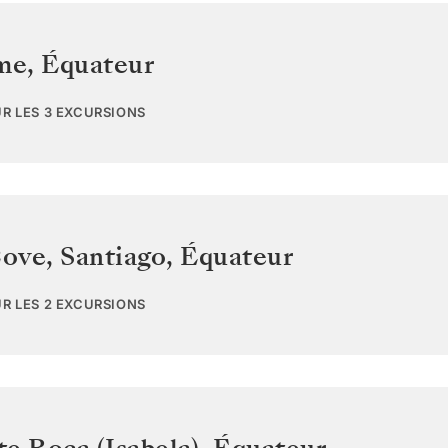
ome
,
Équateur
UR LES 3 EXCURSIONS
ove, Santiago
,
Équateur
UR LES 2 EXCURSIONS