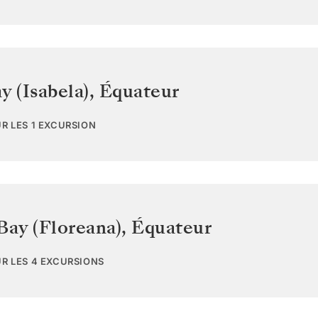
y (Isabela)
,
Équateur
UR LES 1 EXCURSION
Bay (Floreana)
,
Équateur
UR LES 4 EXCURSIONS