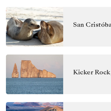
San Cristóba
Kicker Rock