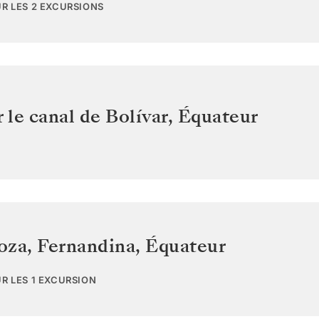
UR LES 2 EXCURSIONS
r le canal de Bolívar
,
Équateur
oza, Fernandina
,
Équateur
UR LES 1 EXCURSION