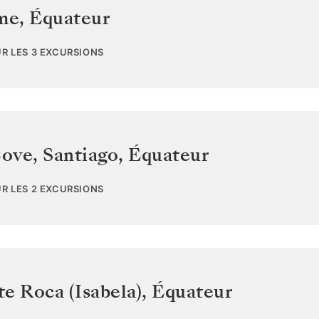
ome
,
Équateur
UR LES 3 EXCURSIONS
ove, Santiago
,
Équateur
UR LES 2 EXCURSIONS
e Roca (Isabela)
,
Équateur