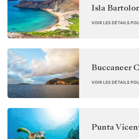
Isla Bartol
VOIR LES DÉTAILS PO
Buccaneer C
VOIR LES DÉTAILS PO
Punta Vicent