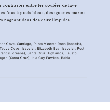
s contrastes entre les coulées de lave
 des fous à pieds bleus, des iguanes marins
s nageant dans des eaux limpides.
eer Cove, Santiago, Punta Vicente Roca (Isabela),
 Tagus Cove (Isabela), Elizabeth Bay (Isabela), Post
rant (Floreana), Santa Cruz Highlands, Fausto
agon (Santa Cruz), Isla Guy Fawkes, Bahia