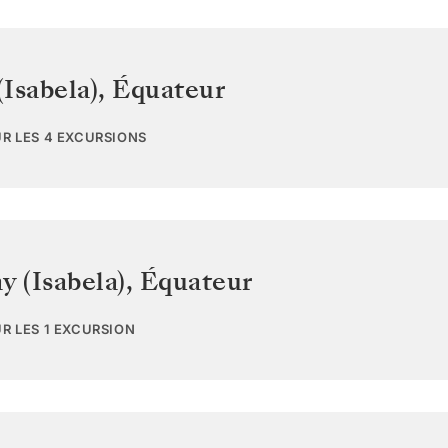
Isabela)
,
Équateur
UR LES 4 EXCURSIONS
y (Isabela)
,
Équateur
UR LES 1 EXCURSION