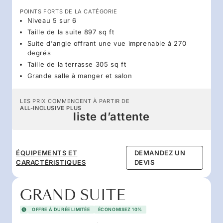
POINTS FORTS DE LA CATÉGORIE
Niveau 5 sur 6
Taille de la suite 897 sq ft
Suite d'angle offrant une vue imprenable à 270
degrés
Taille de la terrasse 305 sq ft
Grande salle à manger et salon
LES PRIX COMMENCENT À PARTIR DE
ALL-INCLUSIVE PLUS
liste d’attente
ÉQUIPEMENTS ET
DEMANDEZ UN
CARACTÉRISTIQUES
DEVIS
GRAND SUITE
OFFRE À DURÉE LIMITÉE
ÉCONOMISEZ 10%