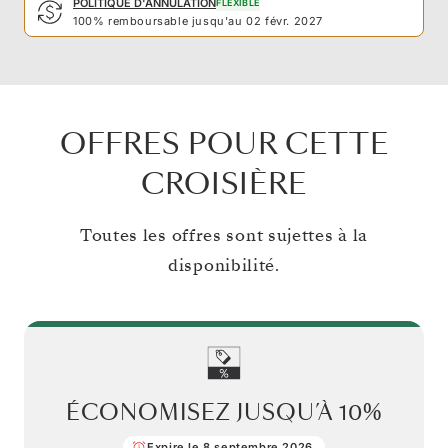
POLITIQUE D'ANNULATION
FLEXIBLE
100% remboursable jusqu'au 02 févr. 2027
OFFRES POUR CETTE
CROISIÈRE
Toutes les offres sont sujettes à la
disponibilité.
ÉCONOMISEZ JUSQU’À
10%
Expire le 8 septembre 2026