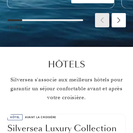
1
SUR
5
HÔTELS
Silversea s'associe aux meilleurs hôtels pour
garantir un séjour confortable avant et après
votre croisière.
HÔTEL
AVANT LA CROISIÈRE
Silversea Luxury Collection