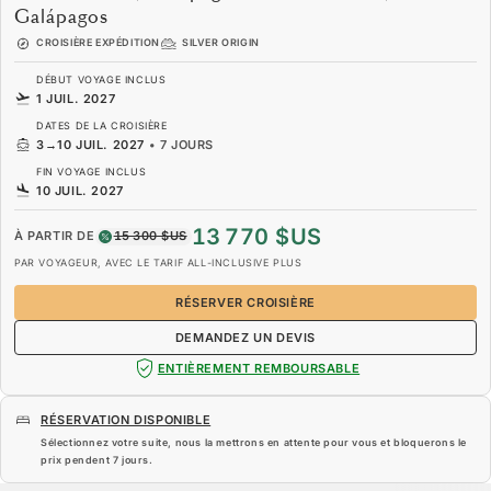
Galápagos
CROISIÈRE EXPÉDITION
SILVER ORIGIN
DÉBUT VOYAGE INCLUS
1 JUIL. 2027
DATES DE LA CROISIÈRE
3
→
10 JUIL. 2027
•
7 JOURS
FIN VOYAGE INCLUS
10 JUIL. 2027
13 770 $US
À PARTIR DE
15 300 $US
PAR VOYAGEUR, AVEC LE TARIF ALL-INCLUSIVE PLUS
RÉSERVER CROISIÈRE
DEMANDEZ UN DEVIS
ENTIÈREMENT REMBOURSABLE
RÉSERVATION DISPONIBLE
Sélectionnez votre suite, nous la mettrons en attente pour vous et bloquerons le
prix pendent
7 jours
.