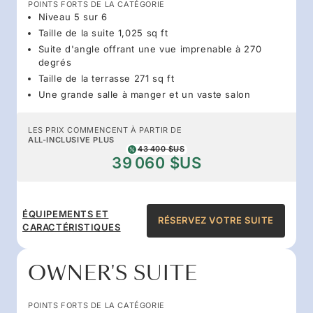
POINTS FORTS DE LA CATÉGORIE
Niveau 5 sur 6
Taille de la suite 1,025 sq ft
Suite d'angle offrant une vue imprenable à 270
degrés
Taille de la terrasse 271 sq ft
Une grande salle à manger et un vaste salon
LES PRIX COMMENCENT À PARTIR DE
ALL-INCLUSIVE PLUS
43 400 $US
39 060 $US
ÉQUIPEMENTS ET
RÉSERVEZ VOTRE SUITE
CARACTÉRISTIQUES
OWNER'S SUITE
POINTS FORTS DE LA CATÉGORIE