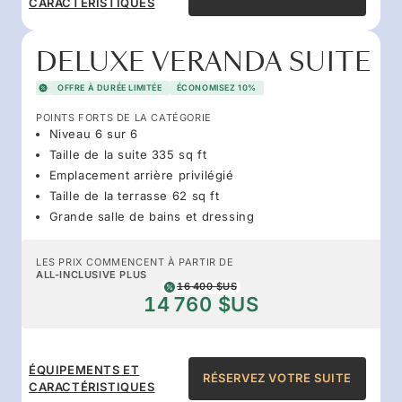
CARACTÉRISTIQUES
DELUXE VERANDA SUITE
OFFRE À DURÉE LIMITÉE
ÉCONOMISEZ 10%
POINTS FORTS DE LA CATÉGORIE
Niveau 6 sur 6
Taille de la suite 335 sq ft
Emplacement arrière privilégié
Taille de la terrasse 62 sq ft
Grande salle de bains et dressing
LES PRIX COMMENCENT À PARTIR DE
ALL-INCLUSIVE PLUS
16 400 $US
14 760 $US
ÉQUIPEMENTS ET
RÉSERVEZ VOTRE SUITE
CARACTÉRISTIQUES