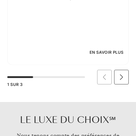
EN SAVOIR PLUS
1
SUR
3
LE LUXE DU CHOIX℠
Nous tenons compte des préférences de