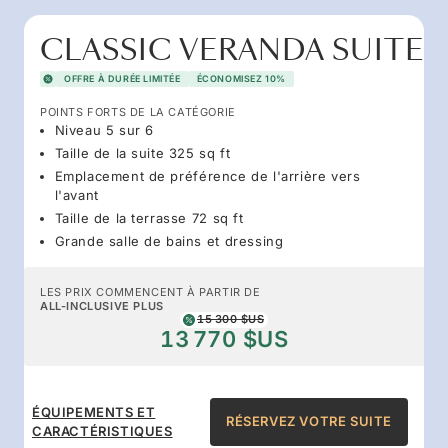
CLASSIC VERANDA SUITE
OFFRE À DURÉE LIMITÉE
ÉCONOMISEZ 10%
POINTS FORTS DE LA CATÉGORIE
Niveau 5 sur 6
Taille de la suite 325 sq ft
Emplacement de préférence de l'arrière vers
l'avant
Taille de la terrasse 72 sq ft
Grande salle de bains et dressing
LES PRIX COMMENCENT À PARTIR DE
ALL-INCLUSIVE PLUS
15 300 $US
13 770 $US
ÉQUIPEMENTS ET
RÉSERVEZ VOTRE SUITE
CARACTÉRISTIQUES