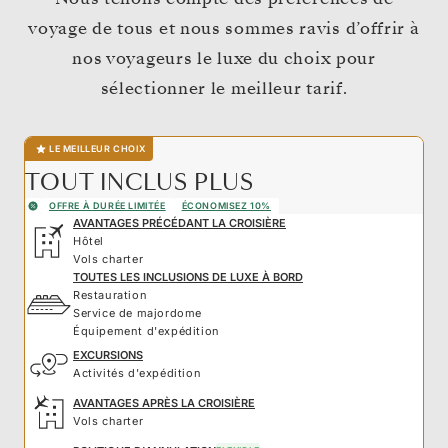
voyage de tous et nous sommes ravis d’offrir à
nos voyageurs le luxe du choix pour
sélectionner le meilleur tarif.
LE MEILLEUR CHOIX
TOUT INCLUS PLUS
OFFRE À DURÉE LIMITÉE
ÉCONOMISEZ 10%
AVANTAGES PRÉCÉDANT LA CROISIÈRE
Hôtel
Vols charter
TOUTES LES INCLUSIONS DE LUXE À BORD
Restauration
Service de majordome
Équipement d'expédition
EXCURSIONS
Activités d'expédition
AVANTAGES APRÈS LA CROISIÈRE
Vols charter