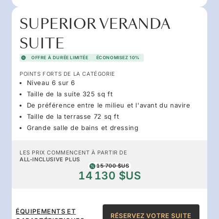
SUPERIOR VERANDA
SUITE
OFFRE À DURÉE LIMITÉE
ÉCONOMISEZ 10%
POINTS FORTS DE LA CATÉGORIE
Niveau 6 sur 6
Taille de la suite 325 sq ft
De préférence entre le milieu et l'avant du navire
Taille de la terrasse 72 sq ft
Grande salle de bains et dressing
LES PRIX COMMENCENT À PARTIR DE
ALL-INCLUSIVE PLUS
15 700 $US
14 130 $US
ÉQUIPEMENTS ET
RÉSERVEZ VOTRE SUITE