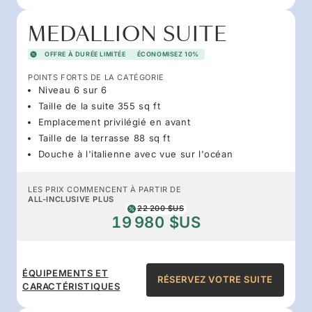
MEDALLION SUITE
OFFRE À DURÉE LIMITÉE
ÉCONOMISEZ 10%
POINTS FORTS DE LA CATÉGORIE
Niveau 6 sur 6
Taille de la suite 355 sq ft
Emplacement privilégié en avant
Taille de la terrasse 88 sq ft
Douche à l'italienne avec vue sur l'océan
LES PRIX COMMENCENT À PARTIR DE
ALL-INCLUSIVE PLUS
22 200 $US
19 980 $US
ÉQUIPEMENTS ET
RÉSERVEZ VOTRE SUITE
CARACTÉRISTIQUES