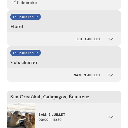
l'itinéraire
Toujours inclus
Hôtel
JEU. 1 JUILLET
Toujours inclus
Vols charter
SAM. 3 JUILLET
San Cristóbal, Galápagos
,
Équateur
SAM. 3 JUILLET
00:00 - 16:30