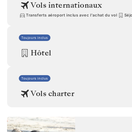
Vols internationaux
Transferts aéroport inclus avec l'achat du vol
Séjo
Toujours inclus
Hôtel
Toujours inclus
Vols charter