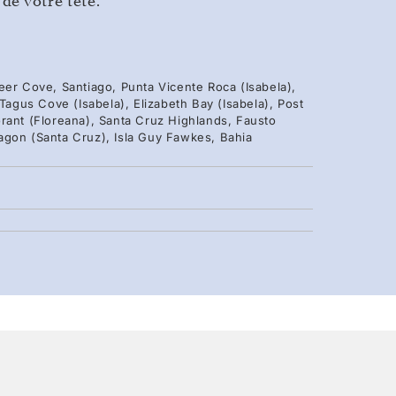
de votre tête.
eer Cove, Santiago, Punta Vicente Roca (Isabela),
 Tagus Cove (Isabela), Elizabeth Bay (Isabela), Post
rant (Floreana), Santa Cruz Highlands, Fausto
agon (Santa Cruz), Isla Guy Fawkes, Bahia