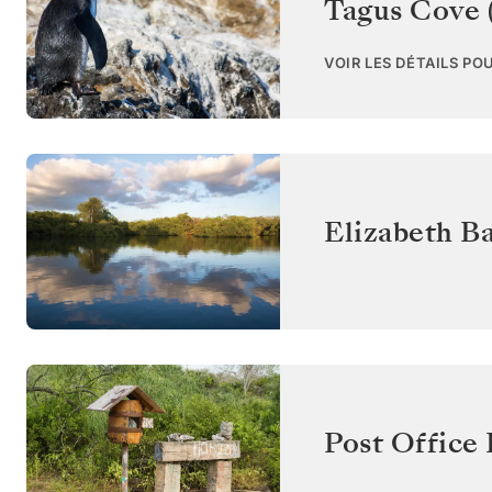
Tagus Cove (
VOIR LES DÉTAILS PO
Elizabeth Ba
Post Office 