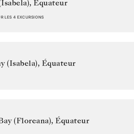
Isabela)
,
Équateur
UR LES 4 EXCURSIONS
y (Isabela)
,
Équateur
Bay (Floreana)
,
Équateur