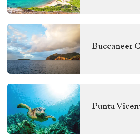
Buccaneer C
Punta Vicent