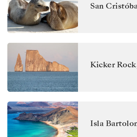
San Cristóba
Kicker Rock
Isla Bartol