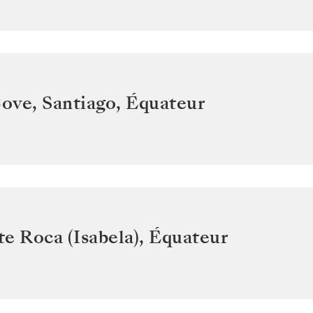
ove, Santiago
,
Équateur
e Roca (Isabela)
,
Équateur