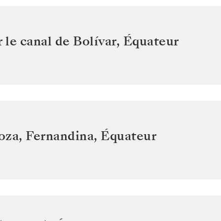
r le canal de Bolívar
,
Équateur
oza, Fernandina
,
Équateur