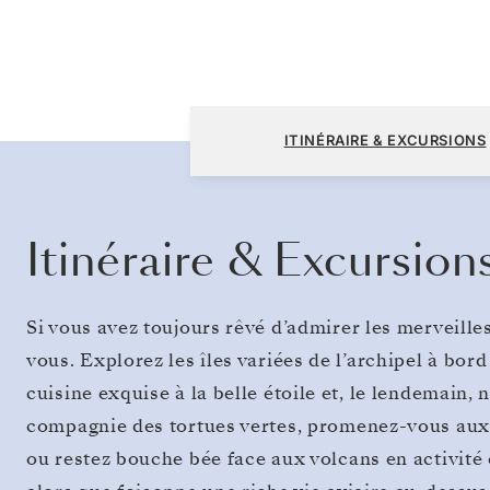
San Cristóbal, Galápagos à San Cristóbal, 
ITINÉRAIRE & EXCURSIONS
Itinéraire & Excursion
Si vous avez toujours rêvé d’admirer les merveille
vous. Explorez les îles variées de l’archipel à bord
cuisine exquise à la belle étoile et, le lendemain,
compagnie des tortues vertes, promenez-vous aux 
ou restez bouche bée face aux volcans en activité