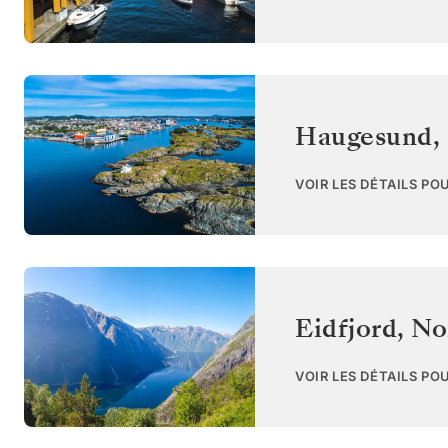
Haugesund
,
VOIR LES DÉTAILS PO
Eidfjord
,
No
VOIR LES DÉTAILS PO