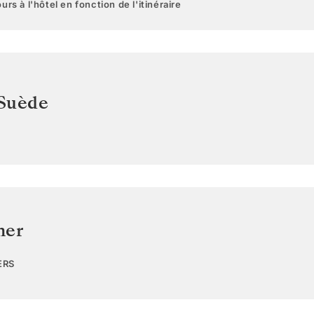
urs à l'hôtel en fonction de l'itinéraire
Suède
mer
ERS