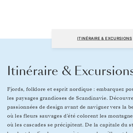
Stockholm à Southampton
ITINÉRAIRE & EXCURSIONS
Itinéraire & Excursion
Fjords, folklore et esprit nordique : embarquez pou
les paysages grandioses de Scandinavie. Découvrez
passionnées de design avant de naviguer vers la be
où les fleurs sauvages d’été colorent les montagne
où les cascades se précipitent. De la capitale du 