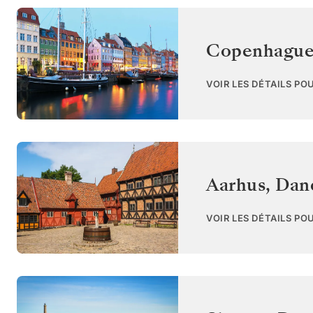
Copenhagu
VOIR LES DÉTAILS PO
Aarhus
,
Dan
VOIR LES DÉTAILS PO