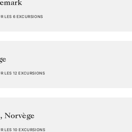
emark
UR LES 6 EXCURSIONS
ge
UR LES 12 EXCURSIONS
d
,
Norvège
UR LES 10 EXCURSIONS