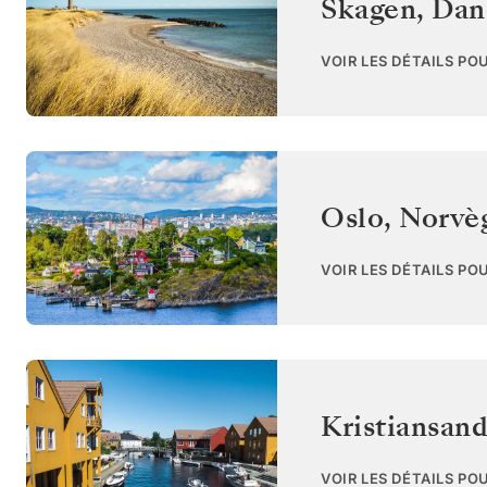
Skagen
,
Dan
VOIR LES DÉTAILS PO
Oslo
,
Norvè
VOIR LES DÉTAILS PO
Kristiansan
VOIR LES DÉTAILS PO