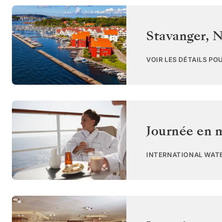
Stavanger
,
N
VOIR LES DÉTAILS PO
Journée en 
INTERNATIONAL WAT