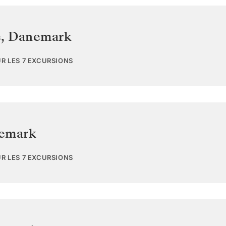
e
,
Danemark
UR LES 7 EXCURSIONS
emark
UR LES 7 EXCURSIONS