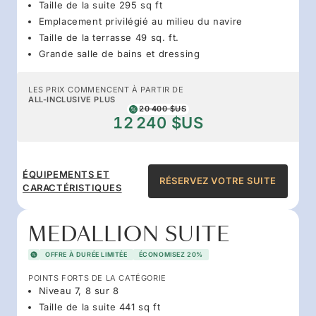
Taille de la suite 295 sq ft
Emplacement privilégié au milieu du navire
Taille de la terrasse 49 sq. ft.
Grande salle de bains et dressing
LES PRIX COMMENCENT À PARTIR DE
ALL-INCLUSIVE PLUS
20 400 $US
12 240 $US
ÉQUIPEMENTS ET
RÉSERVEZ VOTRE SUITE
CARACTÉRISTIQUES
MEDALLION SUITE
OFFRE À DURÉE LIMITÉE
ÉCONOMISEZ 20%
POINTS FORTS DE LA CATÉGORIE
Niveau 7, 8 sur 8
Taille de la suite 441 sq ft