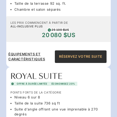
Taille de la terrasse 92 sq. ft.
Chambre et salon séparés
LES PRIX COMMENCENT À PARTIR DE
ALL-INCLUSIVE PLUS
25 100 $US
20 080 $US
ÉQUIPEMENTS ET
RÉSERVEZ VOTRE SUITE
CARACTÉRISTIQUES
ROYAL SUITE
OFFRE À DURÉE LIMITÉE
ÉCONOMISEZ 20%
POINTS FORTS DE LA CATÉGORIE
Niveau 6 sur 8
Taille de la suite 736 sq ft
Suite d'angle offrant une vue imprenable à 270
degrés