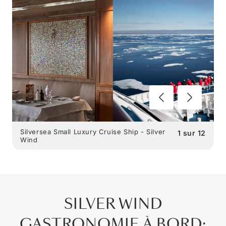
Silversea Small Luxury Cruise Ship - Silver
1
sur
12
Wind
SILVER WIND
GASTRONOMIE À BORD
: