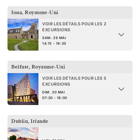
Iona
,
Royaume-Uni
VOIR LES DÉTAILS POUR LES 2
EXCURSIONS
SAM. 29 MAI
14:15 - 19:30
Belfast
,
Royaume-Uni
VOIR LES DÉTAILS POUR LES 5
EXCURSIONS
DIM. 30 MAI
07:30 - 18:00
Dublin
,
Irlande