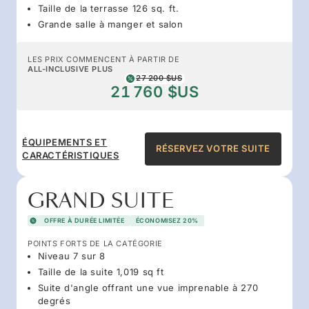
Taille de la terrasse 126 sq. ft.
Grande salle à manger et salon
LES PRIX COMMENCENT À PARTIR DE
ALL-INCLUSIVE PLUS
27 200 $US
21 760 $US
ÉQUIPEMENTS ET
RÉSERVEZ VOTRE SUITE
CARACTÉRISTIQUES
GRAND SUITE
OFFRE À DURÉE LIMITÉE
ÉCONOMISEZ 20%
POINTS FORTS DE LA CATÉGORIE
Niveau 7 sur 8
Taille de la suite 1,019 sq ft
Suite d'angle offrant une vue imprenable à 270
degrés