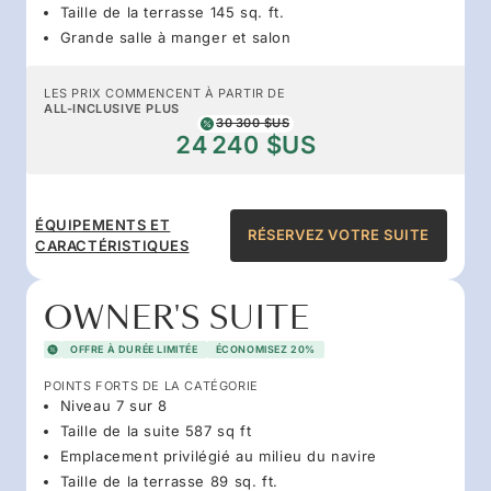
Taille de la terrasse 145 sq. ft.
Grande salle à manger et salon
LES PRIX COMMENCENT À PARTIR DE
ALL-INCLUSIVE PLUS
30 300 $US
24 240 $US
ÉQUIPEMENTS ET
RÉSERVEZ VOTRE SUITE
CARACTÉRISTIQUES
OWNER'S SUITE
OFFRE À DURÉE LIMITÉE
ÉCONOMISEZ 20%
POINTS FORTS DE LA CATÉGORIE
Niveau 7 sur 8
Taille de la suite 587 sq ft
Emplacement privilégié au milieu du navire
Taille de la terrasse 89 sq. ft.