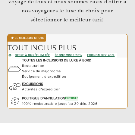
voyage de tous et nous sommes ravis d’offrir à
nos voyageurs le luxe du choix pour
sélectionner le meilleur tarif.
LE MEILLEUR CHOIX
TOUT INCLUS PLUS
OFFRE À DURÉE LIMITÉE
ÉCONOMISEZ 20%
ÉCONOMISEZ 40%
TOUTES LES INCLUSIONS DE LUXE À BORD
Restauration
Service de majordome
Équipement d'expédition
EXCURSIONS
Activités d'expédition
POLITIQUE D'ANNULATION
FLEXIBLE
100% remboursable jusqu'au 20 déc. 2026