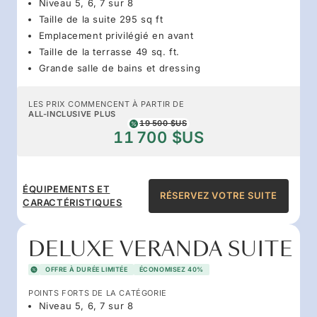
Niveau 5, 6, 7 sur 8
Taille de la suite 295 sq ft
Emplacement privilégié en avant
Taille de la terrasse 49 sq. ft.
Grande salle de bains et dressing
LES PRIX COMMENCENT À PARTIR DE
ALL-INCLUSIVE PLUS
19 500 $US
11 700 $US
ÉQUIPEMENTS ET
RÉSERVEZ VOTRE SUITE
CARACTÉRISTIQUES
DELUXE VERANDA SUITE
OFFRE À DURÉE LIMITÉE
ÉCONOMISEZ 40%
POINTS FORTS DE LA CATÉGORIE
Niveau 5, 6, 7 sur 8