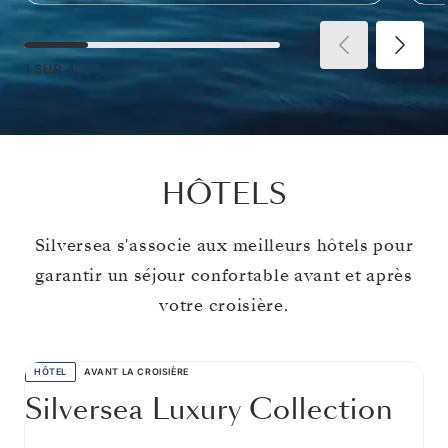
1
SUR
4
HÔTELS
Silversea s'associe aux meilleurs hôtels pour
garantir un séjour confortable avant et après
votre croisière.
HÔTEL
AVANT LA CROISIÈRE
Silversea Luxury Collection