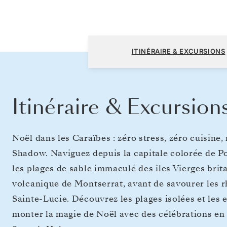
San Juan à San Juan
ITINÉRAIRE & EXCURSIONS
Itinéraire & Excursion
Noël dans les Caraïbes : zéro stress, zéro cuisine, 
Shadow. Naviguez depuis la capitale colorée de Po
les plages de sable immaculé des îles Vierges brit
volcanique de Montserrat, avant de savourer les rh
Sainte-Lucie. Découvrez les plages isolées et les 
monter la magie de Noël avec des célébrations en 