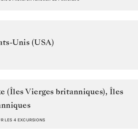
ats-Unis (USA)
e (Îles Vierges britanniques)
,
Îles
anniques
UR LES 4 EXCURSIONS