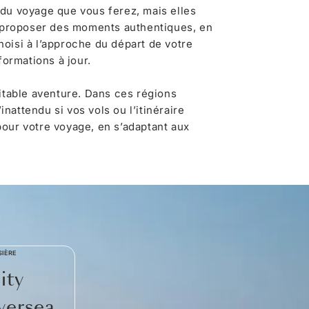
 du voyage que vous ferez, mais elles
 proposer des moments authentiques, en
oisi à l’approche du départ de votre
formations à jour.
itable aventure. Dans ces régions
nattendu si vos vols ou l’itinéraire
pour votre voyage, en s’adaptant aux
SIÈRE
ity
lversea