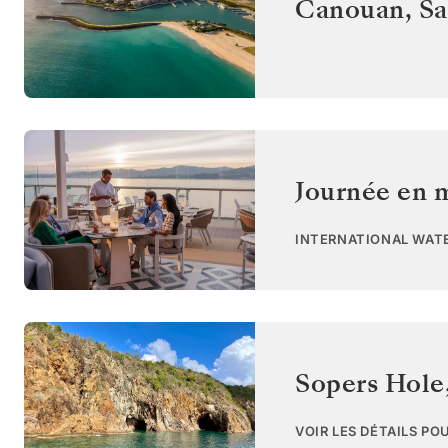
Canouan
,
Sa
Journée en 
INTERNATIONAL WAT
Sopers Hole
VOIR LES DÉTAILS PO