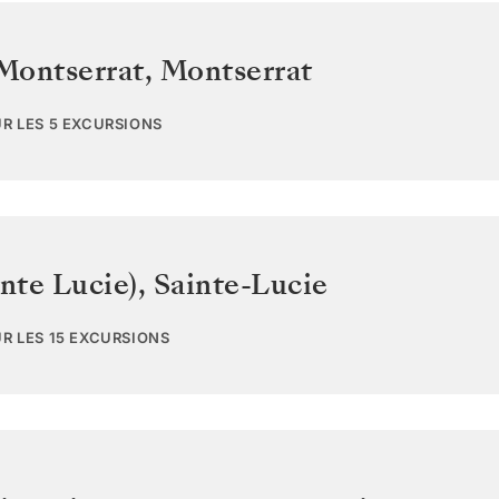
 Montserrat
,
Montserrat
UR LES 5 EXCURSIONS
inte Lucie)
,
Sainte-Lucie
UR LES 15 EXCURSIONS