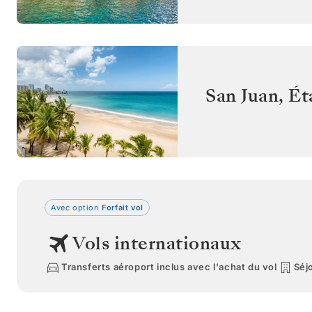
San Juan
,
Ét
Avec option
Forfait vol
Vols internationaux
Transferts aéroport inclus avec l'achat du vol
Séjo