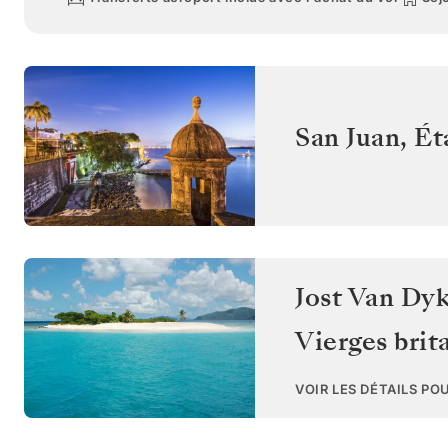
San Juan
,
Ét
Jost Van Dyk
Vierges brit
VOIR LES DÉTAILS PO