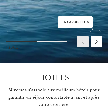
EN SAVOIR PLUS
1
SUR
2
HÔTELS
Silversea s'associe aux meilleurs hôtels pour
garantir un séjour confortable avant et après
votre croisière.