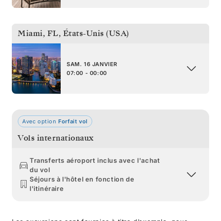
Miami, FL
,
États-Unis (USA)
SAM. 16 JANVIER
07:00 - 00:00
Avec option
Forfait vol
Vols internationaux
Transferts aéroport inclus avec l'achat
du vol
Séjours à l'hôtel en fonction de
l'itinéraire