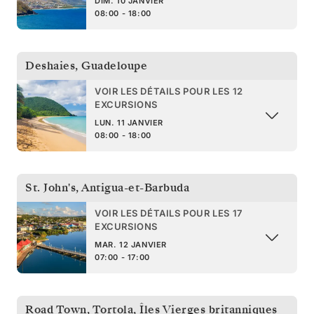
DIM. 10 JANVIER
08:00 - 18:00
Deshaies
,
Guadeloupe
VOIR LES DÉTAILS POUR LES 12
EXCURSIONS
LUN. 11 JANVIER
08:00 - 18:00
St. John's
,
Antigua-et-Barbuda
VOIR LES DÉTAILS POUR LES 17
EXCURSIONS
MAR. 12 JANVIER
07:00 - 17:00
Road Town, Tortola
,
Îles Vierges britanniques