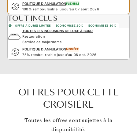
POLITIQUE D'ANNULATION
FLEXIBLE
100% remboursable jusqu'au 07 août 2026
TOUT INCLUS
OFFRE À DURÉE LIMITÉE
ÉCONOMISEZ 20%
ÉCONOMISEZ 30%
TOUTES LES INCLUSIONS DE LUXE À BORD
Restauration
Service de majordome
POLITIQUE D'ANNULATION
MODÉRÉ
75% remboursable jusqu'au 06 oct. 2026
OFFRES POUR CETTE
CROISIÈRE
Toutes les offres sont sujettes à la
disponibilité.