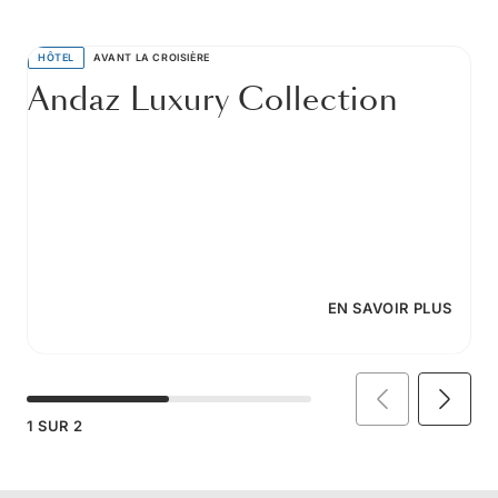
HÔTEL
AVANT LA CROISIÈRE
Andaz Luxury Collection
EN SAVOIR PLUS
1
SUR
2