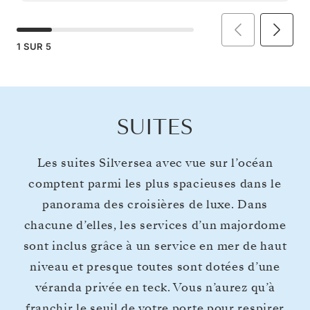
1
SUR
5
SUITES
Les suites Silversea avec vue sur l’océan
comptent parmi les plus spacieuses dans le
panorama des croisières de luxe. Dans
chacune d’elles, les services d’un majordome
sont inclus grâce à un service en mer de haut
niveau et presque toutes sont dotées d’une
véranda privée en teck. Vous n’aurez qu’à
franchir le seuil de votre porte pour respirer