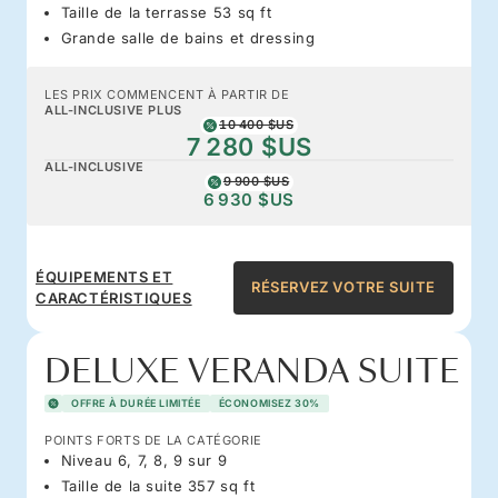
Taille de la terrasse 53 sq ft
Grande salle de bains et dressing
LES PRIX COMMENCENT À PARTIR DE
ALL-INCLUSIVE PLUS
10 400 $US
7 280 $US
ALL-INCLUSIVE
9 900 $US
6 930 $US
ÉQUIPEMENTS ET
RÉSERVEZ VOTRE SUITE
CARACTÉRISTIQUES
DELUXE VERANDA SUITE
OFFRE À DURÉE LIMITÉE
ÉCONOMISEZ 30%
POINTS FORTS DE LA CATÉGORIE
Niveau 6, 7, 8, 9 sur 9
Taille de la suite 357 sq ft