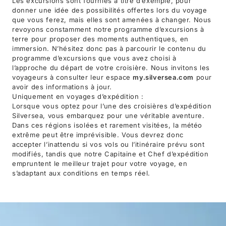
Les excursions sont fournies à titre d’exemple, pour
donner une idée des possibilités offertes lors du voyage
que vous ferez, mais elles sont amenées à changer. Nous
revoyons constamment notre programme d’excursions à
terre pour proposer des moments authentiques, en
immersion. N’hésitez donc pas à parcourir le contenu du
programme d’excursions que vous avez choisi à
l’approche du départ de votre croisière. Nous invitons les
voyageurs à consulter leur espace
my.silversea.com
pour
avoir des informations à jour.
Uniquement en voyages d’expédition :
Lorsque vous optez pour l’une des croisières d’expédition
Silversea, vous embarquez pour une véritable aventure.
Dans ces régions isolées et rarement visitées, la météo
extrême peut être imprévisible. Vous devrez donc
accepter l’inattendu si vos vols ou l’itinéraire prévu sont
modifiés, tandis que notre Capitaine et Chef d’expédition
empruntent le meilleur trajet pour votre voyage, en
s’adaptant aux conditions en temps réel.