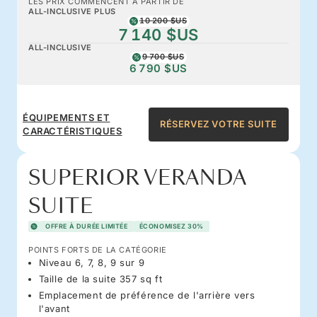
LES PRIX COMMENCENT À PARTIR DE
ALL-INCLUSIVE PLUS
10 200 $US
7 140 $US
ALL-INCLUSIVE
9 700 $US
6 790 $US
ÉQUIPEMENTS ET
RÉSERVEZ VOTRE SUITE
CARACTÉRISTIQUES
SUPERIOR VERANDA
SUITE
OFFRE À DURÉE LIMITÉE
ÉCONOMISEZ 30%
POINTS FORTS DE LA CATÉGORIE
Niveau 6, 7, 8, 9 sur 9
Taille de la suite 357 sq ft
Emplacement de préférence de l'arrière vers
l'avant