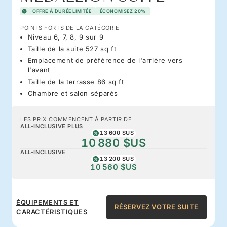
OFFRE À DURÉE LIMITÉE
ÉCONOMISEZ 20%
POINTS FORTS DE LA CATÉGORIE
Niveau 6, 7, 8, 9 sur 9
Taille de la suite 527 sq ft
Emplacement de préférence de l'arrière vers
l'avant
Taille de la terrasse 86 sq ft
Chambre et salon séparés
LES PRIX COMMENCENT À PARTIR DE
ALL-INCLUSIVE PLUS
13 600 $US
10 880 $US
ALL-INCLUSIVE
13 200 $US
10 560 $US
ÉQUIPEMENTS ET
RÉSERVEZ VOTRE SUITE
CARACTÉRISTIQUES