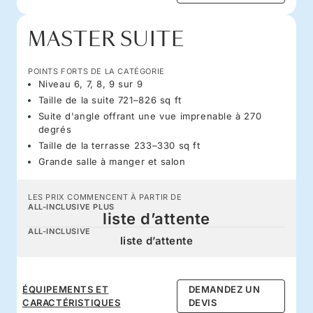
MASTER SUITE
POINTS FORTS DE LA CATÉGORIE
Niveau 6, 7, 8, 9 sur 9
Taille de la suite 721–826 sq ft
Suite d'angle offrant une vue imprenable à 270
degrés
Taille de la terrasse 233–330 sq ft
Grande salle à manger et salon
LES PRIX COMMENCENT À PARTIR DE
ALL-INCLUSIVE PLUS
liste d’attente
ALL-INCLUSIVE
liste d’attente
ÉQUIPEMENTS ET
DEMANDEZ UN
CARACTÉRISTIQUES
DEVIS