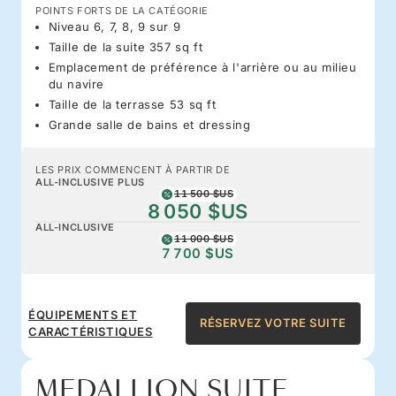
POINTS FORTS DE LA CATÉGORIE
Niveau 6, 7, 8, 9 sur 9
Taille de la suite 357 sq ft
Emplacement de préférence à l'arrière ou au milieu
du navire
Taille de la terrasse 53 sq ft
Grande salle de bains et dressing
LES PRIX COMMENCENT À PARTIR DE
ALL-INCLUSIVE PLUS
11 500 $US
8 050 $US
ALL-INCLUSIVE
11 000 $US
7 700 $US
ÉQUIPEMENTS ET
RÉSERVEZ VOTRE SUITE
CARACTÉRISTIQUES
MEDALLION SUITE