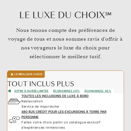
LE LUXE DU CHOIX℠
Nous tenons compte des préférences de
voyage de tous et nous sommes ravis d’offrir à
nos voyageurs le luxe du choix pour
sélectionner le meilleur tarif.
LE MEILLEUR CHOIX
TOUT INCLUS PLUS
OFFRE À DURÉE LIMITÉE
ÉCONOMISEZ 20%
ÉCONOMISEZ 30%
TOUTES LES INCLUSIONS DE LUXE À BORD
Restauration
Service de majordome
480 $US CRÉDIT POUR LES EXCURSIONS À TERRE PAR
PERSONNE
Faites votre choix parmi un catalogue exclusif
d’expériences immersives