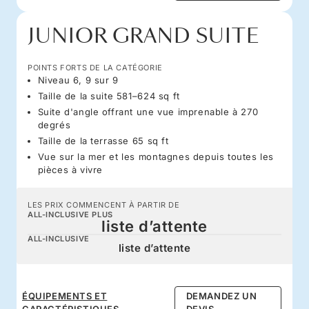
JUNIOR GRAND SUITE
POINTS FORTS DE LA CATÉGORIE
Niveau 6, 9 sur 9
Taille de la suite 581–624 sq ft
Suite d'angle offrant une vue imprenable à 270
degrés
Taille de la terrasse 65 sq ft
Vue sur la mer et les montagnes depuis toutes les
pièces à vivre
LES PRIX COMMENCENT À PARTIR DE
ALL-INCLUSIVE PLUS
liste d’attente
ALL-INCLUSIVE
liste d’attente
ÉQUIPEMENTS ET
DEMANDEZ UN
CARACTÉRISTIQUES
DEVIS