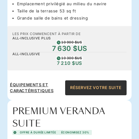
Emplacement privilégié au milieu du navire
Taille de la terrasse 53 sq ft
Grande salle de bains et dressing
LES PRIX COMMENCENT À PARTIR DE
ALL-INCLUSIVE PLUS
10 900 $US
7 630 $US
ALL-INCLUSIVE
10 300 $US
7 210 $US
ÉQUIPEMENTS ET
RÉSERVEZ VOTRE SUITE
CARACTÉRISTIQUES
PREMIUM VERANDA
SUITE
OFFRE À DURÉE LIMITÉE
ÉCONOMISEZ 30%