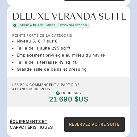
DELUXE VERANDA SUITE
OFFRE À DURÉE LIMITÉE
ÉCONOMISEZ 10%
POINTS FORTS DE LA CATÉGORIE
Niveau 5, 6, 7 sur 8
Taille de la suite 295 sq ft
Emplacement privilégié au milieu du navire
Taille de la terrasse 49 sq. ft.
Grande salle de bains et dressing
LES PRIX COMMENCENT À PARTIR DE
ALL-INCLUSIVE PLUS
24 100 $US
21 690 $US
ÉQUIPEMENTS ET
RÉSERVEZ VOTRE SUITE
CARACTÉRISTIQUES