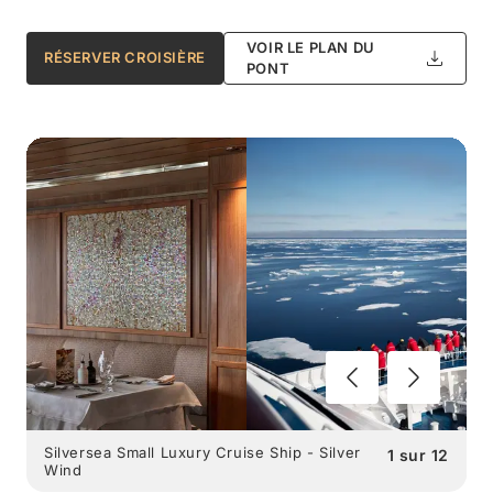
VOIR LE PLAN DU
RÉSERVER CROISIÈRE
PONT
Silversea Small Luxury Cruise Ship - Silver
1
sur
12
Wind