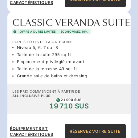
CARACTÉRISTIQUES
CLASSIC VERANDA SUITE
OFFRE À DURÉE LIMITÉE
ÉCONOMISEZ 10%
POINTS FORTS DE LA CATÉGORIE
Niveau 5, 6, 7 sur 8
Taille de la suite 295 sq ft
Emplacement privilégié en avant
Taille de la terrasse 49 sq. ft.
Grande salle de bains et dressing
LES PRIX COMMENCENT À PARTIR DE
ALL-INCLUSIVE PLUS
21 900 $US
19 710 $US
ÉQUIPEMENTS ET
RÉSERVEZ VOTRE SUITE
CARACTÉRISTIQUES