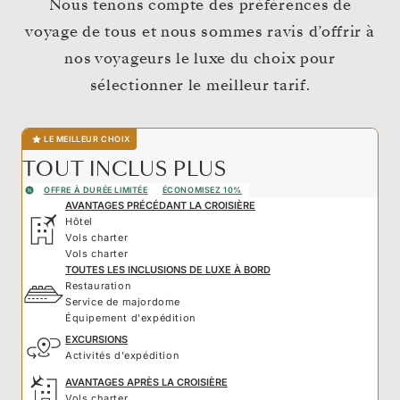
Nous tenons compte des préférences de
voyage de tous et nous sommes ravis d’offrir à
nos voyageurs le luxe du choix pour
sélectionner le meilleur tarif.
LE MEILLEUR CHOIX
TOUT INCLUS PLUS
OFFRE À DURÉE LIMITÉE
ÉCONOMISEZ 10%
AVANTAGES PRÉCÉDANT LA CROISIÈRE
Hôtel
Vols charter
Vols charter
TOUTES LES INCLUSIONS DE LUXE À BORD
Restauration
Service de majordome
Équipement d'expédition
EXCURSIONS
Activités d'expédition
AVANTAGES APRÈS LA CROISIÈRE
Vols charter