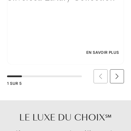
EN SAVOIR PLUS
1
SUR
5
LE LUXE DU CHOIX℠