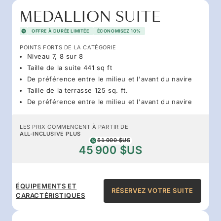
MEDALLION SUITE
OFFRE À DURÉE LIMITÉE
ÉCONOMISEZ 10%
POINTS FORTS DE LA CATÉGORIE
Niveau 7, 8 sur 8
Taille de la suite 441 sq ft
De préférence entre le milieu et l'avant du navire
Taille de la terrasse 125 sq. ft.
De préférence entre le milieu et l'avant du navire
LES PRIX COMMENCENT À PARTIR DE
ALL-INCLUSIVE PLUS
51 000 $US
45 900 $US
ÉQUIPEMENTS ET
RÉSERVEZ VOTRE SUITE
CARACTÉRISTIQUES