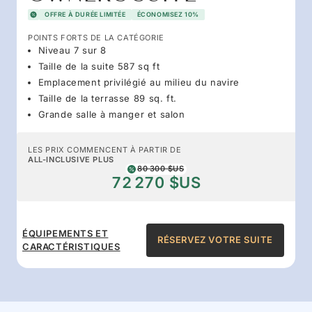
OFFRE À DURÉE LIMITÉE
ÉCONOMISEZ 10%
POINTS FORTS DE LA CATÉGORIE
Niveau 7 sur 8
Taille de la suite 587 sq ft
Emplacement privilégié au milieu du navire
Taille de la terrasse 89 sq. ft.
Grande salle à manger et salon
LES PRIX COMMENCENT À PARTIR DE
ALL-INCLUSIVE PLUS
80 300 $US
72 270 $US
ÉQUIPEMENTS ET
RÉSERVEZ VOTRE SUITE
CARACTÉRISTIQUES