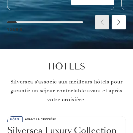
1
SUR
8
HÔTELS
Silversea s'associe aux meilleurs hôtels pour
garantir un séjour confortable avant et après
votre croisière.
HÔTEL
AVANT LA CROISIÈRE
Silversea Luxury Collection