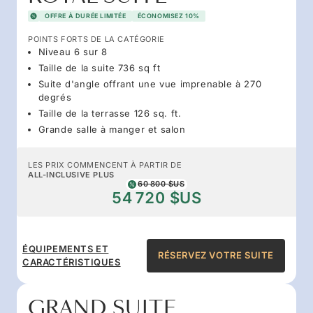
OFFRE À DURÉE LIMITÉE
ÉCONOMISEZ 10%
POINTS FORTS DE LA CATÉGORIE
Niveau 6 sur 8
Taille de la suite 736 sq ft
Suite d'angle offrant une vue imprenable à 270
degrés
Taille de la terrasse 126 sq. ft.
Grande salle à manger et salon
LES PRIX COMMENCENT À PARTIR DE
ALL-INCLUSIVE PLUS
60 800 $US
54 720 $US
ÉQUIPEMENTS ET
RÉSERVEZ VOTRE SUITE
CARACTÉRISTIQUES
GRAND SUITE