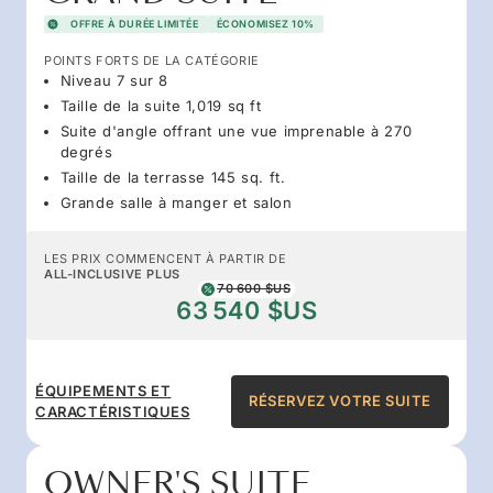
OFFRE À DURÉE LIMITÉE
ÉCONOMISEZ 10%
POINTS FORTS DE LA CATÉGORIE
Niveau 7 sur 8
Taille de la suite 1,019 sq ft
Suite d'angle offrant une vue imprenable à 270
degrés
Taille de la terrasse 145 sq. ft.
Grande salle à manger et salon
LES PRIX COMMENCENT À PARTIR DE
ALL-INCLUSIVE PLUS
70 600 $US
63 540 $US
ÉQUIPEMENTS ET
RÉSERVEZ VOTRE SUITE
CARACTÉRISTIQUES
OWNER'S SUITE