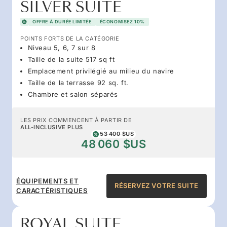
SILVER SUITE
OFFRE À DURÉE LIMITÉE
ÉCONOMISEZ 10%
POINTS FORTS DE LA CATÉGORIE
Niveau 5, 6, 7 sur 8
Taille de la suite 517 sq ft
Emplacement privilégié au milieu du navire
Taille de la terrasse 92 sq. ft.
Chambre et salon séparés
LES PRIX COMMENCENT À PARTIR DE
ALL-INCLUSIVE PLUS
53 400 $US
48 060 $US
ÉQUIPEMENTS ET
RÉSERVEZ VOTRE SUITE
CARACTÉRISTIQUES
ROYAL SUITE