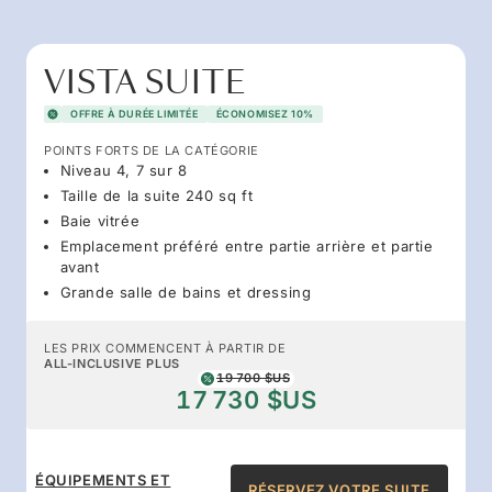
VISTA SUITE
OFFRE À DURÉE LIMITÉE
ÉCONOMISEZ 10%
POINTS FORTS DE LA CATÉGORIE
Niveau 4, 7 sur 8
Taille de la suite 240 sq ft
Baie vitrée
Emplacement préféré entre partie arrière et partie
avant
Grande salle de bains et dressing
LES PRIX COMMENCENT À PARTIR DE
ALL-INCLUSIVE PLUS
19 700 $US
17 730 $US
ÉQUIPEMENTS ET
RÉSERVEZ VOTRE SUITE