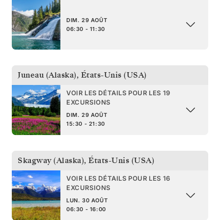
DIM. 29 AOÛT
06:30 - 11:30
Juneau (Alaska)
,
États-Unis (USA)
VOIR LES DÉTAILS POUR LES 19
EXCURSIONS
DIM. 29 AOÛT
15:30 - 21:30
Skagway (Alaska)
,
États-Unis (USA)
VOIR LES DÉTAILS POUR LES 16
EXCURSIONS
LUN. 30 AOÛT
06:30 - 16:00