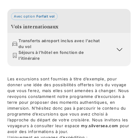
Avec option
Forfait vol
Vols internationaux
Transferts aéroport inclus avec l'achat
du vol
Séjours à l'hôtel en fonction de
l'itinéraire
Les excursions sont fournies à titre d’exemple, pour
donner une idée des possibilités offertes lors du voyage
que vous ferez, mais elles sont amenées à changer. Nous
revoyons constamment notre programme d’excursions à
terre pour proposer des moments authentiques, en
immersion. N’hésitez donc pas à parcourir le contenu du
programme d’excursions que vous avez choisi à
l’approche du départ de votre croisière. Nous invitons les
voyageurs à consulter leur espace
my.silversea.com
pour
avoir des informations à jour.
Uniquement en voyages d’expédition :