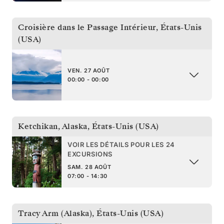
Croisière dans le Passage Intérieur
,
États-Unis
(USA)
VEN. 27 AOÛT
00:00 - 00:00
Ketchikan, Alaska
,
États-Unis (USA)
VOIR LES DÉTAILS POUR LES 24
EXCURSIONS
SAM. 28 AOÛT
07:00 - 14:30
Tracy Arm (Alaska)
,
États-Unis (USA)