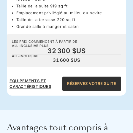
Taille de la suite 919 sq ft
Emplacement privilégié au milieu du navire
Taille de la terrasse 220 sq ft
Grande salle à manger et salon
LES PRIX COMMENCENT À PARTIR DE
ALL-INCLUSIVE PLUS
32 300 $US
ALL-INCLUSIVE
31 600 $US
ÉQUIPEMENTS ET
RÉSERVEZ VOTRE SUITE
CARACTÉRISTIQUES
Avantages tout compris à