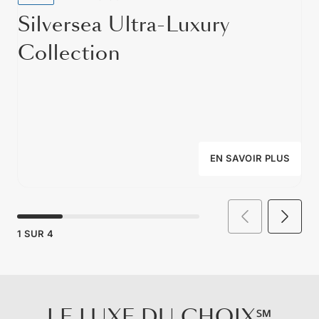
Silversea Ultra-Luxury
Collection
EN SAVOIR PLUS
1
SUR
4
LE LUXE DU CHOIX℠