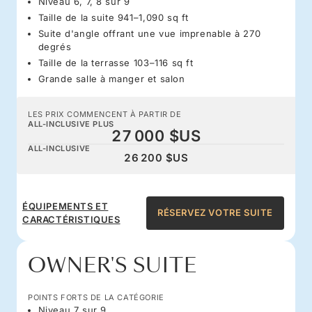
Niveau 6, 7, 8 sur 9
Taille de la suite 941–1,090 sq ft
Suite d'angle offrant une vue imprenable à 270
degrés
Taille de la terrasse 103–116 sq ft
Grande salle à manger et salon
LES PRIX COMMENCENT À PARTIR DE
ALL-INCLUSIVE PLUS
27 000 $US
ALL-INCLUSIVE
26 200 $US
ÉQUIPEMENTS ET
RÉSERVEZ VOTRE SUITE
CARACTÉRISTIQUES
OWNER'S SUITE
POINTS FORTS DE LA CATÉGORIE
Niveau 7 sur 9