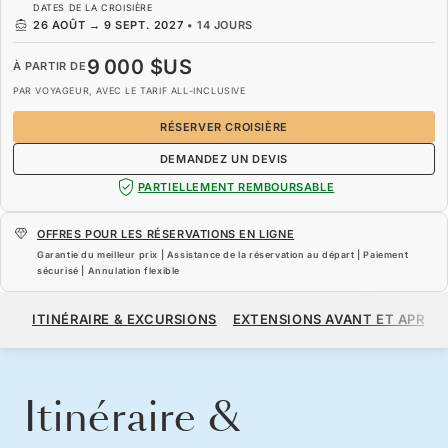
DATES DE LA CROISIÈRE
26 AOÛT
→
9 SEPT. 2027
•
14 JOURS
9 000 $US
À PARTIR DE
PAR VOYAGEUR, AVEC LE TARIF ALL-INCLUSIVE
RÉSERVER CROISIÈRE
DEMANDEZ UN DEVIS
PARTIELLEMENT REMBOURSABLE
OFFRES POUR LES RÉSERVATIONS EN LIGNE
Garantie du meilleur prix | Assistance de la réservation au départ | Paiement
sécurisé | Annulation flexible
9 000 $US
À PARTIR DE
ITINÉRAIRE & EXCURSIONS
EXTENSIONS AVANT ET APRÈS
PAR VOYAGEUR, AVEC LE TARIF ALL-INCLUSIVE
RÉSERVER CROISIÈRE
DEMANDEZ UN DEVIS
Itinéraire &