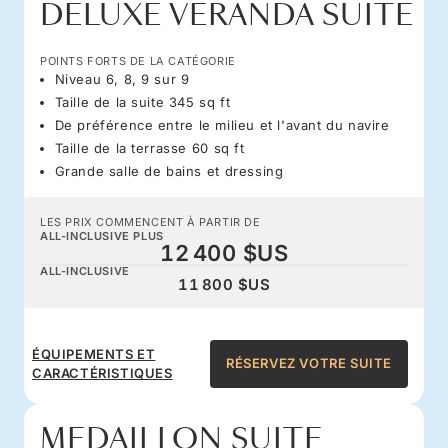
DELUXE VERANDA SUITE
POINTS FORTS DE LA CATÉGORIE
Niveau 6, 8, 9 sur 9
Taille de la suite 345 sq ft
De préférence entre le milieu et l'avant du navire
Taille de la terrasse 60 sq ft
Grande salle de bains et dressing
LES PRIX COMMENCENT À PARTIR DE
ALL-INCLUSIVE PLUS
12 400 $US
ALL-INCLUSIVE
11 800 $US
ÉQUIPEMENTS ET
RÉSERVEZ VOTRE SUITE
CARACTÉRISTIQUES
MEDAILLON SUITE