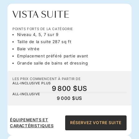
VISTA SUITE
POINTS FORTS DE LA CATÉGORIE
Niveau 4, 5, 7 sur 9
Taille de la suite 287 sq ft
Baie vitrée
Emplacement préféré partie avant
Grande salle de bains et dressing
LES PRIX COMMENCENT À PARTIR DE
ALL-INCLUSIVE PLUS
9 800 $US
ALL-INCLUSIVE
9 000 $US
ÉQUIPEMENTS ET
RÉSERVEZ VOTRE SUITE
CARACTÉRISTIQUES