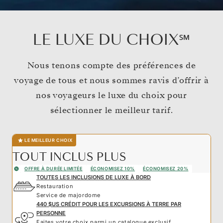
LE LUXE DU CHOIX℠
Nous tenons compte des préférences de
voyage de tous et nous sommes ravis d’offrir à
nos voyageurs le luxe du choix pour
sélectionner le meilleur tarif.
LE MEILLEUR CHOIX
TOUT INCLUS PLUS
OFFRE À DURÉE LIMITÉE
ÉCONOMISEZ 10%
ÉCONOMISEZ 20%
TOUTES LES INCLUSIONS DE LUXE À BORD
Restauration
Service de majordome
440 $US CRÉDIT POUR LES EXCURSIONS À TERRE PAR
PERSONNE
Faites votre choix parmi un catalogue exclusif