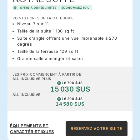
OFFRE À DURÉE LIMITÉE
ÉCONOMISEZ 10%
POINTS FORTS DE LA CATÉGORIE
Niveau 7 sur 11
Taille de la suite 1,130 sq ft
Suite d'angle offrant une vue imprenable à 270
degrés
Taille de la terrasse 129 sq ft
Grande salle à manger et salon
LES PRIX COMMENCENT À PARTIR DE
ALL-INCLUSIVE PLUS
16 700 $US
15 030 $US
ALL-INCLUSIVE
16 200 $US
14 580 $US
ÉQUIPEMENTS ET
RÉSERVEZ VOTRE SUITE
CARACTÉRISTIQUES