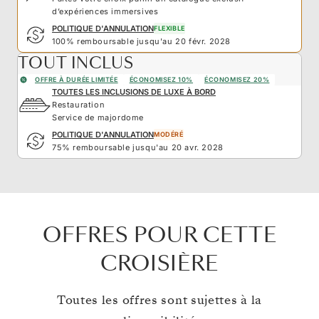
d’expériences immersives
POLITIQUE D'ANNULATION
FLEXIBLE
100% remboursable jusqu'au 20 févr. 2028
TOUT INCLUS
OFFRE À DURÉE LIMITÉE
ÉCONOMISEZ 10%
ÉCONOMISEZ 20%
TOUTES LES INCLUSIONS DE LUXE À BORD
Restauration
Service de majordome
POLITIQUE D'ANNULATION
MODÉRÉ
75% remboursable jusqu'au 20 avr. 2028
OFFRES POUR CETTE
CROISIÈRE
Toutes les offres sont sujettes à la