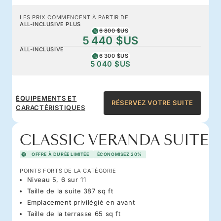
LES PRIX COMMENCENT À PARTIR DE
ALL-INCLUSIVE PLUS
6 800 $US
5 440 $US
ALL-INCLUSIVE
6 300 $US
5 040 $US
ÉQUIPEMENTS ET
RÉSERVEZ VOTRE SUITE
CARACTÉRISTIQUES
CLASSIC VERANDA SUITE
OFFRE À DURÉE LIMITÉE
ÉCONOMISEZ 20%
POINTS FORTS DE LA CATÉGORIE
Niveau 5, 6 sur 11
Taille de la suite 387 sq ft
Emplacement privilégié en avant
Taille de la terrasse 65 sq ft