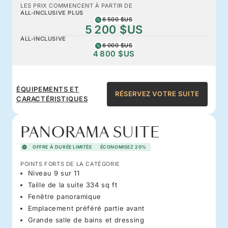
LES PRIX COMMENCENT À PARTIR DE
ALL-INCLUSIVE PLUS
6 500 $US
5 200 $US
ALL-INCLUSIVE
6 000 $US
4 800 $US
ÉQUIPEMENTS ET
RÉSERVEZ VOTRE SUITE
CARACTÉRISTIQUES
PANORAMA SUITE
OFFRE À DURÉE LIMITÉE
ÉCONOMISEZ 20%
POINTS FORTS DE LA CATÉGORIE
Niveau 9 sur 11
Taille de la suite 334 sq ft
Fenêtre panoramique
Emplacement préféré partie avant
Grande salle de bains et dressing