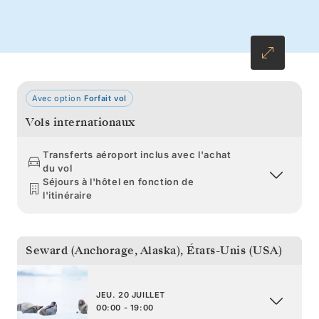
Avec option
Forfait vol
Vols internationaux
Transferts aéroport inclus avec l'achat
du vol
Séjours à l'hôtel en fonction de
l'itinéraire
Seward (Anchorage, Alaska)
,
États-Unis (USA)
JEU. 20 JUILLET
00:00 - 19:00