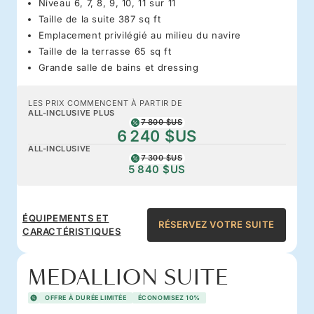
Niveau 6, 7, 8, 9, 10, 11 sur 11
Taille de la suite 387 sq ft
Emplacement privilégié au milieu du navire
Taille de la terrasse 65 sq ft
Grande salle de bains et dressing
LES PRIX COMMENCENT À PARTIR DE
ALL-INCLUSIVE PLUS
7 800 $US
6 240 $US
ALL-INCLUSIVE
7 300 $US
5 840 $US
ÉQUIPEMENTS ET
RÉSERVEZ VOTRE SUITE
CARACTÉRISTIQUES
MEDALLION SUITE
OFFRE À DURÉE LIMITÉE
ÉCONOMISEZ 10%