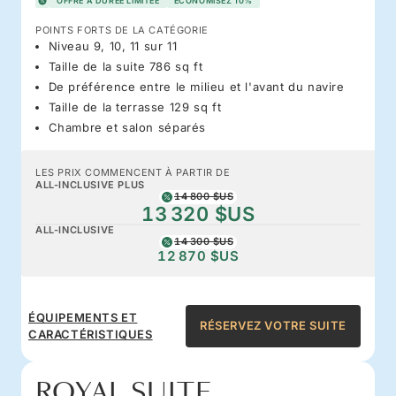
OFFRE À DURÉE LIMITÉE
ÉCONOMISEZ 10%
POINTS FORTS DE LA CATÉGORIE
Niveau 9, 10, 11 sur 11
Taille de la suite 786 sq ft
De préférence entre le milieu et l'avant du navire
Taille de la terrasse 129 sq ft
Chambre et salon séparés
LES PRIX COMMENCENT À PARTIR DE
ALL-INCLUSIVE PLUS
14 800 $US
13 320 $US
ALL-INCLUSIVE
14 300 $US
12 870 $US
ÉQUIPEMENTS ET
RÉSERVEZ VOTRE SUITE
CARACTÉRISTIQUES
ROYAL SUITE