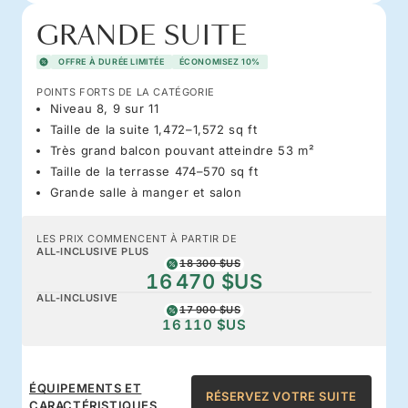
GRANDE SUITE
OFFRE À DURÉE LIMITÉE
ÉCONOMISEZ 10%
POINTS FORTS DE LA CATÉGORIE
Niveau 8, 9 sur 11
Taille de la suite 1,472–1,572 sq ft
Très grand balcon pouvant atteindre 53 m²
Taille de la terrasse 474–570 sq ft
Grande salle à manger et salon
LES PRIX COMMENCENT À PARTIR DE
ALL-INCLUSIVE PLUS
18 300 $US
16 470 $US
ALL-INCLUSIVE
17 900 $US
16 110 $US
ÉQUIPEMENTS ET
RÉSERVEZ VOTRE SUITE
CARACTÉRISTIQUES