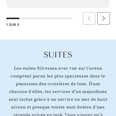
1
SUR
5
SUITES
Les suites Silversea avec vue sur l’océan
comptent parmi les plus spacieuses dans le
panorama des croisières de luxe. Dans
chacune d’elles, les services d’un majordome
sont inclus grâce à un service en mer de haut
niveau et presque toutes sont dotées d’une
véranda privée en teck. Vous n’aurez qu’à