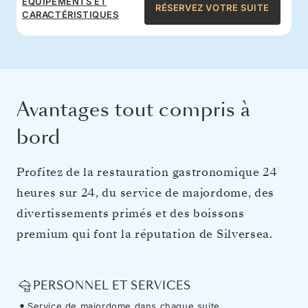
ÉQUIPEMENTS ET
RÉSERVEZ VOTRE SUITE
CARACTÉRISTIQUES
Avantages tout compris à
bord
Profitez de la restauration gastronomique 24
heures sur 24, du service de majordome, des
divertissements primés et des boissons
premium qui font la réputation de Silversea.
PERSONNEL ET SERVICES
Service de majordome dans chaque suite