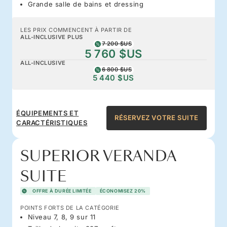
Grande salle de bains et dressing
LES PRIX COMMENCENT À PARTIR DE
ALL-INCLUSIVE PLUS
7 200 $US
5 760 $US
ALL-INCLUSIVE
6 800 $US
5 440 $US
ÉQUIPEMENTS ET
RÉSERVEZ VOTRE SUITE
CARACTÉRISTIQUES
SUPERIOR VERANDA
SUITE
OFFRE À DURÉE LIMITÉE
ÉCONOMISEZ 20%
POINTS FORTS DE LA CATÉGORIE
Niveau 7, 8, 9 sur 11