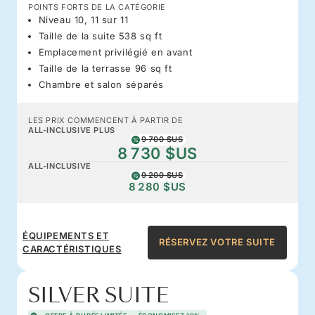
POINTS FORTS DE LA CATÉGORIE
Niveau 10, 11 sur 11
Taille de la suite 538 sq ft
Emplacement privilégié en avant
Taille de la terrasse 96 sq ft
Chambre et salon séparés
LES PRIX COMMENCENT À PARTIR DE
ALL-INCLUSIVE PLUS
9 700 $US
8 730 $US
ALL-INCLUSIVE
9 200 $US
8 280 $US
ÉQUIPEMENTS ET
RÉSERVEZ VOTRE SUITE
CARACTÉRISTIQUES
SILVER SUITE