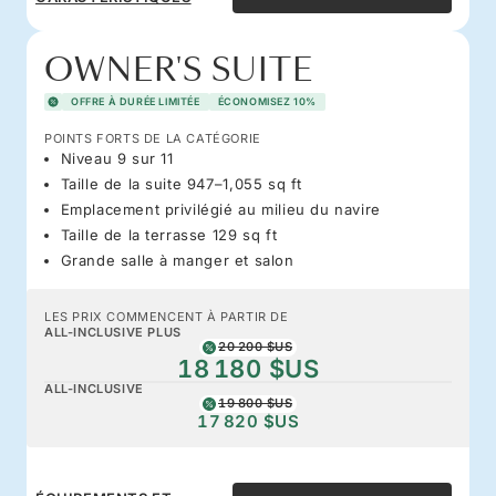
OWNER'S SUITE
OFFRE À DURÉE LIMITÉE
ÉCONOMISEZ 10%
POINTS FORTS DE LA CATÉGORIE
Niveau 9 sur 11
Taille de la suite 947–1,055 sq ft
Emplacement privilégié au milieu du navire
Taille de la terrasse 129 sq ft
Grande salle à manger et salon
LES PRIX COMMENCENT À PARTIR DE
ALL-INCLUSIVE PLUS
20 200 $US
18 180 $US
ALL-INCLUSIVE
19 800 $US
17 820 $US