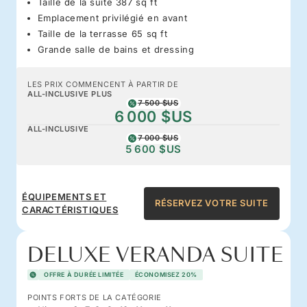
Taille de la suite 387 sq ft
Emplacement privilégié en avant
Taille de la terrasse 65 sq ft
Grande salle de bains et dressing
LES PRIX COMMENCENT À PARTIR DE
ALL-INCLUSIVE PLUS
7 500 $US
6 000 $US
ALL-INCLUSIVE
7 000 $US
5 600 $US
ÉQUIPEMENTS ET
RÉSERVEZ VOTRE SUITE
CARACTÉRISTIQUES
DELUXE VERANDA SUITE
OFFRE À DURÉE LIMITÉE
ÉCONOMISEZ 20%
POINTS FORTS DE LA CATÉGORIE