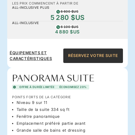
LES PRIX COMMENCENT À PARTIR DE
ALL-INCLUSIVE PLUS
6 600 $US
5 280 $US
ALL-INCLUSIVE
6 100 $US
4 880 $US
ÉQUIPEMENTS ET
RÉSERVEZ VOTRE SUITE
CARACTÉRISTIQUES
PANORAMA SUITE
OFFRE À DURÉE LIMITÉE
ÉCONOMISEZ 20%
POINTS FORTS DE LA CATÉGORIE
Niveau 9 sur 11
Taille de la suite 334 sq ft
Fenêtre panoramique
Emplacement préféré partie avant
Grande salle de bains et dressing