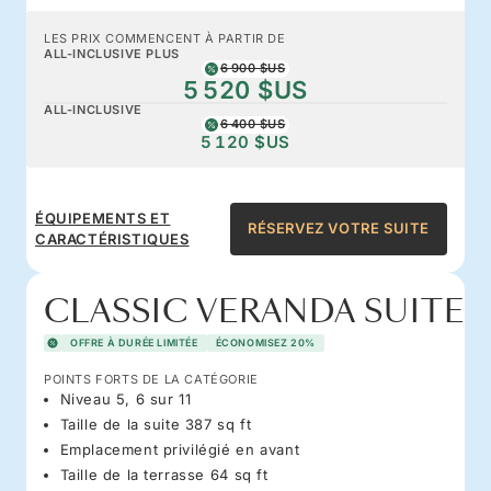
LES PRIX COMMENCENT À PARTIR DE
ALL-INCLUSIVE PLUS
6 900 $US
5 520 $US
ALL-INCLUSIVE
6 400 $US
5 120 $US
ÉQUIPEMENTS ET
RÉSERVEZ VOTRE SUITE
CARACTÉRISTIQUES
CLASSIC VERANDA SUITE
OFFRE À DURÉE LIMITÉE
ÉCONOMISEZ 20%
POINTS FORTS DE LA CATÉGORIE
Niveau 5, 6 sur 11
Taille de la suite 387 sq ft
Emplacement privilégié en avant
Taille de la terrasse 64 sq ft