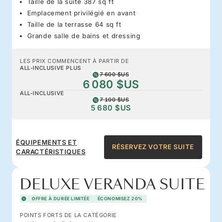
Taille de la suite 387 sq ft
Emplacement privilégié en avant
Taille de la terrasse 64 sq ft
Grande salle de bains et dressing
LES PRIX COMMENCENT À PARTIR DE
ALL-INCLUSIVE PLUS
7 600 $US
6 080 $US
ALL-INCLUSIVE
7 100 $US
5 680 $US
ÉQUIPEMENTS ET
RÉSERVEZ VOTRE SUITE
CARACTÉRISTIQUES
DELUXE VERANDA SUITE
OFFRE À DURÉE LIMITÉE
ÉCONOMISEZ 20%
POINTS FORTS DE LA CATÉGORIE