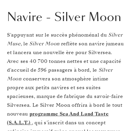
Navire
-
Silver Moon
S'appuyant sur le succès phénoménal du
Silver
Muse
, le
Silver Moon
reflète son navire jumeau
et lancera une nouvelle ère pour Silversea.
Avec ses 40 700 tonnes nettes et une capacité
d'accueil de 596 passagers à bord, le
Silver
Moon
conservera son atmosphère intime
propre aux petits navires et ses suites
spacieuses, marque de fabrique du savoir-faire
Silversea. Le Silver Moon offrira à bord le tout
nouveau
programme Sea And Land Taste
(S.A.L.T.)
, qui s’inscrit dans un concept