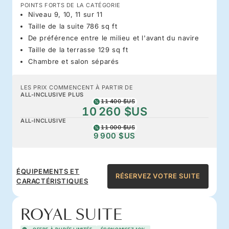
POINTS FORTS DE LA CATÉGORIE
Niveau 9, 10, 11 sur 11
Taille de la suite 786 sq ft
De préférence entre le milieu et l'avant du navire
Taille de la terrasse 129 sq ft
Chambre et salon séparés
LES PRIX COMMENCENT À PARTIR DE
ALL-INCLUSIVE PLUS
11 400 $US
10 260 $US
ALL-INCLUSIVE
11 000 $US
9 900 $US
ÉQUIPEMENTS ET
RÉSERVEZ VOTRE SUITE
CARACTÉRISTIQUES
ROYAL SUITE