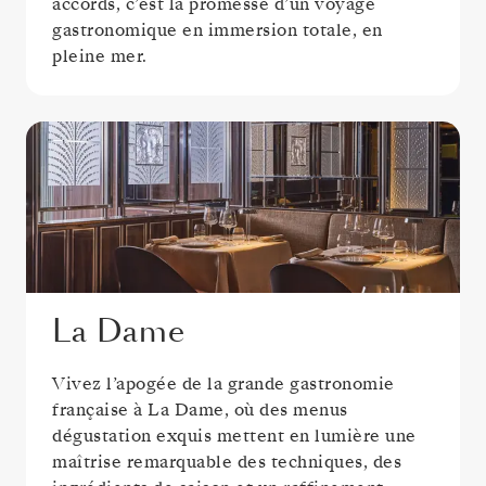
accords, c’est la promesse d’un voyage
gastronomique en immersion totale, en
pleine mer.
La Dame
Vivez l’apogée de la grande gastronomie
française à La Dame, où des menus
dégustation exquis mettent en lumière une
maîtrise remarquable des techniques, des