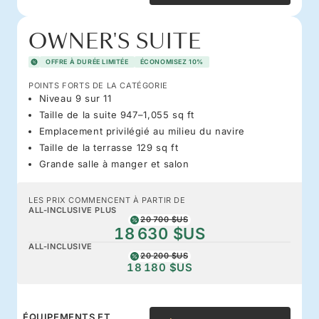
OWNER'S SUITE
OFFRE À DURÉE LIMITÉE
ÉCONOMISEZ 10%
POINTS FORTS DE LA CATÉGORIE
Niveau 9 sur 11
Taille de la suite 947–1,055 sq ft
Emplacement privilégié au milieu du navire
Taille de la terrasse 129 sq ft
Grande salle à manger et salon
LES PRIX COMMENCENT À PARTIR DE
ALL-INCLUSIVE PLUS
20 700 $US
18 630 $US
ALL-INCLUSIVE
20 200 $US
18 180 $US
ÉQUIPEMENTS ET