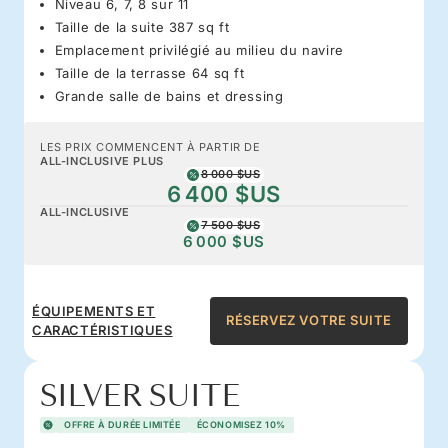
Niveau 6, 7, 8 sur 11
Taille de la suite 387 sq ft
Emplacement privilégié au milieu du navire
Taille de la terrasse 64 sq ft
Grande salle de bains et dressing
LES PRIX COMMENCENT À PARTIR DE
ALL-INCLUSIVE PLUS
8 000 $US
6 400 $US
ALL-INCLUSIVE
7 500 $US
6 000 $US
ÉQUIPEMENTS ET
RÉSERVEZ VOTRE SUITE
CARACTÉRISTIQUES
SILVER SUITE
OFFRE À DURÉE LIMITÉE
ÉCONOMISEZ 10%