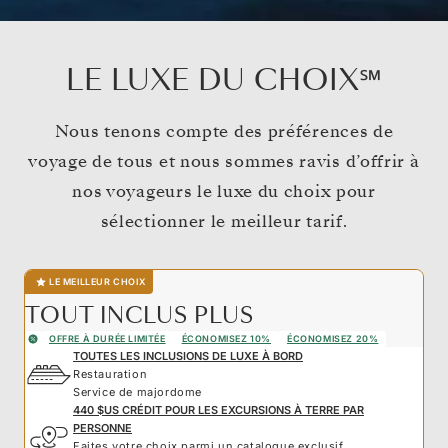
LE LUXE DU CHOIX℠
Nous tenons compte des préférences de
voyage de tous et nous sommes ravis d’offrir à
nos voyageurs le luxe du choix pour
sélectionner le meilleur tarif.
LE MEILLEUR CHOIX
TOUT INCLUS PLUS
OFFRE À DURÉE LIMITÉE
ÉCONOMISEZ 10%
ÉCONOMISEZ 20%
TOUTES LES INCLUSIONS DE LUXE À BORD
Restauration
Service de majordome
440 $US CRÉDIT POUR LES EXCURSIONS À TERRE PAR
PERSONNE
Faites votre choix parmi un catalogue exclusif