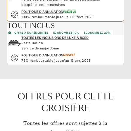
d’expériences immersives
POLITIQUE D'ANNULATION
FLEXIBLE
100% remboursable jusqu'au 13 févr. 2028
TOUT INCLUS
OFFRE À DURÉE LIMITÉE
ÉCONOMISEZ 10%
ÉCONOMISEZ 20%
TOUTES LES INCLUSIONS DE LUXE À BORD
Restauration
Service de majordome
POLITIQUE D'ANNULATION
MODÉRÉ
75% remboursable jusqu'au 13 avr. 2028
OFFRES POUR CETTE
CROISIÈRE
Toutes les offres sont sujettes à la