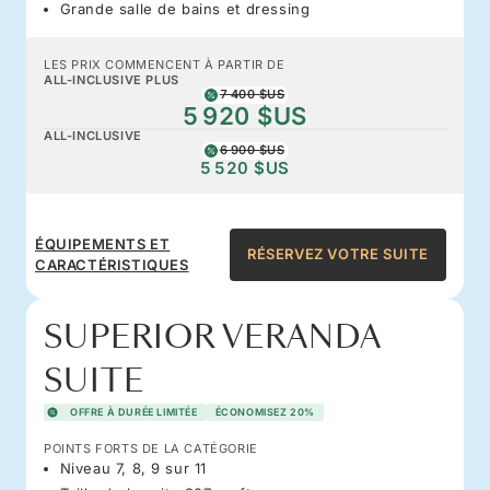
Grande salle de bains et dressing
LES PRIX COMMENCENT À PARTIR DE
ALL-INCLUSIVE PLUS
7 400 $US
5 920 $US
ALL-INCLUSIVE
6 900 $US
5 520 $US
ÉQUIPEMENTS ET
RÉSERVEZ VOTRE SUITE
CARACTÉRISTIQUES
SUPERIOR VERANDA
SUITE
OFFRE À DURÉE LIMITÉE
ÉCONOMISEZ 20%
POINTS FORTS DE LA CATÉGORIE
Niveau 7, 8, 9 sur 11