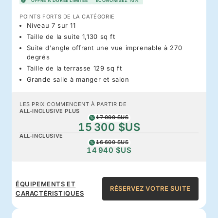
OFFRE À DURÉE LIMITÉE
ÉCONOMISEZ 10%
POINTS FORTS DE LA CATÉGORIE
Niveau 7 sur 11
Taille de la suite 1,130 sq ft
Suite d'angle offrant une vue imprenable à 270
degrés
Taille de la terrasse 129 sq ft
Grande salle à manger et salon
LES PRIX COMMENCENT À PARTIR DE
ALL-INCLUSIVE PLUS
17 000 $US
15 300 $US
ALL-INCLUSIVE
16 600 $US
14 940 $US
ÉQUIPEMENTS ET
RÉSERVEZ VOTRE SUITE
CARACTÉRISTIQUES