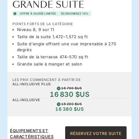
GRANDE SUITE
OFFRE À DURÉE LIMITÉE
ÉCONOMISEZ 10%
POINTS FORTS DE LA CATÉGORIE
Niveau 8, 9 sur 11
Taille de la suite 1,472–1,572 sq ft
Suite d'angle offrant une vue imprenable à 270
degrés
Taille de la terrasse 474–570 sq ft
Grande salle à manger et salon
LES PRIX COMMENCENT À PARTIR DE
ALL-INCLUSIVE PLUS
18 700 $US
16 830 $US
ALL-INCLUSIVE
18 200 $US
16 380 $US
ÉQUIPEMENTS ET
RÉSERVEZ VOTRE SUITE
CARACTÉRISTIQUES