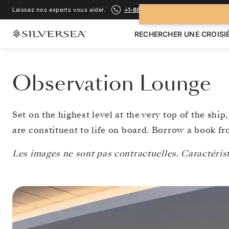
Laissez nos experts vous aider.
+1-888-978-4070
RECHERCHER UNE CROISI
Observation Lounge
Set on the highest level at the very top of the shi
are constituent to life on board. Borrow a book fro
Les images ne sont pas contractuelles. Caractéristi