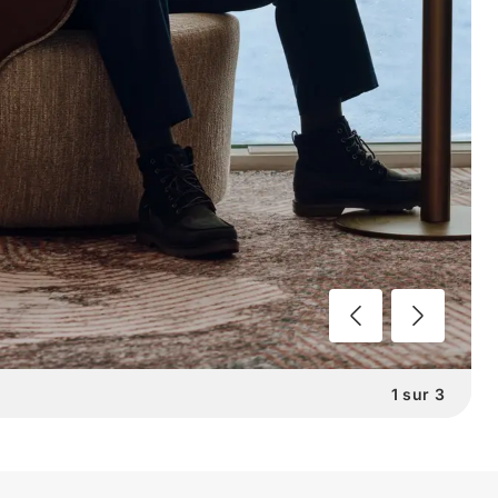
1
sur
3