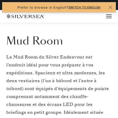
+1-888-978-4070
Prefer to browse in English?
SWITCH TO ENGLISH
Mud Room
La Mud Room du Silver Endeavour est
l’endroit idéal pour vous préparer à vos
expéditions. Spacieux et ultra modernes, les
deux vestiaires (l’un à bâbord et l’autre à
tribord) sont équipés d’équipements de pointe
comprenant notamment des chauffe-
chaussures et des écrans LED pour les
briefings en petit groupe. Idéalement située