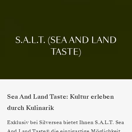
S.A.L.T. (SEA AND LAND
TASTE)
Sea And Land Taste: Kultur erleben
durch Kulinarik
Exklusiv bei Silversea bietet Ihnen S.A.L.T. Sea
And Land Taste® die einzigartige Möglichkeit,