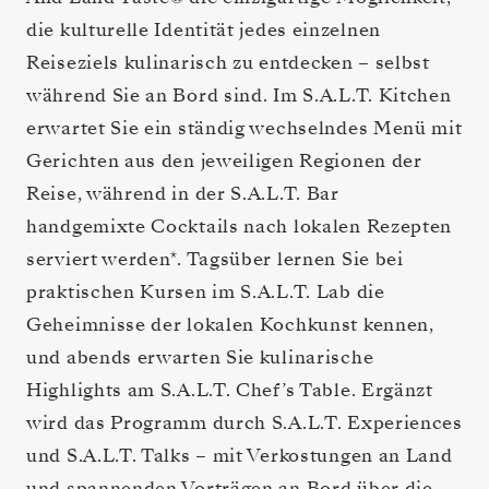
die kulturelle Identität jedes einzelnen
Reiseziels kulinarisch zu entdecken – selbst
während Sie an Bord sind. Im S.A.L.T. Kitchen
erwartet Sie ein ständig wechselndes Menü mit
Gerichten aus den jeweiligen Regionen der
Reise, während in der S.A.L.T. Bar
handgemixte Cocktails nach lokalen Rezepten
serviert werden*. Tagsüber lernen Sie bei
praktischen Kursen im S.A.L.T. Lab die
Geheimnisse der lokalen Kochkunst kennen,
und abends erwarten Sie kulinarische
Highlights am S.A.L.T. Chef’s Table. Ergänzt
wird das Programm durch S.A.L.T. Experiences
und S.A.L.T. Talks – mit Verkostungen an Land
und spannenden Vorträgen an Bord über die