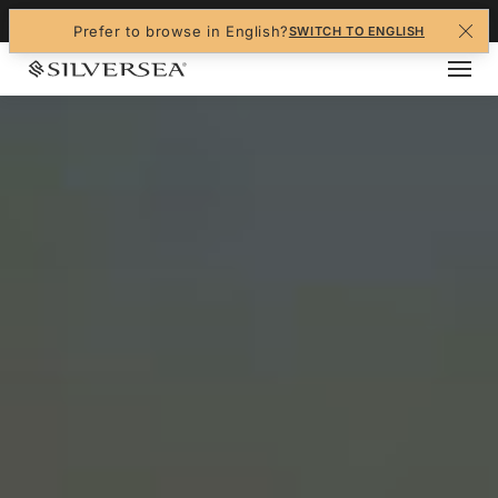
+1-888-978-4070
Prefer to browse in English?
SWITCH TO ENGLISH