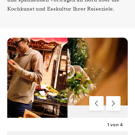
Kochkunst und Esskultur Ihrer Reiseziele.
1
von
4