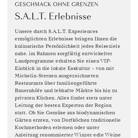
GESCHMACK OHNE GRENZEN
S.A.L.T. Erlebnisse
Unsere durch S.A.L.T. Experiences
ermöglichten Erlebnisse bringen Ihnen die
kulinarische Persönlichkeit jedes Reiseziels
nahe. im Rahmen sorgfältig entwickelter
Landprogramme erhalten Sie einen VIP-
Einblick in die lokale Esskultur – von mit
Michelin-Sternen ausgezeichneten
Restaurants über familiengeführte
Bauernhöfe und lebhafte Märkte bis hin zu
privaten Küchen. Alles findet stets unter
Leitung der besten Experten der Region
statt. Ob Sie Gemüse aus biodynamischen
Gärten ernten, von Dorfköchen traditionelle
Kochmethoden erlernen oder unter
Anleitung renommierter Winzer edle Weine