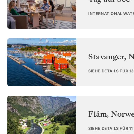
INTERNATIONAL WAT
Stavanger
,
N
SIEHE DETAILS FÜR 1
Flåm
,
Norw
SIEHE DETAILS FÜR 1