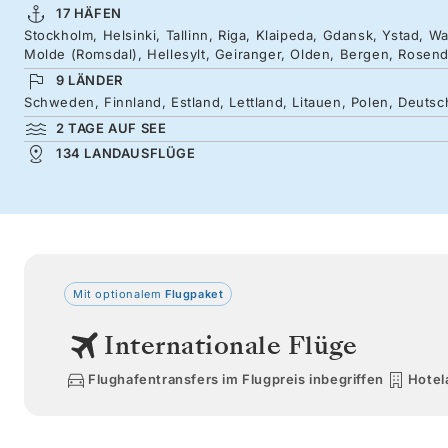
17 HÄFEN
Stockholm, Helsinki, Tallinn, Riga, Klaipeda, Gdansk, Ystad,
Molde (Romsdal), Hellesylt, Geiranger, Olden, Bergen, Rosend
9 LÄNDER
Schweden, Finnland, Estland, Lettland, Litauen, Polen, Deut
2 TAGE AUF SEE
134 LANDAUSFLÜGE
Mit optionalem
Flugpaket
Internationale Flüge
Flughafentransfers im Flugpreis inbegriffen
Hotel