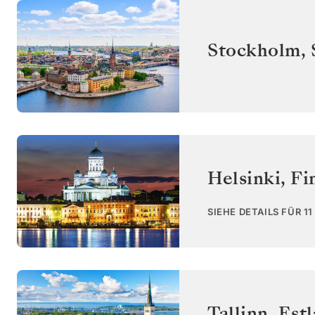
Stockholm
,
Helsinki
,
Fi
SIEHE DETAILS FÜR 1
Tallinn
,
Est