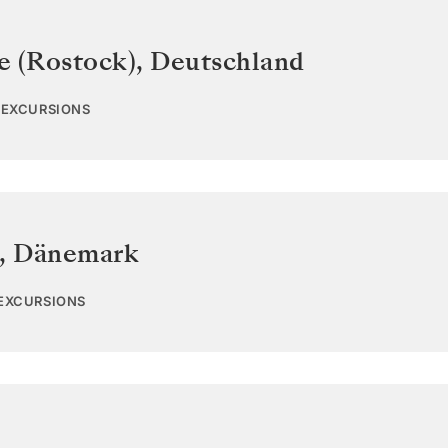
 (Rostock)
,
Deutschland
1 EXCURSIONS
,
Dänemark
 EXCURSIONS