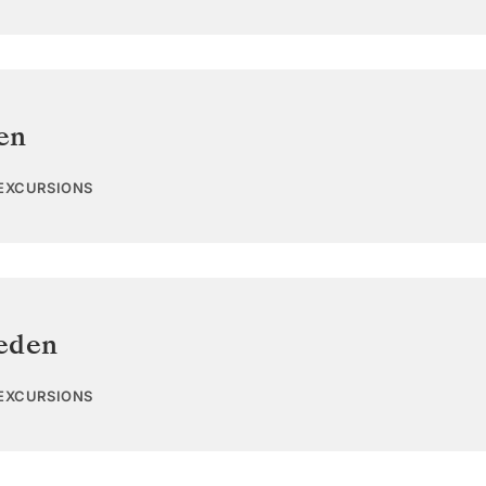
en
 EXCURSIONS
eden
 EXCURSIONS