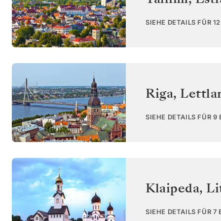
SIEHE DETAILS FÜR 1
Riga
,
Lettla
SIEHE DETAILS FÜR 9
Klaipeda
,
Li
SIEHE DETAILS FÜR 7