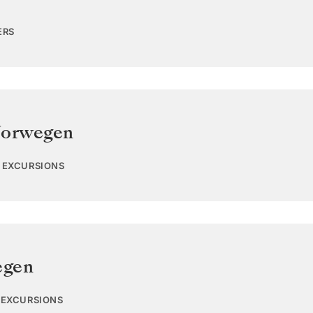
ERS
orwegen
3 EXCURSIONS
egen
1 EXCURSIONS