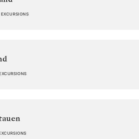
2 EXCURSIONS
nd
 EXCURSIONS
tauen
 EXCURSIONS