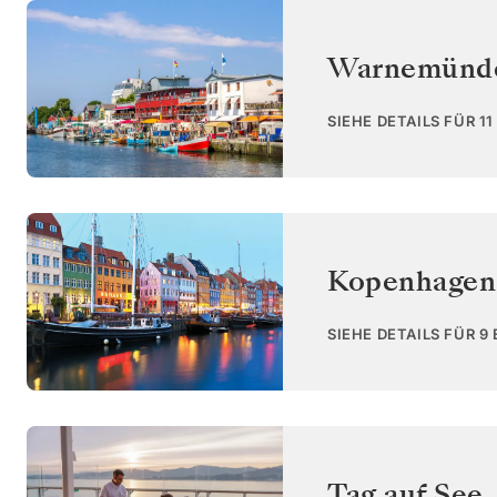
Warnemünde
SIEHE DETAILS FÜR 1
Kopenhagen
SIEHE DETAILS FÜR 9
Tag auf See