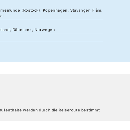
 Warnemünde (Rostock), Kopenhagen, Stavanger, Flåm,
al
schland, Dänemark, Norwegen
aufenthalte werden durch die Reiseroute bestimmt