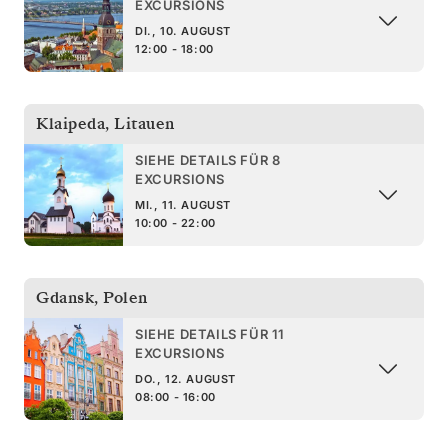
EXCURSIONS
DI., 10. AUGUST
12:00 - 18:00
Klaipeda
,
Litauen
SIEHE DETAILS FÜR 8
EXCURSIONS
MI., 11. AUGUST
10:00 - 22:00
Gdansk
,
Polen
SIEHE DETAILS FÜR 11
EXCURSIONS
DO., 12. AUGUST
08:00 - 16:00