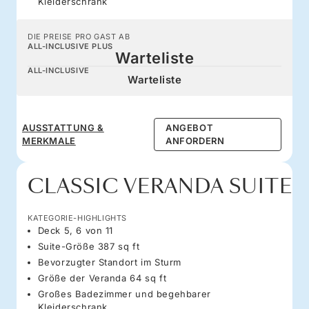
Kleiderschrank
DIE PREISE PRO GAST AB
ALL-INCLUSIVE PLUS
Warteliste
ALL-INCLUSIVE
Warteliste
AUSSTATTUNG &
ANGEBOT
MERKMALE
ANFORDERN
CLASSIC VERANDA SUITE
KATEGORIE-HIGHLIGHTS
Deck 5, 6 von 11
Suite-Größe 387 sq ft
Bevorzugter Standort im Sturm
Größe der Veranda 64 sq ft
Großes Badezimmer und begehbarer
Kleiderschrank