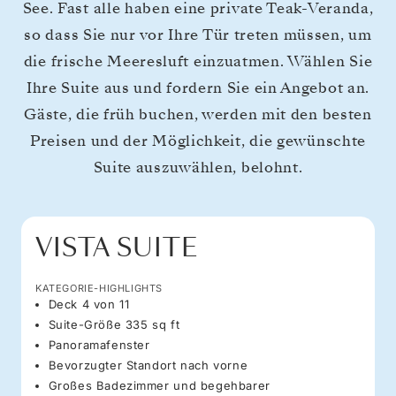
See. Fast alle haben eine private Teak-Veranda,
so dass Sie nur vor Ihre Tür treten müssen, um
die frische Meeresluft einzuatmen. Wählen Sie
Ihre Suite aus und fordern Sie ein Angebot an.
Gäste, die früh buchen, werden mit den besten
Preisen und der Möglichkeit, die gewünschte
Suite auszuwählen, belohnt.
VISTA SUITE
KATEGORIE-HIGHLIGHTS
Deck 4 von 11
Suite-Größe 335 sq ft
Panoramafenster
Bevorzugter Standort nach vorne
Großes Badezimmer und begehbarer