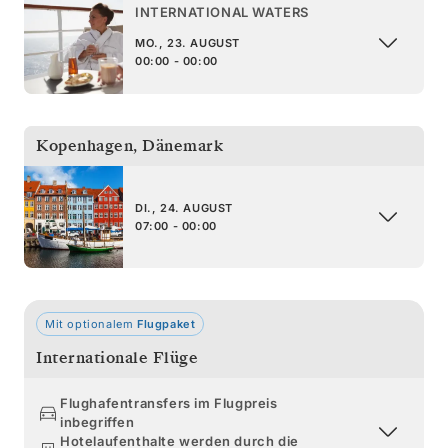
INTERNATIONAL WATERS
MO., 23. AUGUST
00:00 - 00:00
Kopenhagen
,
Dänemark
DI., 24. AUGUST
07:00 - 00:00
Mit optionalem
Flugpaket
Internationale Flüge
Flughafentransfers im Flugpreis
inbegriffen
Hotelaufenthalte werden durch die