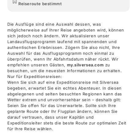
Reiseroute bestimmt
Die Ausflüge sind eine Auswahl dessen, was
möglicherweise auf Ihrer Reise angeboten wird, können
sich jedoch noch ändern. Wir aktualisieren unser
Landausflugsprogramm laufend mit spannenden und
authentischen Erlebnissen. Zögern Sie also nicht, Ihre
Auswahl für das Ausflugsprogramm noch einmal zu
überprüfen, wenn Ihr Abfahrtsdatum näher rückt. Wir
empfehlen unseren Gästen,
my.silversea.com
zu
besuchen, um die neuesten Informationen zu erhalten.
Nur für Expeditionsreisen:
Wenn Sie sich auf eine Expeditionsreise mit Silversea
begeben, erwartet Sie ein echtes Abenteuer. In diesen
abgelegenen und selten besuchten Regionen kann das
Wetter extrem und unvorhersehbar sein – deshalb gilt:
Seien Sie offen für das Unerwartete. Sollte sich Ihre
geplante Route oder Ihr Flugplan ändern, können Sie
darauf vertrauen, dass unser Kapitän und
Expeditionsleiter stets die beste Route zur optimalen Zeit
für Ihre Reise wählen.