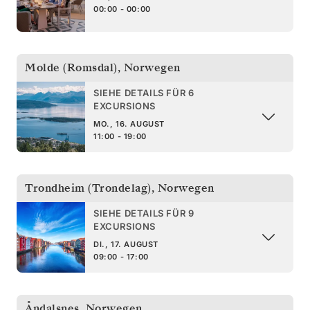
00:00 - 00:00
Molde (Romsdal)
,
Norwegen
SIEHE DETAILS FÜR 6
EXCURSIONS
MO., 16. AUGUST
11:00 - 19:00
Trondheim (Trondelag)
,
Norwegen
SIEHE DETAILS FÜR 9
EXCURSIONS
DI., 17. AUGUST
09:00 - 17:00
Åndalsnes
,
Norwegen