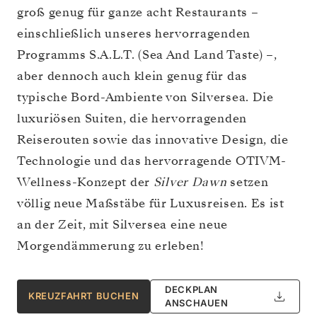
groß genug für ganze acht Restaurants –
einschließlich unseres hervorragenden
Programms S.A.L.T. (Sea And Land Taste) –,
aber dennoch auch klein genug für das
typische Bord-Ambiente von Silversea. Die
luxuriösen Suiten, die hervorragenden
Reiserouten sowie das innovative Design, die
Technologie und das hervorragende OTIVM-
Wellness-Konzept der
Silver Dawn
setzen
völlig neue Maßstäbe für Luxusreisen. Es ist
an der Zeit, mit Silversea eine neue
Morgendämmerung zu erleben!
DECKPLAN
KREUZFAHRT BUCHEN
ANSCHAUEN