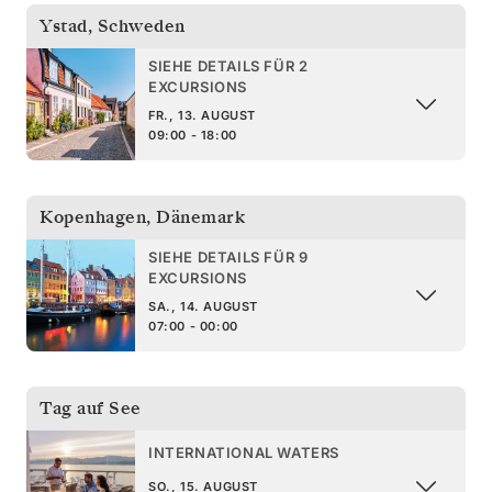
Ystad
,
Schweden
SIEHE DETAILS FÜR 2
EXCURSIONS
FR., 13. AUGUST
09:00 - 18:00
Kopenhagen
,
Dänemark
SIEHE DETAILS FÜR 9
EXCURSIONS
SA., 14. AUGUST
07:00 - 00:00
Tag auf See
INTERNATIONAL WATERS
SO., 15. AUGUST