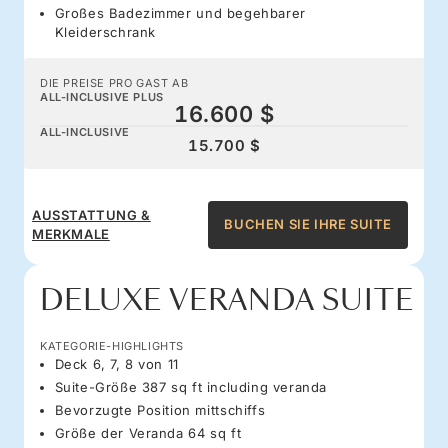
Großes Badezimmer und begehbarer
Kleiderschrank
DIE PREISE PRO GAST AB
ALL-INCLUSIVE PLUS
16.600 $
ALL-INCLUSIVE
15.700 $
AUSSTATTUNG &
BUCHEN SIE IHRE SUITE
MERKMALE
DELUXE VERANDA SUITE
KATEGORIE-HIGHLIGHTS
Deck 6, 7, 8 von 11
Suite-Größe 387 sq ft including veranda
Bevorzugte Position mittschiffs
Größe der Veranda 64 sq ft