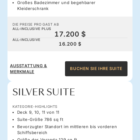
Großes Badezimmer und begehbarer
Kleiderschrank
DIE PREISE PRO GAST AB
ALL-INCLUSIVE PLUS
17.200 $
ALL-INCLUSIVE
16.200 $
AUSSTATTUNG &
BUCHEN SIE IHRE SUITE
MERKMALE
SILVER SUITE
KATEGORIE-HIGHLIGHTS
Deck 9, 10, 11 von 11
Suite-Größe 786 sq ft
Bevorzugter Standort im mittleren bis vorderen
Schiffsbereich
Größe der Veranda 129 sq ft