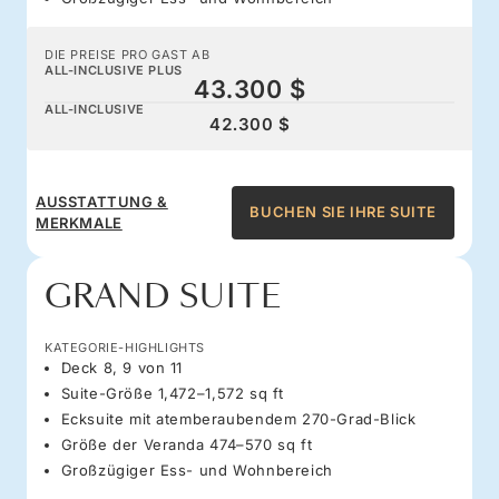
DIE PREISE PRO GAST AB
ALL-INCLUSIVE PLUS
43.300 $
ALL-INCLUSIVE
42.300 $
AUSSTATTUNG &
BUCHEN SIE IHRE SUITE
MERKMALE
GRAND SUITE
KATEGORIE-HIGHLIGHTS
Deck 8, 9 von 11
Suite-Größe 1,472–1,572 sq ft
Ecksuite mit atemberaubendem 270-Grad-Blick
Größe der Veranda 474–570 sq ft
Großzügiger Ess- und Wohnbereich