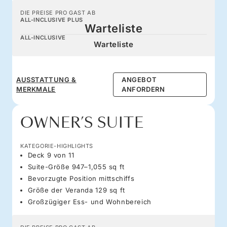
DIE PREISE PRO GAST AB
ALL-INCLUSIVE PLUS
Warteliste
ALL-INCLUSIVE
Warteliste
AUSSTATTUNG &
ANGEBOT
MERKMALE
ANFORDERN
OWNER’S SUITE
KATEGORIE-HIGHLIGHTS
Deck 9 von 11
Suite-Größe 947–1,055 sq ft
Bevorzugte Position mittschiffs
Größe der Veranda 129 sq ft
Großzügiger Ess- und Wohnbereich