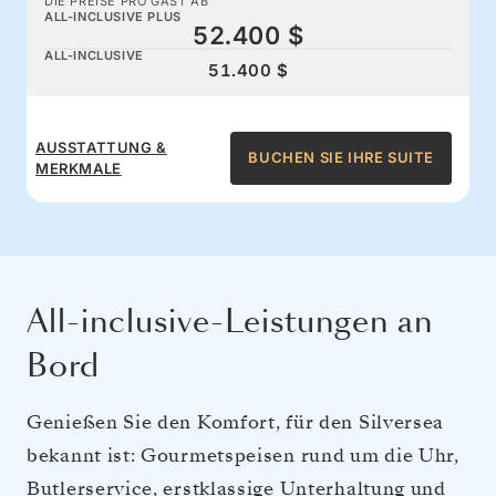
DIE PREISE PRO GAST AB
ALL-INCLUSIVE PLUS
52.400 $
ALL-INCLUSIVE
51.400 $
AUSSTATTUNG &
BUCHEN SIE IHRE SUITE
MERKMALE
All-inclusive-Leistungen an
Bord
Genießen Sie den Komfort, für den Silversea
bekannt ist: Gourmetspeisen rund um die Uhr,
Butlerservice, erstklassige Unterhaltung und