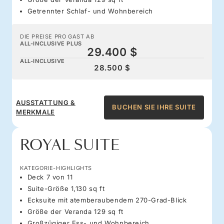
Getrennter Schlaf- und Wohnbereich
DIE PREISE PRO GAST AB
ALL-INCLUSIVE PLUS
29.400 $
ALL-INCLUSIVE
28.500 $
AUSSTATTUNG &
BUCHEN SIE IHRE SUITE
MERKMALE
ROYAL SUITE
KATEGORIE-HIGHLIGHTS
Deck 7 von 11
Suite-Größe 1,130 sq ft
Ecksuite mit atemberaubendem 270-Grad-Blick
Größe der Veranda 129 sq ft
Großzügiger Ess- und Wohnbereich