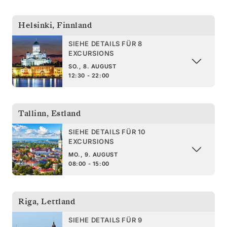
Helsinki
,
Finnland
SIEHE DETAILS FÜR 8
EXCURSIONS
SO., 8. AUGUST
12:30 - 22:00
Tallinn
,
Estland
SIEHE DETAILS FÜR 10
EXCURSIONS
MO., 9. AUGUST
08:00 - 15:00
Riga
,
Lettland
SIEHE DETAILS FÜR 9