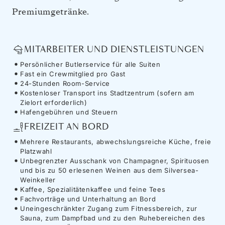
Premiumgetränke.
MITARBEITER UND DIENSTLEISTUNGEN
Persönlicher Butlerservice für alle Suiten
Fast ein Crewmitglied pro Gast
24-Stunden Room-Service
Kostenloser Transport ins Stadtzentrum (sofern am
Zielort erforderlich)
Hafengebühren und Steuern
FREIZEIT AN BORD
Mehrere Restaurants, abwechslungsreiche Küche, freie
Platzwahl
Unbegrenzter Ausschank von Champagner, Spirituosen
und bis zu 50 erlesenen Weinen aus dem Silversea-
Weinkeller
Kaffee, Spezialitätenkaffee und feine Tees
Fachvorträge und Unterhaltung an Bord
Uneingeschränkter Zugang zum Fitnessbereich, zur
Sauna, zum Dampfbad und zu den Ruhebereichen des