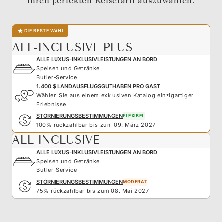
ihren perfekten Reisetarif auszuwählen.
DIE BESTE WAHL
ALL-INCLUSIVE PLUS
ALLE LUXUS-INKLUSIVLEISTUNGEN AN BORD
Speisen und Getränke
Butler-Service
1.400 $ LANDAUSFLUGSGUTHABEN PRO GAST
Wählen Sie aus einem exklusiven Katalog einzigartiger
Erlebnisse
STORNIERUNGSBESTIMMUNGEN
FLEXIBEL
100% rückzahlbar bis zum 09. März 2027
ALL-INCLUSIVE
ALLE LUXUS-INKLUSIVLEISTUNGEN AN BORD
Speisen und Getränke
Butler-Service
STORNIERUNGSBESTIMMUNGEN
MODERAT
75% rückzahlbar bis zum 08. Mai 2027