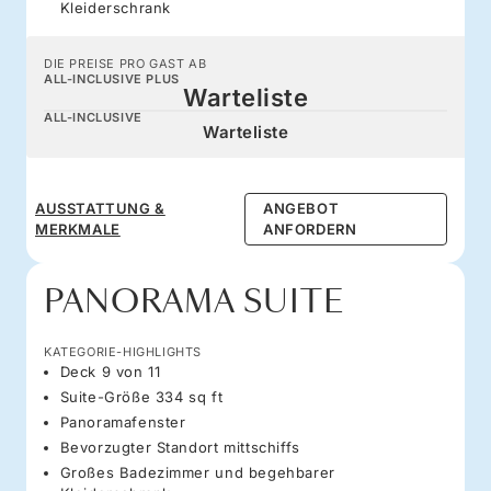
Kleiderschrank
DIE PREISE PRO GAST AB
ALL-INCLUSIVE PLUS
Warteliste
ALL-INCLUSIVE
Warteliste
AUSSTATTUNG &
ANGEBOT
MERKMALE
ANFORDERN
PANORAMA SUITE
KATEGORIE-HIGHLIGHTS
Deck 9 von 11
Suite-Größe 334 sq ft
Panoramafenster
Bevorzugter Standort mittschiffs
Großes Badezimmer und begehbarer