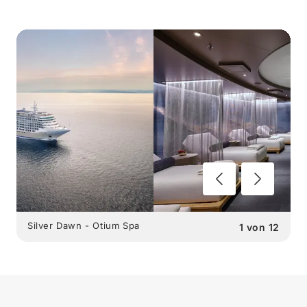
Silver Dawn - Otium Spa
1
von
12