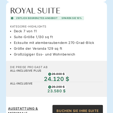
ROYAL SUITE
ZEITLICH BEGRENZTES ANGEBOT
SPAREN SIE 10%
KATEGORIE-HIGHLIGHTS
Deck 7 von 11
Suite-Größe 1,130 sq ft
Ecksuite mit atemberaubendem 270-Grad-Blick
Größe der Veranda 129 sq ft
Großzügiger Ess- und Wohnbereich
DIE PREISE PRO GAST AB
ALL-INCLUSIVE PLUS
26.800 $
24.120 $
ALL-INCLUSIVE
26.200 $
23.580 $
AUSSTATTUNG &
BUCHEN SIE IHRE SUITE