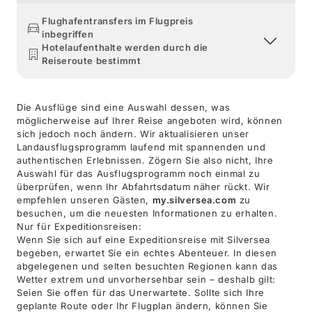
Flughafentransfers im Flugpreis
inbegriffen
Hotelaufenthalte werden durch die
Reiseroute bestimmt
Die Ausflüge sind eine Auswahl dessen, was
möglicherweise auf Ihrer Reise angeboten wird, können
sich jedoch noch ändern. Wir aktualisieren unser
Landausflugsprogramm laufend mit spannenden und
authentischen Erlebnissen. Zögern Sie also nicht, Ihre
Auswahl für das Ausflugsprogramm noch einmal zu
überprüfen, wenn Ihr Abfahrtsdatum näher rückt. Wir
empfehlen unseren Gästen,
my.silversea.com
zu
besuchen, um die neuesten Informationen zu erhalten.
Nur für Expeditionsreisen:
Wenn Sie sich auf eine Expeditionsreise mit Silversea
begeben, erwartet Sie ein echtes Abenteuer. In diesen
abgelegenen und selten besuchten Regionen kann das
Wetter extrem und unvorhersehbar sein – deshalb gilt:
Seien Sie offen für das Unerwartete. Sollte sich Ihre
geplante Route oder Ihr Flugplan ändern, können Sie