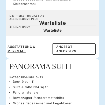
Kleiderschrank
DIE PREISE PRO GAST AB
ALL-INCLUSIVE PLUS
Warteliste
ALL-INCLUSIVE
Warteliste
AUSSTATTUNG &
ANGEBOT
MERKMALE
ANFORDERN
PANORAMA SUITE
KATEGORIE-HIGHLIGHTS
Deck 9 von 11
Suite-Größe 334 sq ft
Panoramafenster
Bevorzugter Standort mittschiffs
Großes Badezimmer und begehbarer