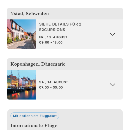
Ystad
,
Schweden
SIEHE DETAILS FÜR 2
EXCURSIONS
FR., 13. AUGUST
09:00 - 18:00
Kopenhagen
,
Dänemark
SA., 14. AUGUST
07:00 - 00:00
Mit optionalem
Flugpaket
Internationale Flüge