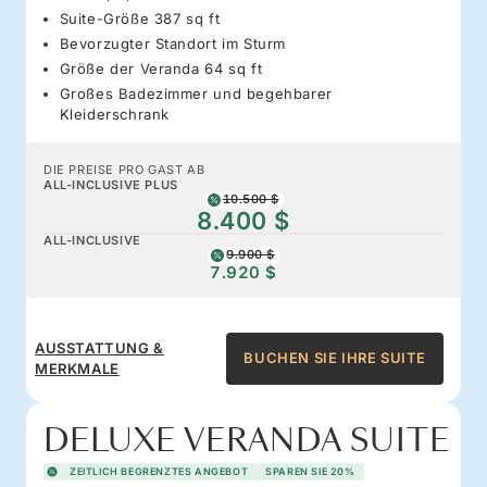
Suite-Größe 387 sq ft
Bevorzugter Standort im Sturm
Größe der Veranda 64 sq ft
Großes Badezimmer und begehbarer
Kleiderschrank
DIE PREISE PRO GAST AB
ALL-INCLUSIVE PLUS
10.500 $
8.400 $
ALL-INCLUSIVE
9.900 $
7.920 $
AUSSTATTUNG &
BUCHEN SIE IHRE SUITE
MERKMALE
DELUXE VERANDA SUITE
ZEITLICH BEGRENZTES ANGEBOT
SPAREN SIE 20%