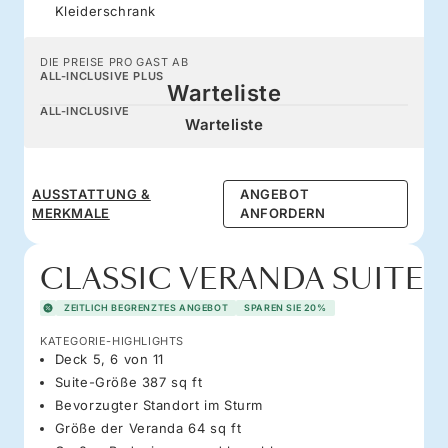
Kleiderschrank
DIE PREISE PRO GAST AB
ALL-INCLUSIVE PLUS
Warteliste
ALL-INCLUSIVE
Warteliste
AUSSTATTUNG &
ANGEBOT
MERKMALE
ANFORDERN
CLASSIC VERANDA SUITE
ZEITLICH BEGRENZTES ANGEBOT
SPAREN SIE 20%
KATEGORIE-HIGHLIGHTS
Deck 5, 6 von 11
Suite-Größe 387 sq ft
Bevorzugter Standort im Sturm
Größe der Veranda 64 sq ft