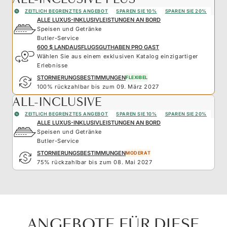
ZEITLICH BEGRENZTES ANGEBOT
SPAREN SIE 10%
SPAREN SIE 20%
ALLE LUXUS-INKLUSIVLEISTUNGEN AN BORD
Speisen und Getränke
Butler-Service
600 $ LANDAUSFLUGSGUTHABEN PRO GAST
Wählen Sie aus einem exklusiven Katalog einzigartiger
Erlebnisse
STORNIERUNGSBESTIMMUNGEN
FLEXIBEL
100% rückzahlbar bis zum 09. März 2027
ALL-INCLUSIVE
ZEITLICH BEGRENZTES ANGEBOT
SPAREN SIE 10%
SPAREN SIE 20%
ALLE LUXUS-INKLUSIVLEISTUNGEN AN BORD
Speisen und Getränke
Butler-Service
STORNIERUNGSBESTIMMUNGEN
MODERAT
75% rückzahlbar bis zum 08. Mai 2027
ANGEBOTE FÜR DIESE