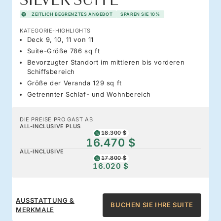
SILVER SUITE
ZEITLICH BEGRENZTES ANGEBOT
SPAREN SIE 10%
KATEGORIE-HIGHLIGHTS
Deck 9, 10, 11 von 11
Suite-Größe 786 sq ft
Bevorzugter Standort im mittleren bis vorderen
Schiffsbereich
Größe der Veranda 129 sq ft
Getrennter Schlaf- und Wohnbereich
DIE PREISE PRO GAST AB
ALL-INCLUSIVE PLUS
18.300 $
16.470 $
ALL-INCLUSIVE
17.800 $
16.020 $
AUSSTATTUNG &
BUCHEN SIE IHRE SUITE
MERKMALE