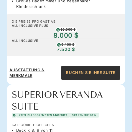
Großes Badezimmer und begehbarer
Kleiderschrank
DIE PREISE PRO GAST AB
ALL-INCLUSIVE PLUS
10.000 $
8.000 $
ALL-INCLUSIVE
9.400 $
7.520 $
AUSSTATTUNG &
BUCHEN SIE IHRE SUITE
MERKMALE
SUPERIOR VERANDA
SUITE
ZEITLICH BEGRENZTES ANGEBOT
SPAREN SIE 20%
KATEGORIE-HIGHLIGHTS
Deck 7, 8, 9 von 11