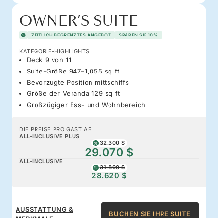
OWNER’S SUITE
ZEITLICH BEGRENZTES ANGEBOT
SPAREN SIE 10%
KATEGORIE-HIGHLIGHTS
Deck 9 von 11
Suite-Größe 947–1,055 sq ft
Bevorzugte Position mittschiffs
Größe der Veranda 129 sq ft
Großzügiger Ess- und Wohnbereich
DIE PREISE PRO GAST AB
ALL-INCLUSIVE PLUS
32.300 $
29.070 $
ALL-INCLUSIVE
31.800 $
28.620 $
AUSSTATTUNG &
BUCHEN SIE IHRE SUITE