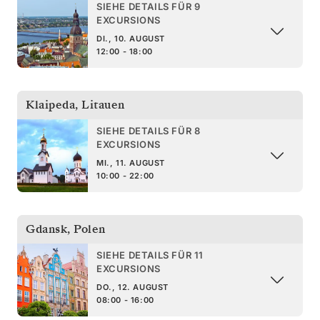
SIEHE DETAILS FÜR 9
EXCURSIONS
DI., 10. AUGUST
12:00 - 18:00
Klaipeda
,
Litauen
SIEHE DETAILS FÜR 8
EXCURSIONS
MI., 11. AUGUST
10:00 - 22:00
Gdansk
,
Polen
SIEHE DETAILS FÜR 11
EXCURSIONS
DO., 12. AUGUST
08:00 - 16:00