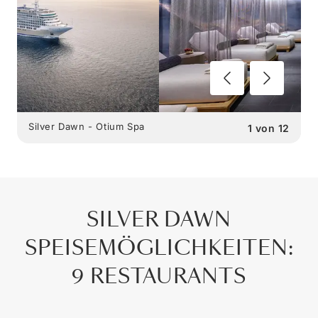
Silver Dawn - Otium Spa
1
von
12
SILVER DAWN
SPEISEMÖGLICHKEITEN
:
9 RESTAURANTS