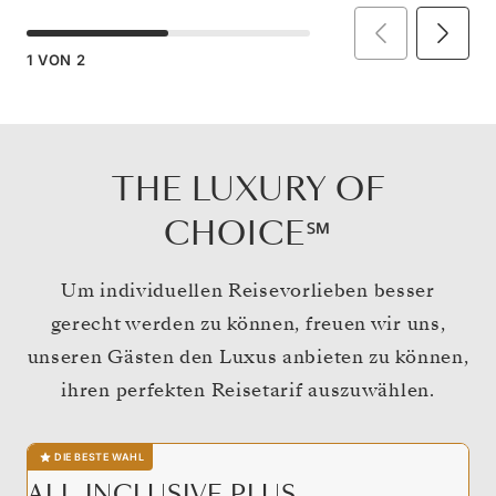
1
VON
2
THE LUXURY OF
CHOICE℠
Um individuellen Reisevorlieben besser
gerecht werden zu können, freuen wir uns,
unseren Gästen den Luxus anbieten zu können,
ihren perfekten Reisetarif auszuwählen.
DIE BESTE WAHL
ALL-INCLUSIVE PLUS