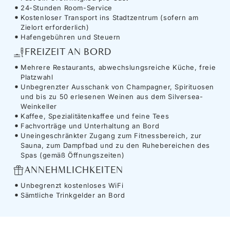
24-Stunden Room-Service
Kostenloser Transport ins Stadtzentrum (sofern am
Zielort erforderlich)
Hafengebühren und Steuern
FREIZEIT AN BORD
Mehrere Restaurants, abwechslungsreiche Küche, freie
Platzwahl
Unbegrenzter Ausschank von Champagner, Spirituosen
und bis zu 50 erlesenen Weinen aus dem Silversea-
Weinkeller
Kaffee, Spezialitätenkaffee und feine Tees
Fachvorträge und Unterhaltung an Bord
Uneingeschränkter Zugang zum Fitnessbereich, zur
Sauna, zum Dampfbad und zu den Ruhebereichen des
Spas (gemäß Öffnungszeiten)
ANNEHMLICHKEITEN
Unbegrenzt kostenloses WiFi
Sämtliche Trinkgelder an Bord