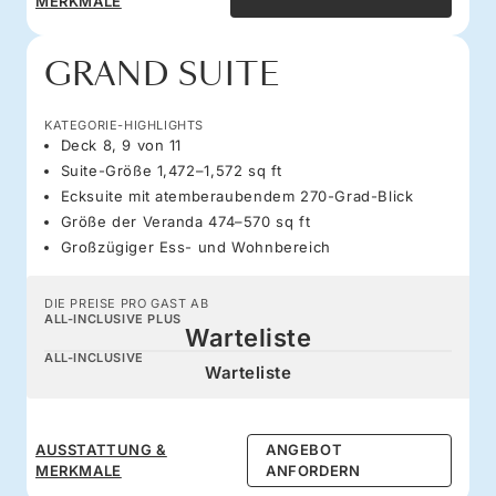
MERKMALE
GRAND SUITE
KATEGORIE-HIGHLIGHTS
Deck 8, 9 von 11
Suite-Größe 1,472–1,572 sq ft
Ecksuite mit atemberaubendem 270-Grad-Blick
Größe der Veranda 474–570 sq ft
Großzügiger Ess- und Wohnbereich
DIE PREISE PRO GAST AB
ALL-INCLUSIVE PLUS
Warteliste
ALL-INCLUSIVE
Warteliste
AUSSTATTUNG &
ANGEBOT
MERKMALE
ANFORDERN