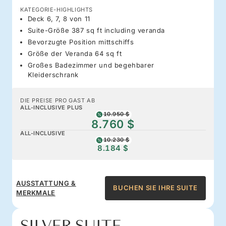
KATEGORIE-HIGHLIGHTS
Deck 6, 7, 8 von 11
Suite-Größe 387 sq ft including veranda
Bevorzugte Position mittschiffs
Größe der Veranda 64 sq ft
Großes Badezimmer und begehbarer
Kleiderschrank
DIE PREISE PRO GAST AB
ALL-INCLUSIVE PLUS
10.950 $
8.760 $
ALL-INCLUSIVE
10.230 $
8.184 $
AUSSTATTUNG &
BUCHEN SIE IHRE SUITE
MERKMALE