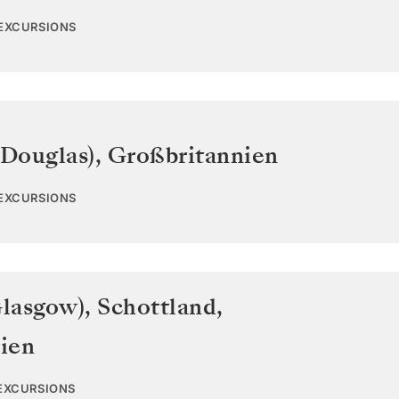
 EXCURSIONS
(Douglas)
,
Großbritannien
 EXCURSIONS
lasgow), Schottland
,
ien
 EXCURSIONS