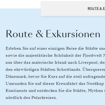
Southampton nach Kopenhagen
ROUTE & 
Route & Exkursionen
Erleben Sie auf einer einzigen Reise die Städte u
sowie die majestätische Schönheit der Fjordwelt
aus über das malerische Irland nach Liverpool, d
den ehrwürdigen Städten Schottlands. Überqueren
Dänemark, bevor Sie Kurs auf die steil aufragen
Umrunden Sie auf dieser Kreuzfahrt das Nordkap
Kontinents und entdecken Sie die Städte, Mythen
nördlich des Polarkreises.