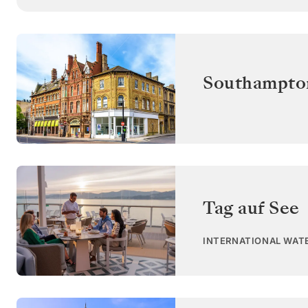
Southampto
Tag auf See
INTERNATIONAL WAT