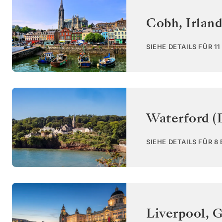
Cobh
,
Irlan
SIEHE DETAILS FÜR 1
Waterford (
SIEHE DETAILS FÜR 8
Liverpool
,
G