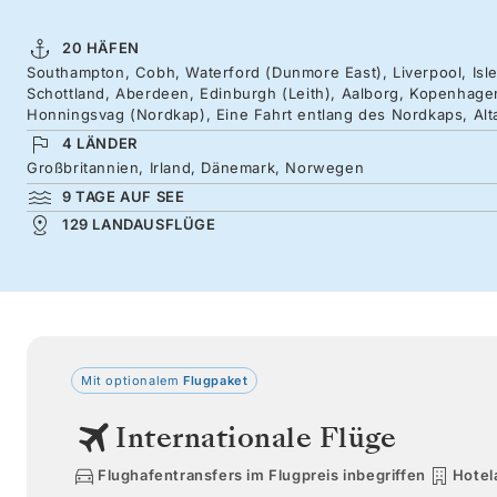
20 HÄFEN
Southampton, Cobh, Waterford (Dunmore East), Liverpool, Isl
Schottland, Aberdeen, Edinburgh (Leith), Aalborg, Kopenhagen
Honningsvag (Nordkap), Eine Fahrt entlang des Nordkaps, Alt
4 LÄNDER
Großbritannien, Irland, Dänemark, Norwegen
9 TAGE AUF SEE
129 LANDAUSFLÜGE
Mit optionalem
Flugpaket
Internationale Flüge
Flughafentransfers im Flugpreis inbegriffen
Hotel