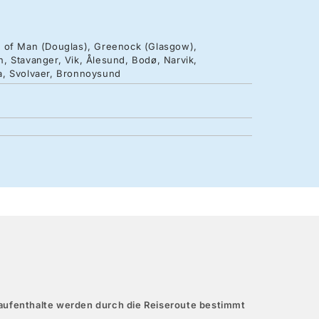
e of Man (Douglas), Greenock (Glasgow),
, Stavanger, Vik, Ålesund, Bodø, Narvik,
a, Svolvaer, Bronnoysund
aufenthalte werden durch die Reiseroute bestimmt