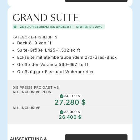
GRAND SUITE
ZEITLICH BEGRENZTES ANGEBOT
SPAREN SIE 20%
KATEGORIE-HIGHLIGHTS
Deck 8, 9 von 11
Suite-Größe 1,425–1,532 sq ft
Ecksuite mit atemberaubendem 270-Grad-Blick
Größe der Veranda 560–667 sq ft
Großzügiger Ess- und Wohnbereich
DIE PREISE PRO GAST AB
ALL-INCLUSIVE PLUS
34.100 $
27.280 $
ALL-INCLUSIVE
33.000 $
26.400 $
AUSSTATTUNG &