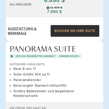
ALL-INCLUSIVE
11.400 $
7.980 $
AUSSTATTUNG &
BUCHEN SIE IHRE SUITE
MERKMALE
PANORAMA SUITE
ZEITLICH BEGRENZTES ANGEBOT
SPAREN SIE 30%
KATEGORIE-HIGHLIGHTS
Deck 8 von 11
Suite-Größe 334 sq ft
Panoramafenster
Bevorzugter Standort mittschiffs
Großes Badezimmer und begehbarer
Kleiderschrank
DIE PREISE PRO GAST AB