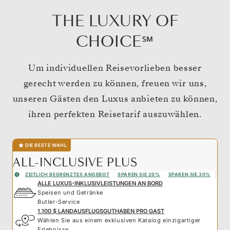
THE LUXURY OF
CHOICE℠
Um individuellen Reisevorlieben besser
gerecht werden zu können, freuen wir uns,
unseren Gästen den Luxus anbieten zu können,
ihren perfekten Reisetarif auszuwählen.
DIE BESTE WAHL
ALL-INCLUSIVE PLUS
ZEITLICH BEGRENZTES ANGEBOT
SPAREN SIE 20%
SPAREN SIE 30%
ALLE LUXUS-INKLUSIVLEISTUNGEN AN BORD
Speisen und Getränke
Butler-Service
1.100 $ LANDAUSFLUGSGUTHABEN PRO GAST
Wählen Sie aus einem exklusiven Katalog einzigartiger
Erlebnisse