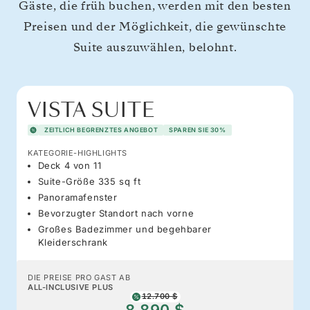
Gäste, die früh buchen, werden mit den besten
Preisen und der Möglichkeit, die gewünschte
Suite auszuwählen, belohnt.
VISTA SUITE
ZEITLICH BEGRENZTES ANGEBOT
SPAREN SIE 30%
KATEGORIE-HIGHLIGHTS
Deck 4 von 11
Suite-Größe 335 sq ft
Panoramafenster
Bevorzugter Standort nach vorne
Großes Badezimmer und begehbarer
Kleiderschrank
DIE PREISE PRO GAST AB
ALL-INCLUSIVE PLUS
12.700 $
8.890 $