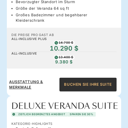
Bevorzugter Standort im Sturm
Größe der Veranda 64 sq ft
Großes Badezimmer und begehbarer
Kleiderschrank
DIE PREISE PRO GAST AB
ALL-INCLUSIVE PLUS
14.700 $
10.290 $
ALL-INCLUSIVE
13.400 $
9.380 $
AUSSTATTUNG &
BUCHEN SIE IHRE SUITE
MERKMALE
DELUXE VERANDA SUITE
ZEITLICH BEGRENZTES ANGEBOT
SPAREN SIE 30%
KATEGORIE-HIGHLIGHTS