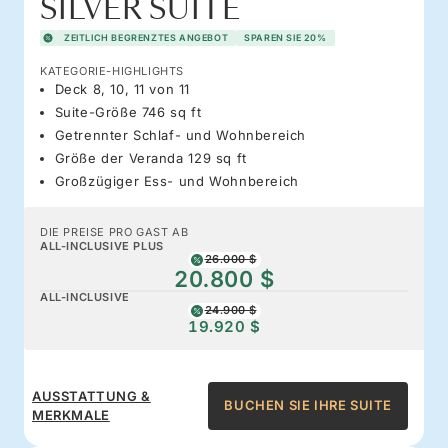
SILVER SUITE
ZEITLICH BEGRENZTES ANGEBOT
SPAREN SIE 20%
KATEGORIE-HIGHLIGHTS
Deck 8, 10, 11 von 11
Suite-Größe 746 sq ft
Getrennter Schlaf- und Wohnbereich
Größe der Veranda 129 sq ft
Großzügiger Ess- und Wohnbereich
DIE PREISE PRO GAST AB
ALL-INCLUSIVE PLUS
26.000 $
20.800 $
ALL-INCLUSIVE
24.900 $
19.920 $
AUSSTATTUNG &
BUCHEN SIE IHRE SUITE
MERKMALE