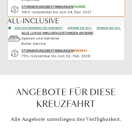
STORNIERUNGSBESTIMMUNGEN
FLEXIBEL
100% rückzahlbar bis zum 04. Dez. 2027
ALL-INCLUSIVE
ZEITLICH BEGRENZTES ANGEBOT
SPAREN SIE 20%
SPAREN SIE 30%
ALLE LUXUS-INKLUSIVLEISTUNGEN AN BORD
Speisen und Getränke
Butler-Service
STORNIERUNGSBESTIMMUNGEN
MODERAT
75% rückzahlbar bis zum 02. Feb. 2028
ANGEBOTE FÜR DIESE
KREUZFAHRT
Alle Angebote unterliegen der Verfügbarkeit.