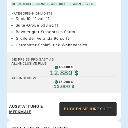
ZEITLICH BEGRENZTES ANGEBOT
SPAREN SIE 20%
KATEGORIE-HIGHLIGHTS
Deck 10, 11 von 11
Suite-Größe 538 sq ft
Bevorzugter Standort im Sturm
Größe der Veranda 96 sq ft
Getrennter Schlaf- und Wohnbereich
DIE PREISE PRO GAST AB
ALL-INCLUSIVE PLUS
16.100 $
12.880 $
ALL-INCLUSIVE
15.000 $
12.000 $
AUSSTATTUNG &
BUCHEN SIE IHRE SUITE
MERKMALE