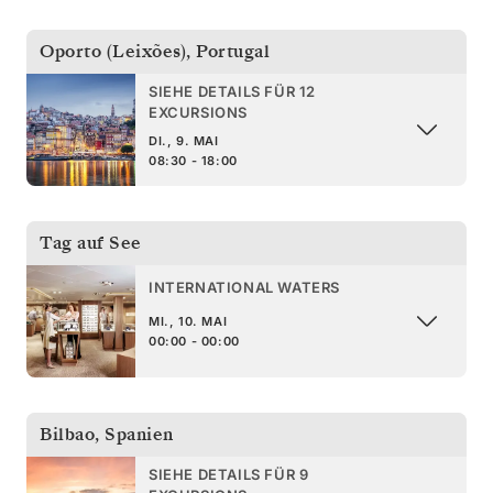
Oporto (Leixões)
,
Portugal
SIEHE DETAILS FÜR 12
EXCURSIONS
DI., 9. MAI
08:30 - 18:00
Tag auf See
INTERNATIONAL WATERS
MI., 10. MAI
00:00 - 00:00
Bilbao
,
Spanien
SIEHE DETAILS FÜR 9