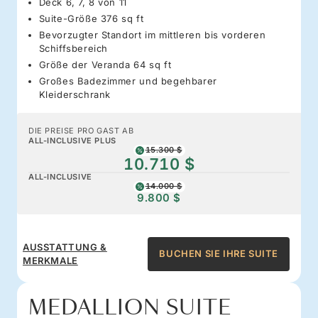
Deck 6, 7, 8 von 11
Suite-Größe 376 sq ft
Bevorzugter Standort im mittleren bis vorderen
Schiffsbereich
Größe der Veranda 64 sq ft
Großes Badezimmer und begehbarer
Kleiderschrank
DIE PREISE PRO GAST AB
ALL-INCLUSIVE PLUS
15.300 $
10.710 $
ALL-INCLUSIVE
14.000 $
9.800 $
AUSSTATTUNG &
BUCHEN SIE IHRE SUITE
MERKMALE
MEDALLION SUITE