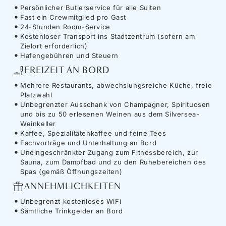
Persönlicher Butlerservice für alle Suiten
Fast ein Crewmitglied pro Gast
24-Stunden Room-Service
Kostenloser Transport ins Stadtzentrum (sofern am
Zielort erforderlich)
Hafengebühren und Steuern
FREIZEIT AN BORD
Mehrere Restaurants, abwechslungsreiche Küche, freie
Platzwahl
Unbegrenzter Ausschank von Champagner, Spirituosen
und bis zu 50 erlesenen Weinen aus dem Silversea-
Weinkeller
Kaffee, Spezialitätenkaffee und feine Tees
Fachvorträge und Unterhaltung an Bord
Uneingeschränkter Zugang zum Fitnessbereich, zur
Sauna, zum Dampfbad und zu den Ruhebereichen des
Spas (gemäß Öffnungszeiten)
ANNEHMLICHKEITEN
Unbegrenzt kostenloses WiFi
Sämtliche Trinkgelder an Bord