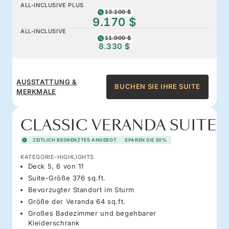
ALL-INCLUSIVE PLUS
13.100 $
9.170 $
ALL-INCLUSIVE
11.900 $
8.330 $
AUSSTATTUNG &
BUCHEN SIE IHRE SUITE
MERKMALE
CLASSIC VERANDA SUITE
ZEITLICH BEGRENZTES ANGEBOT
SPAREN SIE 30%
KATEGORIE-HIGHLIGHTS
Deck 5, 6 von 11
Suite-Größe 376 sq.ft.
Bevorzugter Standort im Sturm
Größe der Veranda 64 sq.ft.
Großes Badezimmer und begehbarer
Kleiderschrank