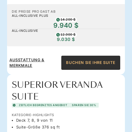
DIE PREISE PRO GAST AB
ALL-INCLUSIVE PLUS
14.200 $
9.940 $
ALL-INCLUSIVE
12.900 $
9.030 $
AUSSTATTUNG &
BUCHEN SIE IHRE SUITE
MERKMALE
SUPERIOR VERANDA
SUITE
ZEITLICH BEGRENZTES ANGEBOT
SPAREN SIE 30%
KATEGORIE-HIGHLIGHTS
Deck 7, 8, 9 von 11
Suite-Größe 376 sq ft