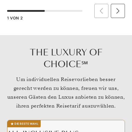
1
VON
2
THE LUXURY OF
CHOICE℠
Um individuellen Reisevorlieben besser
gerecht werden zu können, freuen wir uns,
unseren Gästen den Luxus anbieten zu können,
ihren perfekten Reisetarif auszuwählen.
DIE BESTE WAHL