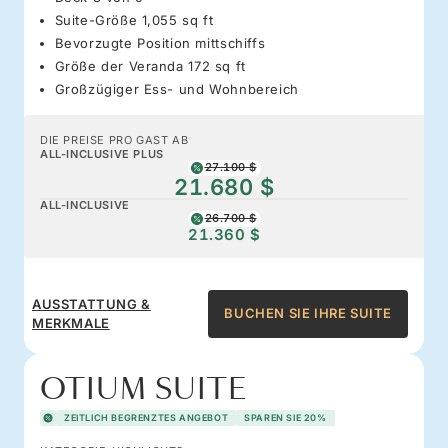
Suite-Größe 1,055 sq ft
Bevorzugte Position mittschiffs
Größe der Veranda 172 sq ft
Großzügiger Ess- und Wohnbereich
DIE PREISE PRO GAST AB
ALL-INCLUSIVE PLUS
27.100 $
21.680 $
ALL-INCLUSIVE
26.700 $
21.360 $
AUSSTATTUNG &
BUCHEN SIE IHRE SUITE
MERKMALE
OTIUM SUITE
ZEITLICH BEGRENZTES ANGEBOT
SPAREN SIE 20%