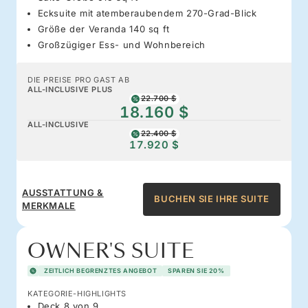
Ecksuite mit atemberaubendem 270-Grad-Blick
Größe der Veranda 140 sq ft
Großzügiger Ess- und Wohnbereich
DIE PREISE PRO GAST AB
ALL-INCLUSIVE PLUS
22.700 $
18.160 $
ALL-INCLUSIVE
22.400 $
17.920 $
AUSSTATTUNG &
BUCHEN SIE IHRE SUITE
MERKMALE
OWNER'S SUITE
ZEITLICH BEGRENZTES ANGEBOT
SPAREN SIE 20%
KATEGORIE-HIGHLIGHTS
Deck 8 von 9