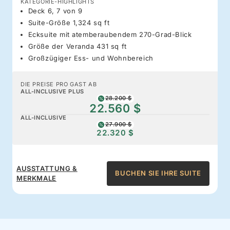
KATEGORIE-HIGHLIGHTS
Deck 6, 7 von 9
Suite-Größe 1,324 sq ft
Ecksuite mit atemberaubendem 270-Grad-Blick
Größe der Veranda 431 sq ft
Großzügiger Ess- und Wohnbereich
DIE PREISE PRO GAST AB
ALL-INCLUSIVE PLUS
28.200 $
22.560 $
ALL-INCLUSIVE
27.900 $
22.320 $
AUSSTATTUNG &
BUCHEN SIE IHRE SUITE
MERKMALE