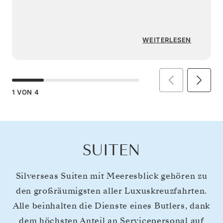
WEITERLESEN
1
VON
4
SUITEN
Silverseas Suiten mit Meeresblick gehören zu
den großräumigsten aller Luxuskreuzfahrten.
Alle beinhalten die Dienste eines Butlers, dank
dem höchsten Anteil an Servicepersonal auf