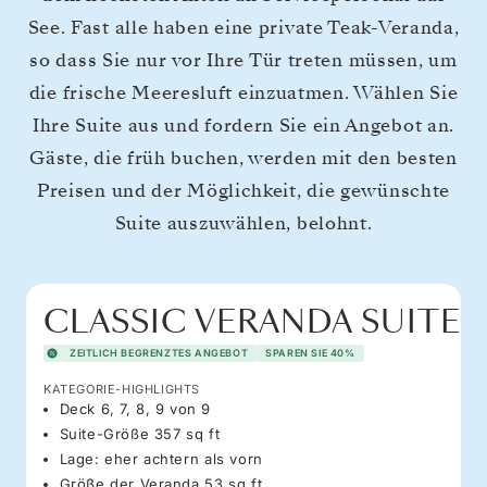
See. Fast alle haben eine private Teak-Veranda,
so dass Sie nur vor Ihre Tür treten müssen, um
die frische Meeresluft einzuatmen. Wählen Sie
Ihre Suite aus und fordern Sie ein Angebot an.
Gäste, die früh buchen, werden mit den besten
Preisen und der Möglichkeit, die gewünschte
Suite auszuwählen, belohnt.
CLASSIC VERANDA SUITE
ZEITLICH BEGRENZTES ANGEBOT
SPAREN SIE 40%
KATEGORIE-HIGHLIGHTS
Deck 6, 7, 8, 9 von 9
Suite-Größe 357 sq ft
Lage: eher achtern als vorn
Größe der Veranda 53 sq ft