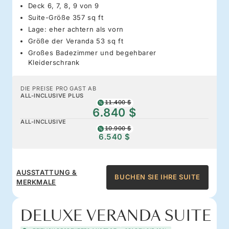
Deck 6, 7, 8, 9 von 9
Suite-Größe 357 sq ft
Lage: eher achtern als vorn
Größe der Veranda 53 sq ft
Großes Badezimmer und begehbarer
Kleiderschrank
DIE PREISE PRO GAST AB
ALL-INCLUSIVE PLUS
11.400 $
6.840 $
ALL-INCLUSIVE
10.900 $
6.540 $
AUSSTATTUNG &
BUCHEN SIE IHRE SUITE
MERKMALE
DELUXE VERANDA SUITE