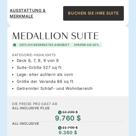
AUSSTATTUNG &
BUCHEN SIE IHRE SUITE
MERKMALE
MEDALLION SUITE
ZEITLICH BEGRENZTES ANGEBOT
SPAREN SIE 20%
KATEGORIE-HIGHLIGHTS
Deck 6, 7, 8, 9 von 9
Suite-Größe 527 sq ft
Lage: eher achtern als vorn
Größe der Veranda 86 sq ft
Getrennter Schlaf- und Wohnbereich
DIE PREISE PRO GAST AB
ALL-INCLUSIVE PLUS
12.200 $
9.760 $
ALL-INCLUSIVE
11.700 $
9.360 $