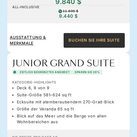
9.840 $
ALL-INCLUSIVE
11.800 $
9.440 $
AUSSTATTUNG &
BUCHEN SIE IHRE SUITE
MERKMALE
JUNIOR GRAND SUITE
ZEITLICH BEGRENZTES ANGEBOT
SPAREN SIE 20%
KATEGORIE-HIGHLIGHTS
Deck 6, 9 von 9
Suite-Größe 581–624 sq ft
Ecksuite mit atemberaubendem 270-Grad-Blick
Größe der Veranda 65 sq ft
Blick auf das Meer und die Berge von allen
Wohnbereichen aus