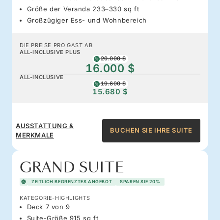
Größe der Veranda 233–330 sq ft
Großzügiger Ess- und Wohnbereich
DIE PREISE PRO GAST AB
ALL-INCLUSIVE PLUS
20.000 $
16.000 $
ALL-INCLUSIVE
19.600 $
15.680 $
AUSSTATTUNG &
BUCHEN SIE IHRE SUITE
MERKMALE
GRAND SUITE
ZEITLICH BEGRENZTES ANGEBOT
SPAREN SIE 20%
KATEGORIE-HIGHLIGHTS
Deck 7 von 9
Suite-Größe 915 sq ft