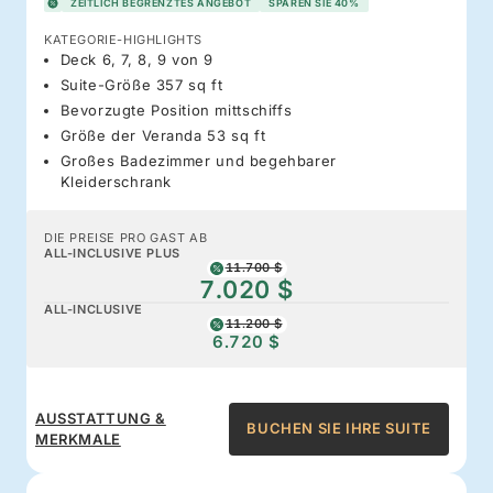
ZEITLICH BEGRENZTES ANGEBOT
SPAREN SIE 40%
KATEGORIE-HIGHLIGHTS
Deck 6, 7, 8, 9 von 9
Suite-Größe 357 sq ft
Bevorzugte Position mittschiffs
Größe der Veranda 53 sq ft
Großes Badezimmer und begehbarer
Kleiderschrank
DIE PREISE PRO GAST AB
ALL-INCLUSIVE PLUS
11.700 $
7.020 $
ALL-INCLUSIVE
11.200 $
6.720 $
AUSSTATTUNG &
BUCHEN SIE IHRE SUITE
MERKMALE