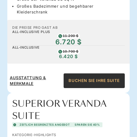
Großes Badezimmer und begehbarer
Kleiderschrank
DIE PREISE PRO GAST AB
ALL-INCLUSIVE PLUS
11.200 $
6.720 $
ALL-INCLUSIVE
10.700 $
6.420 $
AUSSTATTUNG &
BUCHEN SIE IHRE SUITE
MERKMALE
SUPERIOR VERANDA
SUITE
ZEITLICH BEGRENZTES ANGEBOT
SPAREN SIE 40%
KATEGORIE-HIGHLIGHTS