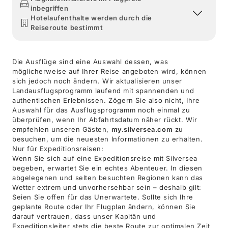
inbegriffen
Hotelaufenthalte werden durch die
Reiseroute bestimmt
Die Ausflüge sind eine Auswahl dessen, was
möglicherweise auf Ihrer Reise angeboten wird, können
sich jedoch noch ändern. Wir aktualisieren unser
Landausflugsprogramm laufend mit spannenden und
authentischen Erlebnissen. Zögern Sie also nicht, Ihre
Auswahl für das Ausflugsprogramm noch einmal zu
überprüfen, wenn Ihr Abfahrtsdatum näher rückt. Wir
empfehlen unseren Gästen,
my.silversea.com
zu
besuchen, um die neuesten Informationen zu erhalten.
Nur für Expeditionsreisen:
Wenn Sie sich auf eine Expeditionsreise mit Silversea
begeben, erwartet Sie ein echtes Abenteuer. In diesen
abgelegenen und selten besuchten Regionen kann das
Wetter extrem und unvorhersehbar sein – deshalb gilt:
Seien Sie offen für das Unerwartete. Sollte sich Ihre
geplante Route oder Ihr Flugplan ändern, können Sie
darauf vertrauen, dass unser Kapitän und
Expeditionsleiter stets die beste Route zur optimalen Zeit