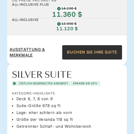
DIE PREISE PRO GAST AB
ALL-INCLUSIVE PLUS
14.200 $
11.360 $
ALL-INCLUSIVE
13.900 $
11.120 $
AUSSTATTUNG &
BUCHEN SIE IHRE SUITE
MERKMALE
SILVER SUITE
ZEITLICH BEGRENZTES ANGEBOT
SPAREN SIE 20%
KATEGORIE-HIGHLIGHTS
Deck 6, 7, 8 von 9
Suite-Größe 678 sq ft
Lage: eher achtern als vorn
Größe der Veranda 118 sq ft
Getrennter Schlaf- und Wohnbereich