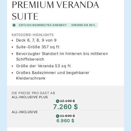
PREMIUM VERANDA
SUITE
ZEITLICH BEGRENZTES ANGEBOT
SPAREN SIE 40%
KATEGORIE-HIGHLIGHTS
Deck 6, 7, 8, 9 von 9
Suite-Größe 357 sq ft
Bevorzugter Standort im hinteren bis mittleren
Schiffsbereich
Größe der Veranda 53 sq ft
Großes Badezimmer und begehbarer
Kleiderschrank
DIE PREISE PRO GAST AB
ALL-INCLUSIVE PLUS
12.100 $
7.260 $
ALL-INCLUSIVE
11.600 $
6.960 $