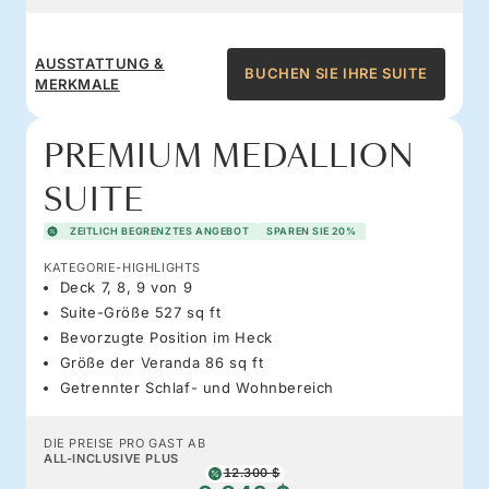
AUSSTATTUNG &
BUCHEN SIE IHRE SUITE
MERKMALE
PREMIUM MEDALLION
SUITE
ZEITLICH BEGRENZTES ANGEBOT
SPAREN SIE 20%
KATEGORIE-HIGHLIGHTS
Deck 7, 8, 9 von 9
Suite-Größe 527 sq ft
Bevorzugte Position im Heck
Größe der Veranda 86 sq ft
Getrennter Schlaf- und Wohnbereich
DIE PREISE PRO GAST AB
ALL-INCLUSIVE PLUS
12.300 $