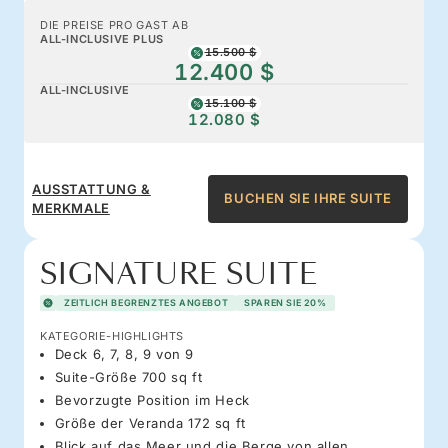
DIE PREISE PRO GAST AB
ALL-INCLUSIVE PLUS
15.500 $
12.400 $
ALL-INCLUSIVE
15.100 $
12.080 $
AUSSTATTUNG &
BUCHEN SIE IHRE SUITE
MERKMALE
SIGNATURE SUITE
ZEITLICH BEGRENZTES ANGEBOT
SPAREN SIE 20%
KATEGORIE-HIGHLIGHTS
Deck 6, 7, 8, 9 von 9
Suite-Größe 700 sq ft
Bevorzugte Position im Heck
Größe der Veranda 172 sq ft
Blick auf das Meer und die Berge von allen