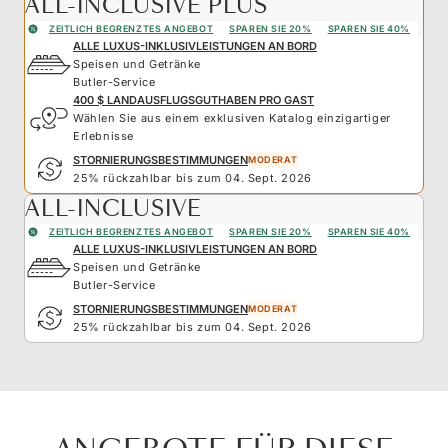
ALL-INCLUSIVE PLUS
ZEITLICH BEGRENZTES ANGEBOT
SPAREN SIE 20%
SPAREN SIE 40%
ALLE LUXUS-INKLUSIVLEISTUNGEN AN BORD
Speisen und Getränke
Butler-Service
400 $ LANDAUSFLUGSGUTHABEN PRO GAST
Wählen Sie aus einem exklusiven Katalog einzigartiger
Erlebnisse
STORNIERUNGSBESTIMMUNGEN
MODERAT
25% rückzahlbar bis zum 04. Sept. 2026
ALL-INCLUSIVE
ZEITLICH BEGRENZTES ANGEBOT
SPAREN SIE 20%
SPAREN SIE 40%
ALLE LUXUS-INKLUSIVLEISTUNGEN AN BORD
Speisen und Getränke
Butler-Service
STORNIERUNGSBESTIMMUNGEN
MODERAT
25% rückzahlbar bis zum 04. Sept. 2026