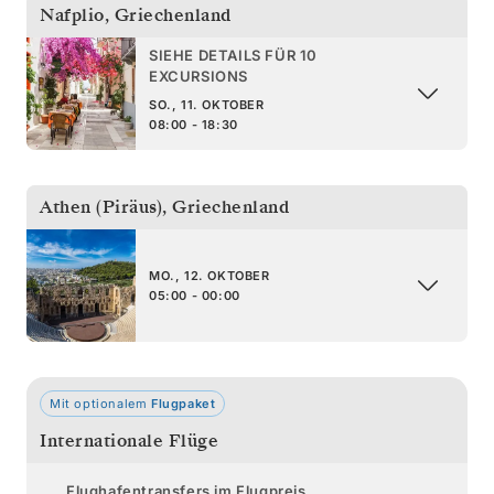
Nafplio
,
Griechenland
SIEHE DETAILS FÜR 10
EXCURSIONS
SO., 11. OKTOBER
08:00 - 18:30
Athen (Piräus)
,
Griechenland
MO., 12. OKTOBER
05:00 - 00:00
Mit optionalem
Flugpaket
Internationale Flüge
Flughafentransfers im Flugpreis