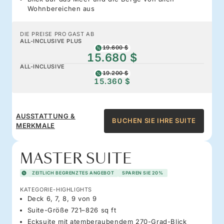
Wohnbereichen aus
DIE PREISE PRO GAST AB
ALL-INCLUSIVE PLUS
19.600 $
15.680 $
ALL-INCLUSIVE
19.200 $
15.360 $
AUSSTATTUNG &
BUCHEN SIE IHRE SUITE
MERKMALE
MASTER SUITE
ZEITLICH BEGRENZTES ANGEBOT
SPAREN SIE 20%
KATEGORIE-HIGHLIGHTS
Deck 6, 7, 8, 9 von 9
Suite-Größe 721–826 sq ft
Ecksuite mit atemberaubendem 270-Grad-Blick