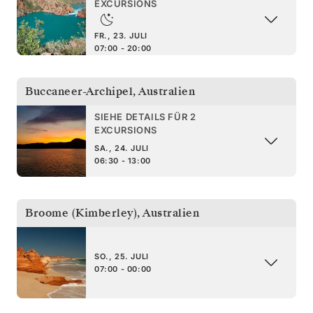
EXCURSIONS
FR., 23. JULI
07:00 - 20:00
Buccaneer-Archipel
,
Australien
SIEHE DETAILS FÜR 2
EXCURSIONS
SA., 24. JULI
06:30 - 13:00
Broome (Kimberley)
,
Australien
SO., 25. JULI
07:00 - 00:00