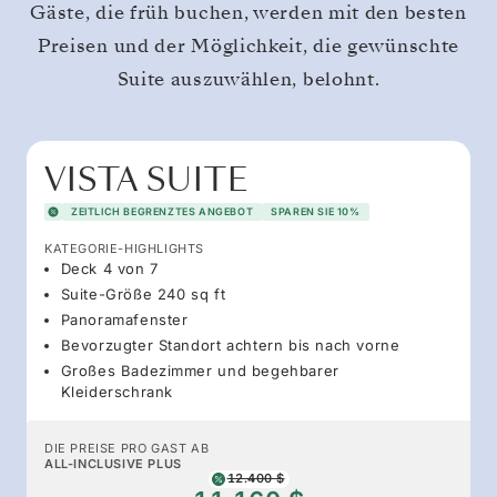
Gäste, die früh buchen, werden mit den besten
Preisen und der Möglichkeit, die gewünschte
Suite auszuwählen, belohnt.
VISTA SUITE
ZEITLICH BEGRENZTES ANGEBOT
SPAREN SIE 10%
KATEGORIE-HIGHLIGHTS
Deck 4 von 7
Suite-Größe 240 sq ft
Panoramafenster
Bevorzugter Standort achtern bis nach vorne
Großes Badezimmer und begehbarer
Kleiderschrank
DIE PREISE PRO GAST AB
ALL-INCLUSIVE PLUS
12.400 $