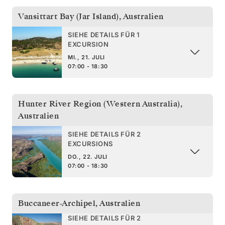
Vansittart Bay (Jar Island)
,
Australien
SIEHE DETAILS FÜR 1
EXCURSION
MI., 21. JULI
07:00 - 18:30
Hunter River Region (Western Australia)
,
Australien
SIEHE DETAILS FÜR 2
EXCURSIONS
DO., 22. JULI
07:00 - 18:30
Buccaneer-Archipel
,
Australien
SIEHE DETAILS FÜR 2