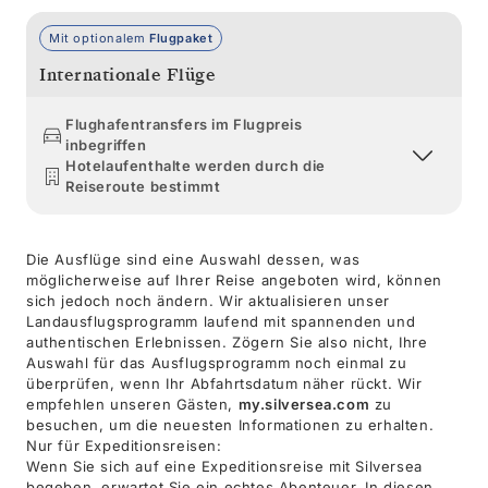
Mit optionalem
Flugpaket
Internationale Flüge
Flughafentransfers im Flugpreis
inbegriffen
Hotelaufenthalte werden durch die
Reiseroute bestimmt
Die Ausflüge sind eine Auswahl dessen, was
möglicherweise auf Ihrer Reise angeboten wird, können
sich jedoch noch ändern. Wir aktualisieren unser
Landausflugsprogramm laufend mit spannenden und
authentischen Erlebnissen. Zögern Sie also nicht, Ihre
Auswahl für das Ausflugsprogramm noch einmal zu
überprüfen, wenn Ihr Abfahrtsdatum näher rückt. Wir
empfehlen unseren Gästen,
my.silversea.com
zu
besuchen, um die neuesten Informationen zu erhalten.
Nur für Expeditionsreisen:
Wenn Sie sich auf eine Expeditionsreise mit Silversea
begeben, erwartet Sie ein echtes Abenteuer. In diesen