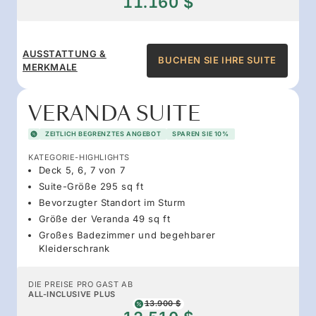
11.160 $
AUSSTATTUNG &
BUCHEN SIE IHRE SUITE
MERKMALE
VERANDA SUITE
ZEITLICH BEGRENZTES ANGEBOT
SPAREN SIE 10%
KATEGORIE-HIGHLIGHTS
Deck 5, 6, 7 von 7
Suite-Größe 295 sq ft
Bevorzugter Standort im Sturm
Größe der Veranda 49 sq ft
Großes Badezimmer und begehbarer
Kleiderschrank
DIE PREISE PRO GAST AB
ALL-INCLUSIVE PLUS
13.900 $