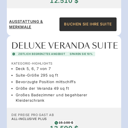
12.510 $
AUSSTATTUNG &
BUCHEN SIE IHRE SUITE
MERKMALE
DELUXE VERANDA SUITE
ZEITLICH BEGRENZTES ANGEBOT
SPAREN SIE 10%
KATEGORIE-HIGHLIGHTS
Deck 5, 6, 7 von 7
Suite-Größe 295 sq ft
Bevorzugte Position mittschiffs
Größe der Veranda 49 sq ft
Großes Badezimmer und begehbarer
Kleiderschrank
DIE PREISE PRO GAST AB
ALL-INCLUSIVE PLUS
15.100 $