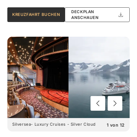
DECKPLAN
KREUZFAHRT BUCHEN
ANSCHAUEN
Silversea- Luxury Cruises - Silver Cloud
1
von
12