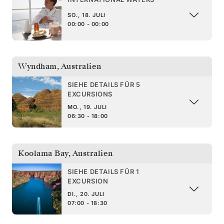
SO., 18. JULI
00:00 - 00:00
Wyndham
,
Australien
SIEHE DETAILS FÜR 5
EXCURSIONS
MO., 19. JULI
06:30 - 18:00
Koolama Bay
,
Australien
SIEHE DETAILS FÜR 1
EXCURSION
DI., 20. JULI
07:00 - 18:30