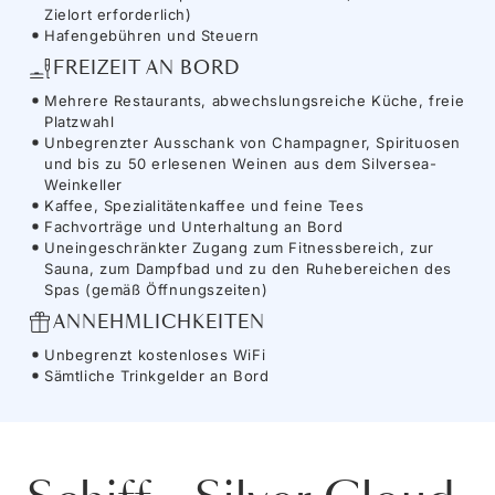
Zielort erforderlich)
Hafengebühren und Steuern
FREIZEIT AN BORD
Mehrere Restaurants, abwechslungsreiche Küche, freie
Platzwahl
Unbegrenzter Ausschank von Champagner, Spirituosen
und bis zu 50 erlesenen Weinen aus dem Silversea-
Weinkeller
Kaffee, Spezialitätenkaffee und feine Tees
Fachvorträge und Unterhaltung an Bord
Uneingeschränkter Zugang zum Fitnessbereich, zur
Sauna, zum Dampfbad und zu den Ruhebereichen des
Spas (gemäß Öffnungszeiten)
ANNEHMLICHKEITEN
Unbegrenzt kostenloses WiFi
Sämtliche Trinkgelder an Bord