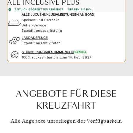
ALL-INCLUSIVE PLUS
ZEITLICH BEGRENZTES ANGEBOT
SPAREN SIE 10%
ALLE LUXUS-INKLUSIVLEISTUNGEN AN BORD
Speisen und Getränke
Butler-Service
Expeditionsausrüstung
LANDAUSFLÜGE
Expeditionsaktivitäten
STORNIERUNGSBESTIMMUNGEN
FLEXIBEL
100% rückzahlbar bis zum 14. Feb. 2027
ANGEBOTE FÜR DIESE
KREUZFAHRT
Alle Angebote unterliegen der Verfügbarkeit.