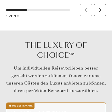
1
VON
3
THE LUXURY OF
CHOICE℠
Um individuellen Reisevorlieben besser
gerecht werden zu können, freuen wir uns,
unseren Gästen den Luxus anbieten zu können,
ihren perfekten Reisetarif auszuwählen.
DIE BESTE WAHL