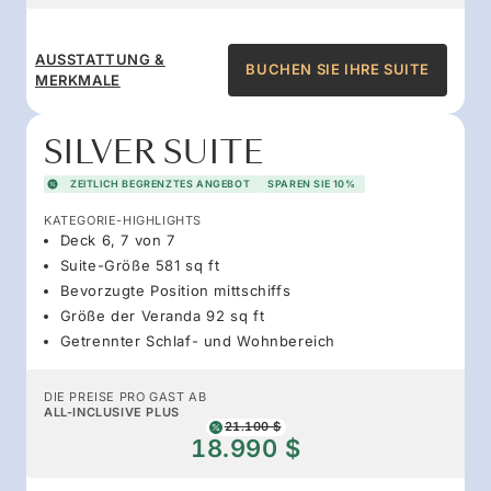
AUSSTATTUNG &
BUCHEN SIE IHRE SUITE
MERKMALE
SILVER SUITE
ZEITLICH BEGRENZTES ANGEBOT
SPAREN SIE 10%
KATEGORIE-HIGHLIGHTS
Deck 6, 7 von 7
Suite-Größe 581 sq ft
Bevorzugte Position mittschiffs
Größe der Veranda 92 sq ft
Getrennter Schlaf- und Wohnbereich
DIE PREISE PRO GAST AB
ALL-INCLUSIVE PLUS
21.100 $
18.990 $