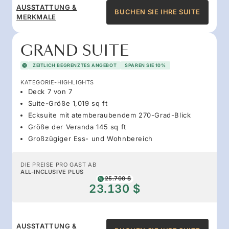
AUSSTATTUNG &
BUCHEN SIE IHRE SUITE
MERKMALE
GRAND SUITE
ZEITLICH BEGRENZTES ANGEBOT
SPAREN SIE 10%
KATEGORIE-HIGHLIGHTS
Deck 7 von 7
Suite-Größe 1,019 sq ft
Ecksuite mit atemberaubendem 270-Grad-Blick
Größe der Veranda 145 sq ft
Großzügiger Ess- und Wohnbereich
DIE PREISE PRO GAST AB
ALL-INCLUSIVE PLUS
25.700 $
23.130 $
AUSSTATTUNG &