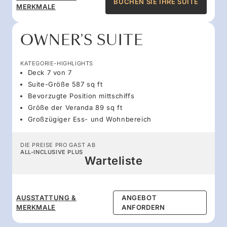
BUCHEN SIE IHRE SUITE
MERKMALE
OWNER'S SUITE
KATEGORIE-HIGHLIGHTS
Deck 7 von 7
Suite-Größe 587 sq ft
Bevorzugte Position mittschiffs
Größe der Veranda 89 sq ft
Großzügiger Ess- und Wohnbereich
DIE PREISE PRO GAST AB
ALL-INCLUSIVE PLUS
Warteliste
AUSSTATTUNG &
ANGEBOT
MERKMALE
ANFORDERN