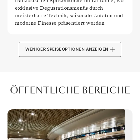
französischen Spitzenküche im La Dame, wo
exklusive Degustationsmenüs durch
meisterhafte Technik, saisonale Zutaten und
moderne Finesse präsentiert werden.
WENIGER SPEISEOPTIONEN ANZEIGEN
ÖFFENTLICHE BEREICHE