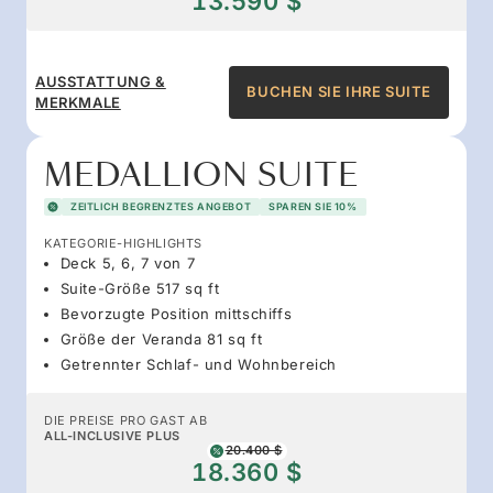
13.590 $
AUSSTATTUNG &
BUCHEN SIE IHRE SUITE
MERKMALE
MEDALLION SUITE
ZEITLICH BEGRENZTES ANGEBOT
SPAREN SIE 10%
KATEGORIE-HIGHLIGHTS
Deck 5, 6, 7 von 7
Suite-Größe 517 sq ft
Bevorzugte Position mittschiffs
Größe der Veranda 81 sq ft
Getrennter Schlaf- und Wohnbereich
DIE PREISE PRO GAST AB
ALL-INCLUSIVE PLUS
20.400 $
18.360 $