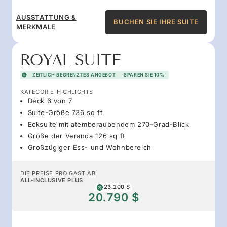
AUSSTATTUNG &
BUCHEN SIE IHRE SUITE
MERKMALE
ROYAL SUITE
ZEITLICH BEGRENZTES ANGEBOT
SPAREN SIE 10%
KATEGORIE-HIGHLIGHTS
Deck 6 von 7
Suite-Größe 736 sq ft
Ecksuite mit atemberaubendem 270-Grad-Blick
Größe der Veranda 126 sq ft
Großzügiger Ess- und Wohnbereich
DIE PREISE PRO GAST AB
ALL-INCLUSIVE PLUS
23.100 $
20.790 $