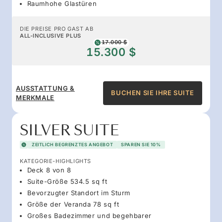
Raumhohe Glastüren
DIE PREISE PRO GAST AB
ALL-INCLUSIVE PLUS
17.000 $
15.300 $
AUSSTATTUNG &
BUCHEN SIE IHRE SUITE
MERKMALE
SILVER SUITE
ZEITLICH BEGRENZTES ANGEBOT
SPAREN SIE 10%
KATEGORIE-HIGHLIGHTS
Deck 8 von 8
Suite-Größe 534.5 sq ft
Bevorzugter Standort im Sturm
Größe der Veranda 78 sq ft
Großes Badezimmer und begehbarer