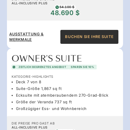
ALL-INCLUSIVE PLUS
54.100 $
48.690 $
AUSSTATTUNG &
BUCHEN SIE IHRE SUITE
MERKMALE
OWNER'S SUITE
ZEITLICH BEGRENZTES ANGEBOT
SPAREN SIE 10%
KATEGORIE-HIGHLIGHTS
Deck 7 von 8
Suite-Größe 1,867 sq ft
Ecksuite mit atemberaubendem 270-Grad-Blick
Größe der Veranda 737 sq ft
Großzügiger Ess- und Wohnbereich
DIE PREISE PRO GAST AB
ALL-INCLUSIVE PLUS