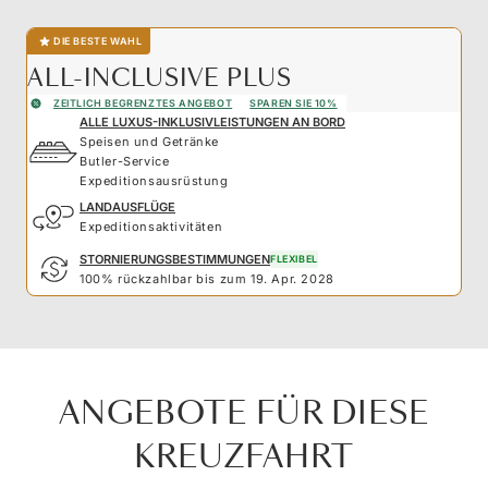
DIE BESTE WAHL
ALL-INCLUSIVE PLUS
ZEITLICH BEGRENZTES ANGEBOT
SPAREN SIE 10%
ALLE LUXUS-INKLUSIVLEISTUNGEN AN BORD
Speisen und Getränke
Butler-Service
Expeditionsausrüstung
LANDAUSFLÜGE
Expeditionsaktivitäten
STORNIERUNGSBESTIMMUNGEN
FLEXIBEL
100% rückzahlbar bis zum 19. Apr. 2028
ANGEBOTE FÜR DIESE
KREUZFAHRT