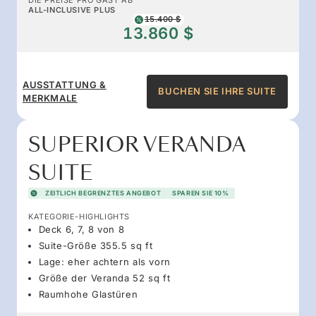
ALL-INCLUSIVE PLUS
15.400 $
13.860 $
AUSSTATTUNG &
BUCHEN SIE IHRE SUITE
MERKMALE
SUPERIOR VERANDA
SUITE
ZEITLICH BEGRENZTES ANGEBOT
SPAREN SIE 10%
KATEGORIE-HIGHLIGHTS
Deck 6, 7, 8 von 8
Suite-Größe 355.5 sq ft
Lage: eher achtern als vorn
Größe der Veranda 52 sq ft
Raumhohe Glastüren