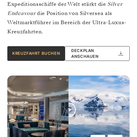
Expeditionsschiffe der Welt stärkt die
Silver
Endeavour
die Position von Silversea als
Weltmarktführer im Bereich der Ultra-Luxus-
Kreuzfahrten.
DECKPLAN
KREUZFAHRT BUCHEN
ANSCHAUEN