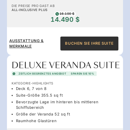
DIE PREISE PRO GAST AB
ALL-INCLUSIVE PLUS
16.100 $
14.490 $
AUSSTATTUNG &
BUCHEN SIE IHRE SUITE
MERKMALE
DELUXE VERANDA SUITE
ZEITLICH BEGRENZTES ANGEBOT
SPAREN SIE 10%
KATEGORIE-HIGHLIGHTS
Deck 6, 7 von 8
Suite-Größe 355.5 sq ft
Bevorzugte Lage im hinteren bis mittleren
Schiffsbereich
Größe der Veranda 52 sq ft
Raumhohe Glastüren