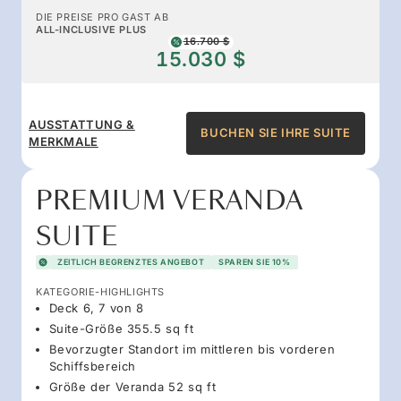
DIE PREISE PRO GAST AB
ALL-INCLUSIVE PLUS
16.700 $
15.030 $
AUSSTATTUNG &
BUCHEN SIE IHRE SUITE
MERKMALE
PREMIUM VERANDA
SUITE
ZEITLICH BEGRENZTES ANGEBOT
SPAREN SIE 10%
KATEGORIE-HIGHLIGHTS
Deck 6, 7 von 8
Suite-Größe 355.5 sq ft
Bevorzugter Standort im mittleren bis vorderen
Schiffsbereich
Größe der Veranda 52 sq ft