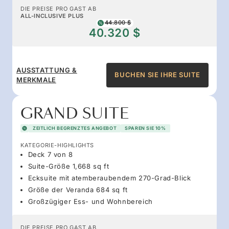
DIE PREISE PRO GAST AB
ALL-INCLUSIVE PLUS
44.800 $
40.320 $
AUSSTATTUNG &
BUCHEN SIE IHRE SUITE
MERKMALE
GRAND SUITE
ZEITLICH BEGRENZTES ANGEBOT
SPAREN SIE 10%
KATEGORIE-HIGHLIGHTS
Deck 7 von 8
Suite-Größe 1,668 sq ft
Ecksuite mit atemberaubendem 270-Grad-Blick
Größe der Veranda 684 sq ft
Großzügiger Ess- und Wohnbereich
DIE PREISE PRO GAST AB