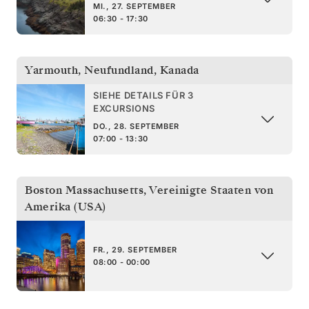
MI., 27. SEPTEMBER
06:30 - 17:30
Yarmouth, Neufundland
,
Kanada
SIEHE DETAILS FÜR 3
EXCURSIONS
DO., 28. SEPTEMBER
07:00 - 13:30
Boston Massachusetts
,
Vereinigte Staaten von
Amerika (USA)
FR., 29. SEPTEMBER
08:00 - 00:00