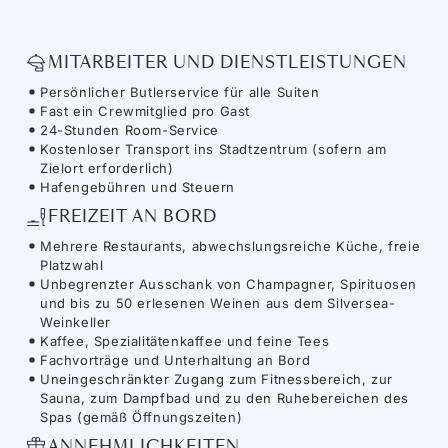
MITARBEITER UND DIENSTLEISTUNGEN
Persönlicher Butlerservice für alle Suiten
Fast ein Crewmitglied pro Gast
24-Stunden Room-Service
Kostenloser Transport ins Stadtzentrum (sofern am
Zielort erforderlich)
Hafengebühren und Steuern
FREIZEIT AN BORD
Mehrere Restaurants, abwechslungsreiche Küche, freie
Platzwahl
Unbegrenzter Ausschank von Champagner, Spirituosen
und bis zu 50 erlesenen Weinen aus dem Silversea-
Weinkeller
Kaffee, Spezialitätenkaffee und feine Tees
Fachvorträge und Unterhaltung an Bord
Uneingeschränkter Zugang zum Fitnessbereich, zur
Sauna, zum Dampfbad und zu den Ruhebereichen des
Spas (gemäß Öffnungszeiten)
ANNEHMLICHKEITEN