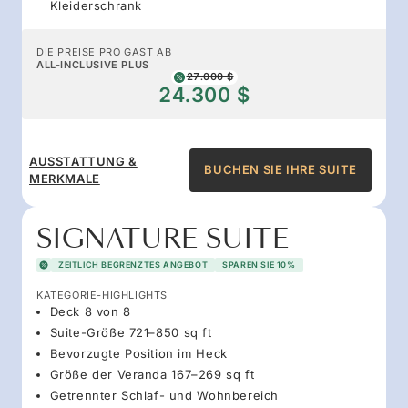
Kleiderschrank
DIE PREISE PRO GAST AB
ALL-INCLUSIVE PLUS
27.000 $
24.300 $
AUSSTATTUNG &
BUCHEN SIE IHRE SUITE
MERKMALE
SIGNATURE SUITE
ZEITLICH BEGRENZTES ANGEBOT
SPAREN SIE 10%
KATEGORIE-HIGHLIGHTS
Deck 8 von 8
Suite-Größe 721–850 sq ft
Bevorzugte Position im Heck
Größe der Veranda 167–269 sq ft
Getrennter Schlaf- und Wohnbereich