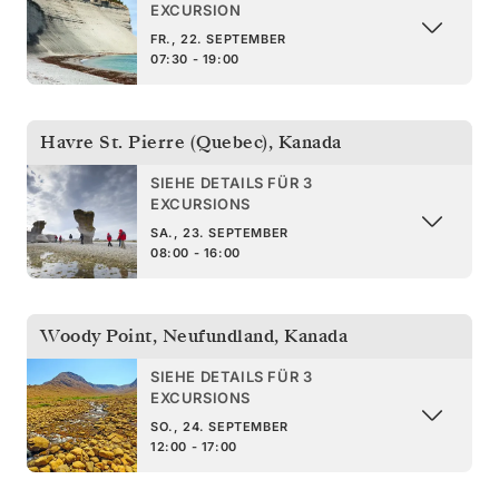
EXCURSION
FR., 22. SEPTEMBER
07:30 - 19:00
Havre St. Pierre (Quebec)
,
Kanada
SIEHE DETAILS FÜR 3
EXCURSIONS
SA., 23. SEPTEMBER
08:00 - 16:00
Woody Point, Neufundland
,
Kanada
SIEHE DETAILS FÜR 3
EXCURSIONS
SO., 24. SEPTEMBER
12:00 - 17:00