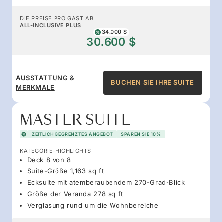
DIE PREISE PRO GAST AB
ALL-INCLUSIVE PLUS
34.000 $
30.600 $
AUSSTATTUNG &
BUCHEN SIE IHRE SUITE
MERKMALE
MASTER SUITE
ZEITLICH BEGRENZTES ANGEBOT
SPAREN SIE 10%
KATEGORIE-HIGHLIGHTS
Deck 8 von 8
Suite-Größe 1,163 sq ft
Ecksuite mit atemberaubendem 270-Grad-Blick
Größe der Veranda 278 sq ft
Verglasung rund um die Wohnbereiche