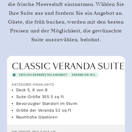
die frische Meeresluft einzuatmen. Wählen Sie
Ihre Suite aus und fordern Sie ein Angebot an.
Gäste, die früh buchen, werden mit den besten
Preisen und der Möglichkeit, die gewünschte
Suite auszuwählen, belohnt.
CLASSIC VERANDA SUITE
ZEITLICH BEGRENZTES ANGEBOT
SPAREN SIE 10%
KATEGORIE-HIGHLIGHTS
Deck 5, 6 von 8
Suite-Größe 355.5 sq ft
Bevorzugter Standort im Sturm
Größe der Veranda 52 sq ft
Raumhohe Glastüren
DIE PREISE PRO GAST AB