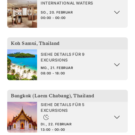
INTERNATIONAL WATERS
SO., 20. FEBRUAR
00:00 - 00:00
Koh Samui
,
Thailand
SIEHE DETAILS FÜR 9
EXCURSIONS
MO., 21. FEBRUAR
08:00 - 18:00
Bangkok (Laem Chabang)
,
Thailand
SIEHE DETAILS FÜR 5
EXCURSIONS
DI., 22. FEBRUAR
13:00 - 00:00