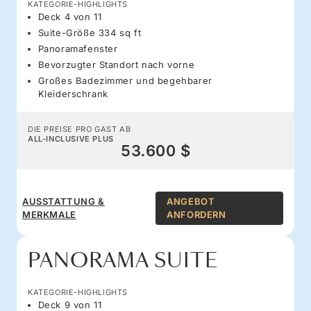
KATEGORIE-HIGHLIGHTS
Deck 4 von 11
Suite-Größe 334 sq ft
Panoramafenster
Bevorzugter Standort nach vorne
Großes Badezimmer und begehbarer
Kleiderschrank
DIE PREISE PRO GAST AB
ALL-INCLUSIVE PLUS
53.600 $
AUSSTATTUNG &
ANGEBOT
MERKMALE
ANFORDERN
PANORAMA SUITE
KATEGORIE-HIGHLIGHTS
Deck 9 von 11