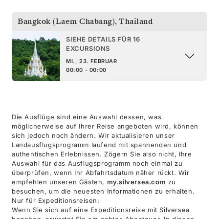
Bangkok (Laem Chabang)
,
Thailand
SIEHE DETAILS FÜR 16
EXCURSIONS
MI., 23. FEBRUAR
00:00 - 00:00
Die Ausflüge sind eine Auswahl dessen, was
möglicherweise auf Ihrer Reise angeboten wird, können
sich jedoch noch ändern. Wir aktualisieren unser
Landausflugsprogramm laufend mit spannenden und
authentischen Erlebnissen. Zögern Sie also nicht, Ihre
Auswahl für das Ausflugsprogramm noch einmal zu
überprüfen, wenn Ihr Abfahrtsdatum näher rückt. Wir
empfehlen unseren Gästen,
my.silversea.com
zu
besuchen, um die neuesten Informationen zu erhalten.
Nur für Expeditionsreisen:
Wenn Sie sich auf eine Expeditionsreise mit Silversea
begeben, erwartet Sie ein echtes Abenteuer. In diesen