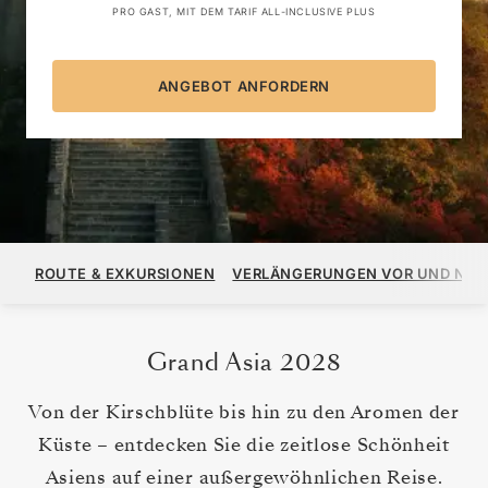
PRO GAST, MIT DEM TARIF ALL-INCLUSIVE PLUS
ANGEBOT ANFORDERN
53.600 $
AB
ROUTE & EXKURSIONEN
VERLÄNGERUNGEN VOR UND NA
PRO GAST, MIT DEM TARIF ALL-INCLUSIVE PLUS
ANGEBOT ANFORDERN
Grand Asia 2028
Von der Kirschblüte bis hin zu den Aromen der
Küste – entdecken Sie die zeitlose Schönheit
Asiens auf einer außergewöhnlichen Reise.