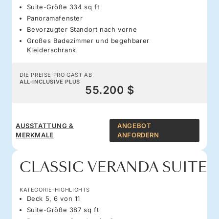
Suite-Größe 334 sq ft
Panoramafenster
Bevorzugter Standort nach vorne
Großes Badezimmer und begehbarer
Kleiderschrank
DIE PREISE PRO GAST AB
ALL-INCLUSIVE PLUS
55.200 $
AUSSTATTUNG &
ANGEBOT
MERKMALE
ANFORDERN
CLASSIC VERANDA SUITE
KATEGORIE-HIGHLIGHTS
Deck 5, 6 von 11
Suite-Größe 387 sq ft