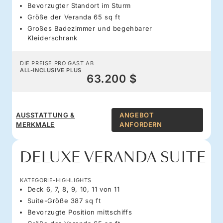
Bevorzugter Standort im Sturm
Größe der Veranda 65 sq ft
Großes Badezimmer und begehbarer
Kleiderschrank
DIE PREISE PRO GAST AB
ALL-INCLUSIVE PLUS
63.200 $
AUSSTATTUNG &
ANGEBOT
MERKMALE
ANFORDERN
DELUXE VERANDA SUITE
KATEGORIE-HIGHLIGHTS
Deck 6, 7, 8, 9, 10, 11 von 11
Suite-Größe 387 sq ft
Bevorzugte Position mittschiffs