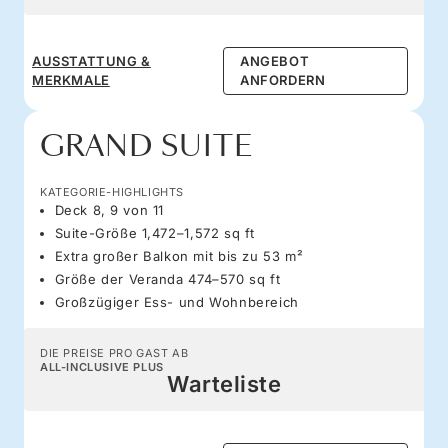
AUSSTATTUNG &
ANGEBOT
MERKMALE
ANFORDERN
GRAND SUITE
KATEGORIE-HIGHLIGHTS
Deck 8, 9 von 11
Suite-Größe 1,472–1,572 sq ft
Extra großer Balkon mit bis zu 53 m²
Größe der Veranda 474–570 sq ft
Großzügiger Ess- und Wohnbereich
DIE PREISE PRO GAST AB
ALL-INCLUSIVE PLUS
Warteliste