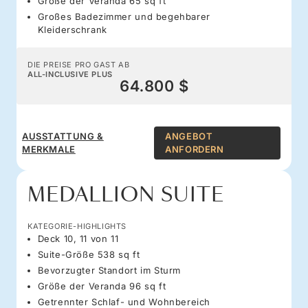
Größe der Veranda 65 sq ft
Großes Badezimmer und begehbarer
Kleiderschrank
DIE PREISE PRO GAST AB
ALL-INCLUSIVE PLUS
64.800 $
AUSSTATTUNG &
ANGEBOT
MERKMALE
ANFORDERN
MEDALLION SUITE
KATEGORIE-HIGHLIGHTS
Deck 10, 11 von 11
Suite-Größe 538 sq ft
Bevorzugter Standort im Sturm
Größe der Veranda 96 sq ft
Getrennter Schlaf- und Wohnbereich