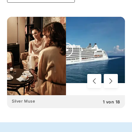
Silver Muse
1
von
18