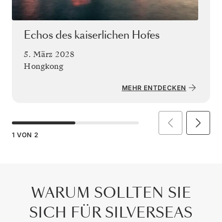
Echos des kaiserlichen Hofes
5. März 2028
Hongkong
MEHR ENTDECKEN
1
VON
2
WARUM SOLLTEN SIE
SICH FÜR SILVERSEAS