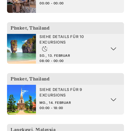
00:00 - 00:00
Phuket
,
Thailand
SIEHE DETAILS FÜR 10
EXCURSIONS
SO., 13. FEBRUAR
08:00 - 00:00
Phuket
,
Thailand
SIEHE DETAILS FÜR 9
EXCURSIONS
MO., 14. FEBRUAR
00:00 - 18:00
Langkawi
,
Malaysia