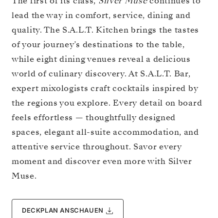
The first of its class,
Silver Muse
continues to
lead the way in comfort, service, dining and
quality. The S.A.L.T. Kitchen brings the tastes
of your journey’s destinations to the table,
while eight dining venues reveal a delicious
world of culinary discovery. At S.A.L.T. Bar,
expert mixologists craft cocktails inspired by
the regions you explore. Every detail on board
feels effortless — thoughtfully designed
spaces, elegant all-suite accommodation, and
attentive service throughout. Savor every
moment and discover even more with Silver
Muse.
DECKPLAN ANSCHAUEN