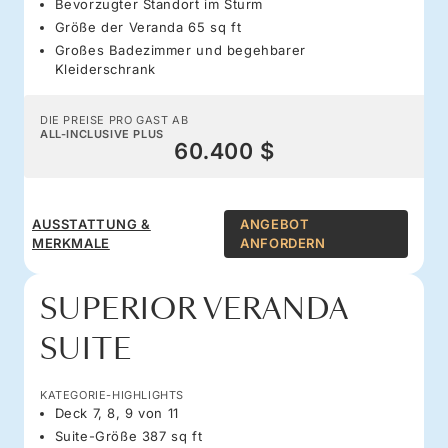
Bevorzugter Standort im Sturm
Größe der Veranda 65 sq ft
Großes Badezimmer und begehbarer
Kleiderschrank
DIE PREISE PRO GAST AB
ALL-INCLUSIVE PLUS
60.400 $
AUSSTATTUNG &
ANGEBOT
MERKMALE
ANFORDERN
SUPERIOR VERANDA
SUITE
KATEGORIE-HIGHLIGHTS
Deck 7, 8, 9 von 11
Suite-Größe 387 sq ft