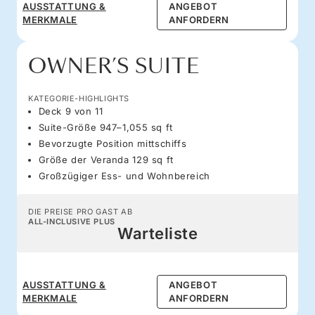
AUSSTATTUNG &
ANGEBOT
MERKMALE
ANFORDERN
OWNER’S SUITE
KATEGORIE-HIGHLIGHTS
Deck 9 von 11
Suite-Größe 947–1,055 sq ft
Bevorzugte Position mittschiffs
Größe der Veranda 129 sq ft
Großzügiger Ess- und Wohnbereich
DIE PREISE PRO GAST AB
ALL-INCLUSIVE PLUS
Warteliste
AUSSTATTUNG &
ANGEBOT
MERKMALE
ANFORDERN