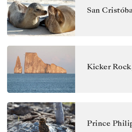
San Cristóba
Kicker Rock
Prince Phili