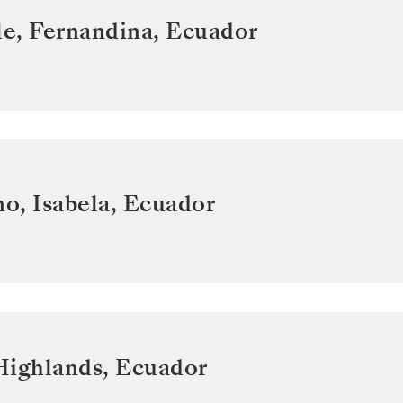
e, Fernandina
,
Ecuador
o, Isabela
,
Ecuador
Highlands
,
Ecuador