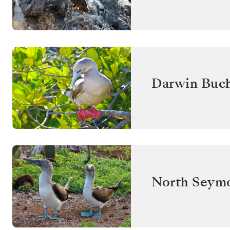
Darwin Buch
North Seym