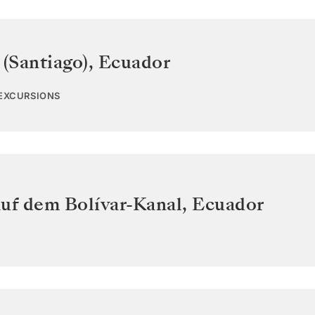
 (Santiago)
,
Ecuador
 EXCURSIONS
auf dem Bolívar-Kanal
,
Ecuador