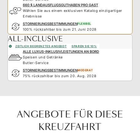
660 $ LANDAUSFLUGSGUTHABEN PRO GAST
Wählen Sie aus einem exklusiven Katalog einzigartiger
Erlebnisse
STORNIERUNGSBESTIMMUNGEN
FLEXIBEL
100% rückzahlbar bis zum 21. Juni 2028
ALL-INCLUSIVE
ZEITLICH BEGRENZTES ANGEBOT
SPAREN SIE 10%
ALLE LUXUS-INKLUSIVLEISTUNGEN AN BORD
Speisen und Getränke
Butler-Service
STORNIERUNGSBESTIMMUNGEN
MODERAT
75% rückzahlbar bis zum 20. Aug. 2028
ANGEBOTE FÜR DIESE
KREUZFAHRT