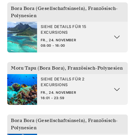
Bora Bora (Gesellschaftsinseln)
,
Französisch-
Polynesien
SIEHE DETAILS FÜR 15
EXCURSIONS
FR., 24. NOVEMBER
08:00 - 16:00
Motu Tapu (Bora Bora)
,
Französisch-Polynesien
SIEHE DETAILS FÜR 2
EXCURSIONS
FR., 24. NOVEMBER
16:01 - 23:59
Bora Bora (Gesellschaftsinseln)
,
Französisch-
Polynesien