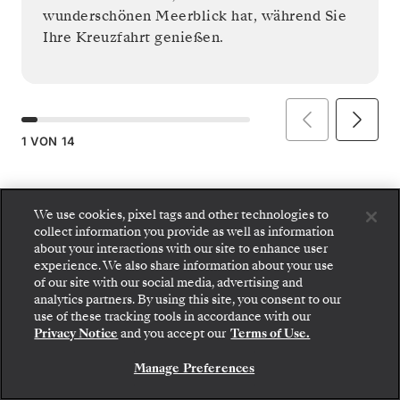
wunderschönen Meerblick hat, während Sie
Ihre Kreuzfahrt genießen.
1
VON
14
We use cookies, pixel tags and other technologies to
collect information you provide as well as information
about your interactions with our site to enhance user
experience. We also share information about your use
of our site with our social media, advertising and
analytics partners. By using this site, you consent to our
use of these tracking tools in accordance with our
Privacy Notice
and you accept our
Terms of Use.
Manage Preferences