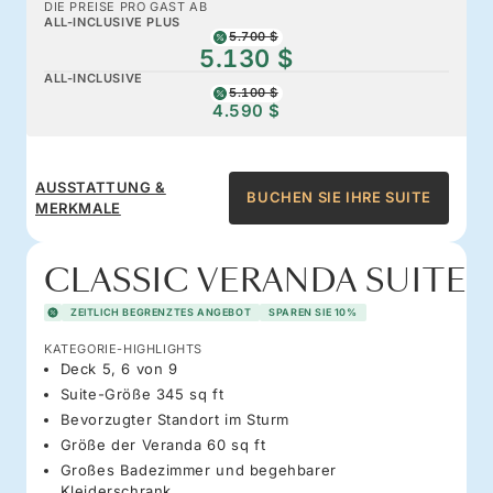
DIE PREISE PRO GAST AB
ALL-INCLUSIVE PLUS
5.700 $
5.130 $
ALL-INCLUSIVE
5.100 $
4.590 $
AUSSTATTUNG &
BUCHEN SIE IHRE SUITE
MERKMALE
CLASSIC VERANDA SUITE
ZEITLICH BEGRENZTES ANGEBOT
SPAREN SIE 10%
KATEGORIE-HIGHLIGHTS
Deck 5, 6 von 9
Suite-Größe 345 sq ft
Bevorzugter Standort im Sturm
Größe der Veranda 60 sq ft
Großes Badezimmer und begehbarer
Kleiderschrank