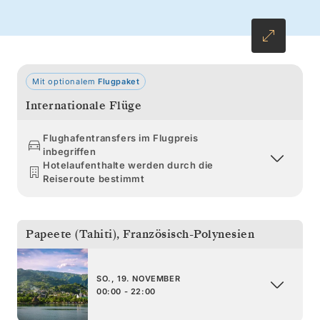
Mit optionalem
Flugpaket
Internationale Flüge
Flughafentransfers im Flugpreis
inbegriffen
Hotelaufenthalte werden durch die
Reiseroute bestimmt
Papeete (Tahiti)
,
Französisch-Polynesien
SO., 19. NOVEMBER
00:00 - 22:00