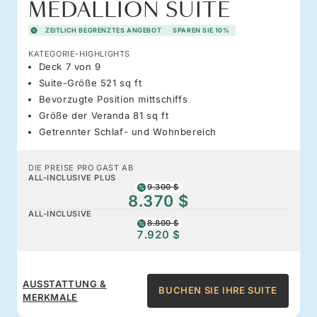
MEDALLION SUITE
ZEITLICH BEGRENZTES ANGEBOT
SPAREN SIE 10%
KATEGORIE-HIGHLIGHTS
Deck 7 von 9
Suite-Größe 521 sq ft
Bevorzugte Position mittschiffs
Größe der Veranda 81 sq ft
Getrennter Schlaf- und Wohnbereich
DIE PREISE PRO GAST AB
ALL-INCLUSIVE PLUS
9.300 $
8.370 $
ALL-INCLUSIVE
8.800 $
7.920 $
AUSSTATTUNG &
BUCHEN SIE IHRE SUITE
MERKMALE