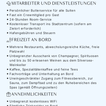
MITARBEITER UND DIENSTLEISTUNGEN
Persönlicher Butlerservice für alle Suiten
Fast ein Crewmitglied pro Gast
24-Stunden Room-Service
Kostenloser Transport ins Stadtzentrum (sofern am
Zielort erforderlich)
Hafengebühren und Steuern
FREIZEIT AN BORD
Mehrere Restaurants, abwechslungsreiche Küche, freie
Platzwahl
Unbegrenzter Ausschank von Champagner, Spirituosen
und bis zu 50 erlesenen Weinen aus dem Silversea-
Weinkeller
Kaffee, Spezialitätenkaffee und feine Tees
Fachvorträge und Unterhaltung an Bord
Uneingeschränkter Zugang zum Fitnessbereich, zur
Sauna, zum Dampfbad und zu den Ruhebereichen des
Spas (gemäß Öffnungszeiten)
ANNEHMLICHKEITEN
Unbegrenzt kostenloses WiFi
Sämtliche Trinkgelder an Bord