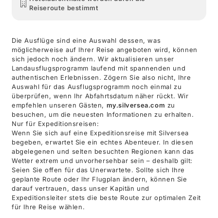
Reiseroute bestimmt
Die Ausflüge sind eine Auswahl dessen, was
möglicherweise auf Ihrer Reise angeboten wird, können
sich jedoch noch ändern. Wir aktualisieren unser
Landausflugsprogramm laufend mit spannenden und
authentischen Erlebnissen. Zögern Sie also nicht, Ihre
Auswahl für das Ausflugsprogramm noch einmal zu
überprüfen, wenn Ihr Abfahrtsdatum näher rückt. Wir
empfehlen unseren Gästen,
my.silversea.com
zu
besuchen, um die neuesten Informationen zu erhalten.
Nur für Expeditionsreisen:
Wenn Sie sich auf eine Expeditionsreise mit Silversea
begeben, erwartet Sie ein echtes Abenteuer. In diesen
abgelegenen und selten besuchten Regionen kann das
Wetter extrem und unvorhersehbar sein – deshalb gilt:
Seien Sie offen für das Unerwartete. Sollte sich Ihre
geplante Route oder Ihr Flugplan ändern, können Sie
darauf vertrauen, dass unser Kapitän und
Expeditionsleiter stets die beste Route zur optimalen Zeit
für Ihre Reise wählen.