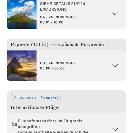
SIEHE DETAILS FÜR 14
EXCURSIONS
SA., 25. NOVEMBER
00:01 - 16:00
Papeete (Tahiti)
,
Französisch-Polynesien
SO., 26. NOVEMBER
05:00 - 00:00
Mit optionalem
Flugpaket
Internationale Flüge
Flughafentransfers im Flugpreis
inbegriffen
Hotelaufenthalte werden durch die