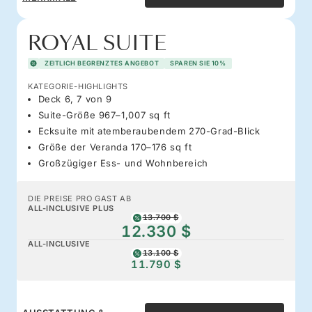
ROYAL SUITE
ZEITLICH BEGRENZTES ANGEBOT
SPAREN SIE 10%
KATEGORIE-HIGHLIGHTS
Deck 6, 7 von 9
Suite-Größe 967–1,007 sq ft
Ecksuite mit atemberaubendem 270-Grad-Blick
Größe der Veranda 170–176 sq ft
Großzügiger Ess- und Wohnbereich
DIE PREISE PRO GAST AB
ALL-INCLUSIVE PLUS
13.700 $
12.330 $
ALL-INCLUSIVE
13.100 $
11.790 $