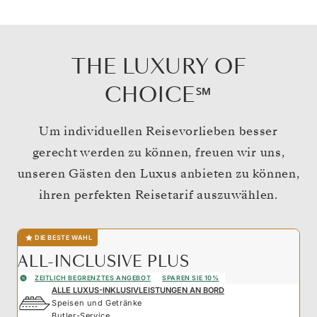
THE LUXURY OF
CHOICE℠
Um individuellen Reisevorlieben besser
gerecht werden zu können, freuen wir uns,
unseren Gästen den Luxus anbieten zu können,
ihren perfekten Reisetarif auszuwählen.
DIE BESTE WAHL
ALL-INCLUSIVE PLUS
ZEITLICH BEGRENZTES ANGEBOT
SPAREN SIE 10%
ALLE LUXUS-INKLUSIVLEISTUNGEN AN BORD
Speisen und Getränke
Butler-Service