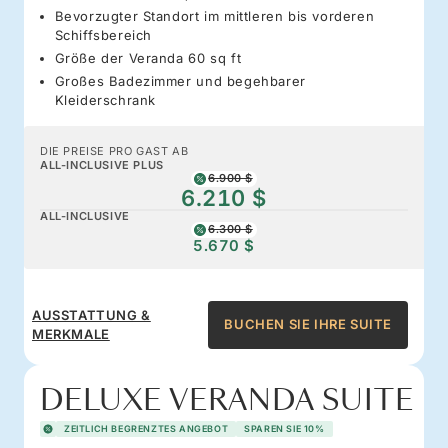
Bevorzugter Standort im mittleren bis vorderen
Schiffsbereich
Größe der Veranda 60 sq ft
Großes Badezimmer und begehbarer
Kleiderschrank
DIE PREISE PRO GAST AB
ALL-INCLUSIVE PLUS
6.900 $
6.210 $
ALL-INCLUSIVE
6.300 $
5.670 $
AUSSTATTUNG &
BUCHEN SIE IHRE SUITE
MERKMALE
DELUXE VERANDA SUITE
ZEITLICH BEGRENZTES ANGEBOT
SPAREN SIE 10%