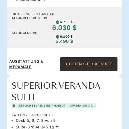
DIE PREISE PRO GAST AB
ALL-INCLUSIVE PLUS
6.700 $
6.030 $
ALL-INCLUSIVE
6.100 $
5.490 $
AUSSTATTUNG &
BUCHEN SIE IHRE SUITE
MERKMALE
SUPERIOR VERANDA
SUITE
ZEITLICH BEGRENZTES ANGEBOT
SPAREN SIE 10%
KATEGORIE-HIGHLIGHTS
Deck 5, 6, 7, 8 von 9
Suite-Größe 345 sq ft