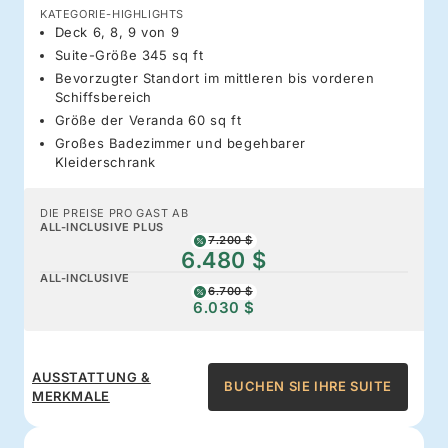
KATEGORIE-HIGHLIGHTS
Deck 6, 8, 9 von 9
Suite-Größe 345 sq ft
Bevorzugter Standort im mittleren bis vorderen
Schiffsbereich
Größe der Veranda 60 sq ft
Großes Badezimmer und begehbarer
Kleiderschrank
DIE PREISE PRO GAST AB
ALL-INCLUSIVE PLUS
7.200 $
6.480 $
ALL-INCLUSIVE
6.700 $
6.030 $
AUSSTATTUNG &
BUCHEN SIE IHRE SUITE
MERKMALE