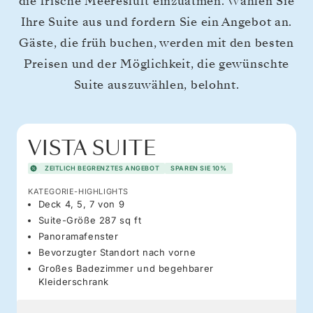
die frische Meeresluft einzuatmen. Wählen Sie
Ihre Suite aus und fordern Sie ein Angebot an.
Gäste, die früh buchen, werden mit den besten
Preisen und der Möglichkeit, die gewünschte
Suite auszuwählen, belohnt.
VISTA SUITE
ZEITLICH BEGRENZTES ANGEBOT
SPAREN SIE 10%
KATEGORIE-HIGHLIGHTS
Deck 4, 5, 7 von 9
Suite-Größe 287 sq ft
Panoramafenster
Bevorzugter Standort nach vorne
Großes Badezimmer und begehbarer
Kleiderschrank