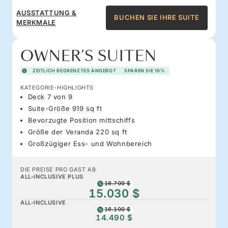
AUSSTATTUNG &
BUCHEN SIE IHRE SUITE
MERKMALE
OWNER’S SUITEN
ZEITLICH BEGRENZTES ANGEBOT
SPAREN SIE 10%
KATEGORIE-HIGHLIGHTS
Deck 7 von 9
Suite-Größe 919 sq ft
Bevorzugte Position mittschiffs
Größe der Veranda 220 sq ft
Großzügiger Ess- und Wohnbereich
DIE PREISE PRO GAST AB
ALL-INCLUSIVE PLUS
16.700 $
15.030 $
ALL-INCLUSIVE
16.100 $
14.490 $