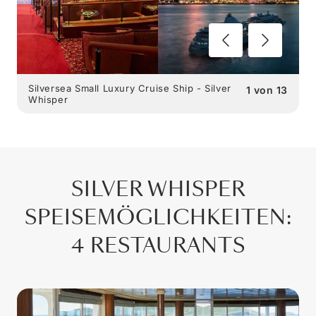
Silversea Small Luxury Cruise Ship - Silver
1
von
13
Whisper
SILVER WHISPER
SPEISEMÖGLICHKEITEN
:
4 RESTAURANTS