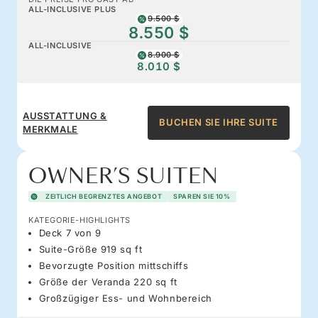
ALL-INCLUSIVE PLUS
9.500 $
8.550 $
ALL-INCLUSIVE
8.900 $
8.010 $
AUSSTATTUNG &
BUCHEN SIE IHRE SUITE
MERKMALE
OWNER’S SUITEN
ZEITLICH BEGRENZTES ANGEBOT
SPAREN SIE 10%
KATEGORIE-HIGHLIGHTS
Deck 7 von 9
Suite-Größe 919 sq ft
Bevorzugte Position mittschiffs
Größe der Veranda 220 sq ft
Großzügiger Ess- und Wohnbereich