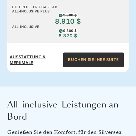
DIE PREISE PRO GAST AB
ALL-INCLUSIVE PLUS
9.900 $
8.910 $
ALL-INCLUSIVE
9.300 $
8.370 $
AUSSTATTUNG &
BUCHEN SIE IHRE SUITE
MERKMALE
All-inclusive-Leistungen an
Bord
Genießen Sie den Komfort, für den Silversea