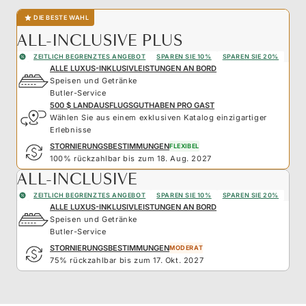
DIE BESTE WAHL
ALL-INCLUSIVE PLUS
ZEITLICH BEGRENZTES ANGEBOT
SPAREN SIE 10%
SPAREN SIE 20%
ALLE LUXUS-INKLUSIVLEISTUNGEN AN BORD
Speisen und Getränke
Butler-Service
500 $ LANDAUSFLUGSGUTHABEN PRO GAST
Wählen Sie aus einem exklusiven Katalog einzigartiger
Erlebnisse
STORNIERUNGSBESTIMMUNGEN
FLEXIBEL
100% rückzahlbar bis zum 18. Aug. 2027
ALL-INCLUSIVE
ZEITLICH BEGRENZTES ANGEBOT
SPAREN SIE 10%
SPAREN SIE 20%
ALLE LUXUS-INKLUSIVLEISTUNGEN AN BORD
Speisen und Getränke
Butler-Service
STORNIERUNGSBESTIMMUNGEN
MODERAT
75% rückzahlbar bis zum 17. Okt. 2027