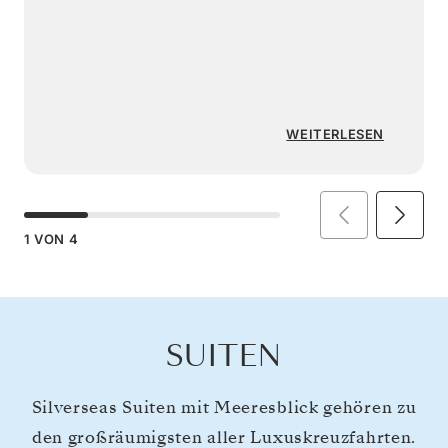
WEITERLESEN
1
VON
4
SUITEN
Silverseas Suiten mit Meeresblick gehören zu
den großräumigsten aller Luxuskreuzfahrten.