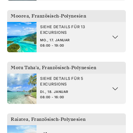
Moorea
,
Französisch-Polynesien
SIEHE DETAILS FÜR 13
EXCURSIONS
MO., 17. JANUAR
08:00 - 19:00
Motu Taha'a
,
Französisch-Polynesien
SIEHE DETAILS FÜR 5
EXCURSIONS
DI., 18. JANUAR
08:00 - 16:00
Raiatea
,
Französisch-Polynesien