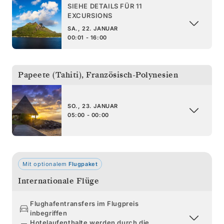
SIEHE DETAILS FÜR 11
EXCURSIONS
SA., 22. JANUAR
00:01 - 16:00
Papeete (Tahiti)
,
Französisch-Polynesien
SO., 23. JANUAR
05:00 - 00:00
Mit optionalem
Flugpaket
Internationale Flüge
Flughafentransfers im Flugpreis
inbegriffen
Hotelaufenthalte werden durch die