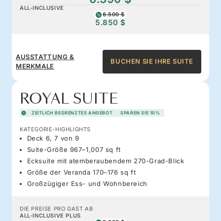
ALL-INCLUSIVE
6.500 $
5.850 $
AUSSTATTUNG &
BUCHEN SIE IHRE SUITE
MERKMALE
ROYAL SUITE
ZEITLICH BEGRENZTES ANGEBOT
SPAREN SIE 10%
KATEGORIE-HIGHLIGHTS
Deck 6, 7 von 9
Suite-Größe 967–1,007 sq ft
Ecksuite mit atemberaubendem 270-Grad-Blick
Größe der Veranda 170–176 sq ft
Großzügiger Ess- und Wohnbereich
DIE PREISE PRO GAST AB
ALL-INCLUSIVE PLUS