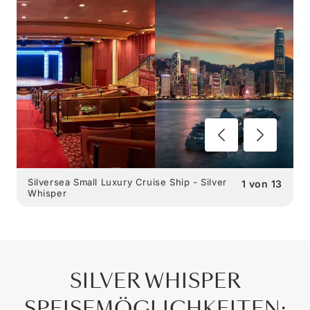
Silversea Small Luxury Cruise Ship - Silver
1
von
13
Whisper
SILVER WHISPER
SPEISEMÖGLICHKEITEN
: