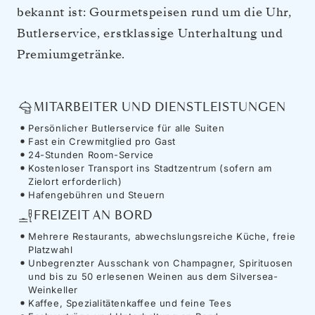
bekannt ist: Gourmetspeisen rund um die Uhr,
Butlerservice, erstklassige Unterhaltung und
Premiumgetränke.
MITARBEITER UND DIENSTLEISTUNGEN
Persönlicher Butlerservice für alle Suiten
Fast ein Crewmitglied pro Gast
24-Stunden Room-Service
Kostenloser Transport ins Stadtzentrum (sofern am
Zielort erforderlich)
Hafengebühren und Steuern
FREIZEIT AN BORD
Mehrere Restaurants, abwechslungsreiche Küche, freie
Platzwahl
Unbegrenzter Ausschank von Champagner, Spirituosen
und bis zu 50 erlesenen Weinen aus dem Silversea-
Weinkeller
Kaffee, Spezialitätenkaffee und feine Tees