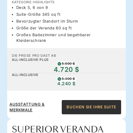
KATEGORIE-HIGHLIGHTS
Deck 5, 6 von 9
Suite-Größe 345 sq ft
Bevorzugter Standort im Sturm
Größe der Veranda 60 sq ft
Großes Badezimmer und begehbarer
Kleiderschrank
DIE PREISE PRO GAST AB
ALL-INCLUSIVE PLUS
5.900 $
4.720 $
ALL-INCLUSIVE
5.300 $
4.240 $
AUSSTATTUNG &
BUCHEN SIE IHRE SUITE
MERKMALE
SUPERIOR VERANDA