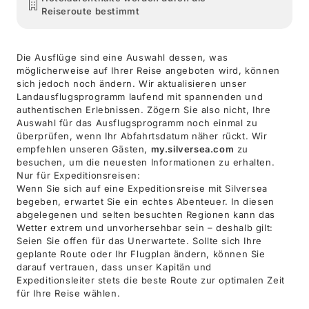
Reiseroute bestimmt
Die Ausflüge sind eine Auswahl dessen, was
möglicherweise auf Ihrer Reise angeboten wird, können
sich jedoch noch ändern. Wir aktualisieren unser
Landausflugsprogramm laufend mit spannenden und
authentischen Erlebnissen. Zögern Sie also nicht, Ihre
Auswahl für das Ausflugsprogramm noch einmal zu
überprüfen, wenn Ihr Abfahrtsdatum näher rückt. Wir
empfehlen unseren Gästen,
my.silversea.com
zu
besuchen, um die neuesten Informationen zu erhalten.
Nur für Expeditionsreisen:
Wenn Sie sich auf eine Expeditionsreise mit Silversea
begeben, erwartet Sie ein echtes Abenteuer. In diesen
abgelegenen und selten besuchten Regionen kann das
Wetter extrem und unvorhersehbar sein – deshalb gilt:
Seien Sie offen für das Unerwartete. Sollte sich Ihre
geplante Route oder Ihr Flugplan ändern, können Sie
darauf vertrauen, dass unser Kapitän und
Expeditionsleiter stets die beste Route zur optimalen Zeit
für Ihre Reise wählen.