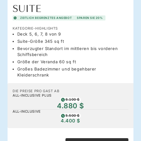
SUITE
ZEITLICH BEGRENZTES ANGEBOT
SPAREN SIE 20%
KATEGORIE-HIGHLIGHTS
Deck 5, 6, 7, 8 von 9
Suite-Größe 345 sq ft
Bevorzugter Standort im mittleren bis vorderen
Schiffsbereich
Größe der Veranda 60 sq ft
Großes Badezimmer und begehbarer
Kleiderschrank
DIE PREISE PRO GAST AB
ALL-INCLUSIVE PLUS
6.100 $
4.880 $
ALL-INCLUSIVE
5.500 $
4.400 $