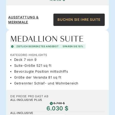
AUSSTATTUNG &
BUCHEN SIE IHRE SUITE
MERKMALE
MEDALLION SUITE
ZEITLICH BEGRENZTES ANGEBOT
SPAREN SIE 10%
KATEGORIE-HIGHLIGHTS
Deck 7 von 9
Suite-Größe 521 sq ft
Bevorzugte Position mittschiffs
Größe der Veranda 81 sq ft
Getrennter Schlaf- und Wohnbereich
DIE PREISE PRO GAST AB
ALL-INCLUSIVE PLUS
6.700 $
6.030 $
ALL-INCLUSIVE