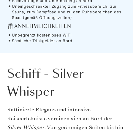
Fachvorträge und Unterhaltung an Bord
Uneingeschränkter Zugang zum Fitnessbereich, zur
Sauna, zum Dampfbad und zu den Ruhebereichen des
Spas (gemäß Öffnungszeiten)
ANNEHMLICHKEITEN
Unbegrenzt kostenloses WiFi
Sämtliche Trinkgelder an Bord
Schiff
-
Silver
Whisper
Raffinierte Eleganz und intensive
Reiseerlebnisse vereinen sich an Bord der
Silver Whisper
. Von geräumigen Suiten bis hin