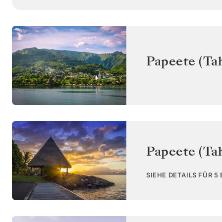
Papeete (Tah
Papeete (Tah
SIEHE DETAILS FÜR 5