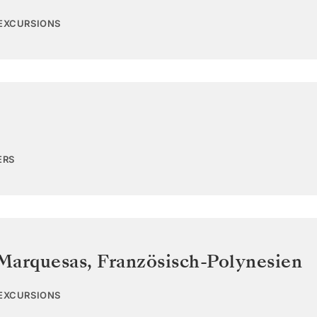
 EXCURSIONS
ERS
Marquesas
,
Französisch-Polynesien
 EXCURSIONS