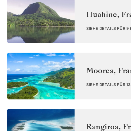
Huahine
,
Fr
SIEHE DETAILS FÜR 9
Moorea
,
Fra
SIEHE DETAILS FÜR 1
Rangiroa
,
Fr