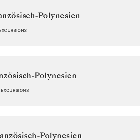
anzösisch-Polynesien
 EXCURSIONS
nzösisch-Polynesien
3 EXCURSIONS
anzösisch-Polynesien