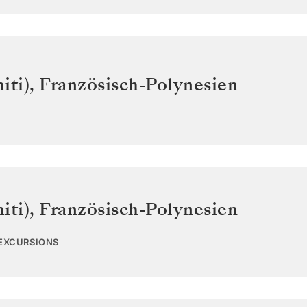
iti)
,
Französisch-Polynesien
iti)
,
Französisch-Polynesien
 EXCURSIONS