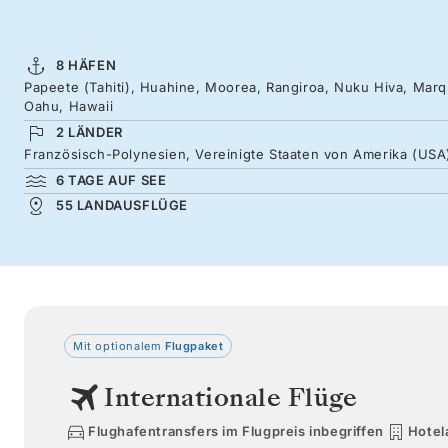
8 HÄFEN
Papeete (Tahiti), Huahine, Moorea, Rangiroa, Nuku Hiva, Marqu
Oahu, Hawaii
2 LÄNDER
Französisch-Polynesien, Vereinigte Staaten von Amerika (USA
6 TAGE AUF SEE
55 LANDAUSFLÜGE
Mit optionalem
Flugpaket
Internationale Flüge
Flughafentransfers im Flugpreis inbegriffen
Hotel