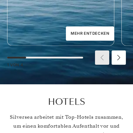
MEHR ENTDECKEN
1
VON
4
HOTELS
Silversea arbeitet mit Top-Hotels zusammen,
um einen komfortablen Aufenthalt vor und