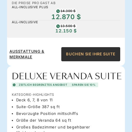
DIE PREISE PRO GAST AB
ALL-INCLUSIVE PLUS
14.300 $
12.870 $
ALL-INCLUSIVE
13.500 $
12.150 $
AUSSTATTUNG &
BUCHEN SIE IHRE SUITE
MERKMALE
DELUXE VERANDA SUITE
ZEITLICH BEGRENZTES ANGEBOT
SPAREN SIE 10%
KATEGORIE-HIGHLIGHTS
Deck 6, 7, 8 von 11
Suite-Größe 387 sq ft
Bevorzugte Position mittschiffs
Größe der Veranda 64 sq ft
Großes Badezimmer und begehbarer