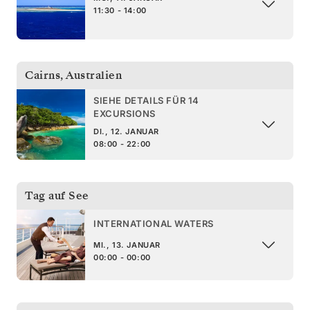
11:30 - 14:00
Cairns
,
Australien
SIEHE DETAILS FÜR 14
EXCURSIONS
DI., 12. JANUAR
08:00 - 22:00
Tag auf See
INTERNATIONAL WATERS
MI., 13. JANUAR
00:00 - 00:00