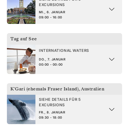
EXCURSIONS
MI., 6. JANUAR
09:00 - 16:00
Tag auf See
INTERNATIONAL WATERS
DO., 7. JANUAR
00:00 - 00:00
K'Gari (ehemals Fraser Island)
,
Australien
SIEHE DETAILS FÜR 5
EXCURSIONS
FR., 8. JANUAR
09:30 - 18:00