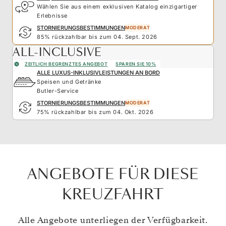
Wählen Sie aus einem exklusiven Katalog einzigartiger
Erlebnisse
STORNIERUNGSBESTIMMUNGEN
MODERAT
85% rückzahlbar bis zum 04. Sept. 2026
ALL-INCLUSIVE
ZEITLICH BEGRENZTES ANGEBOT
SPAREN SIE 10%
ALLE LUXUS-INKLUSIVLEISTUNGEN AN BORD
Speisen und Getränke
Butler-Service
STORNIERUNGSBESTIMMUNGEN
MODERAT
75% rückzahlbar bis zum 04. Okt. 2026
ANGEBOTE FÜR DIESE
KREUZFAHRT
Alle Angebote unterliegen der Verfügbarkeit.