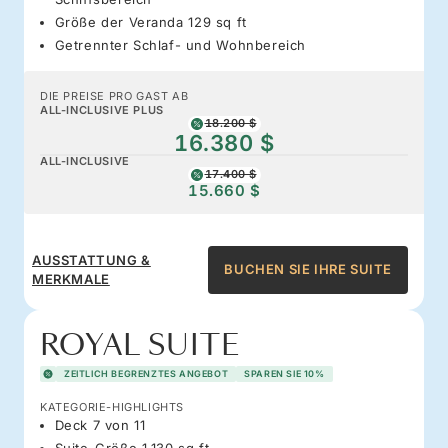
Größe der Veranda 129 sq ft
Getrennter Schlaf- und Wohnbereich
DIE PREISE PRO GAST AB
ALL-INCLUSIVE PLUS
18.200 $
16.380 $
ALL-INCLUSIVE
17.400 $
15.660 $
AUSSTATTUNG &
BUCHEN SIE IHRE SUITE
MERKMALE
ROYAL SUITE
ZEITLICH BEGRENZTES ANGEBOT
SPAREN SIE 10%
KATEGORIE-HIGHLIGHTS
Deck 7 von 11
Suite-Größe 1,130 sq ft