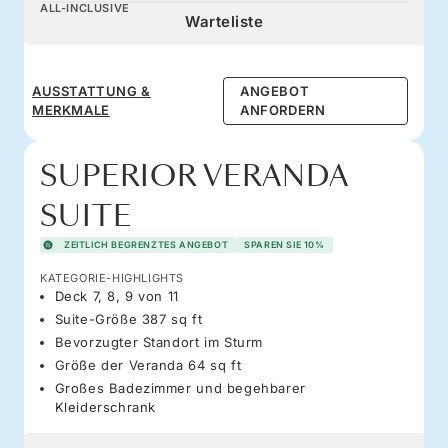
ALL-INCLUSIVE
Warteliste
AUSSTATTUNG &
ANGEBOT
MERKMALE
ANFORDERN
SUPERIOR VERANDA
SUITE
ZEITLICH BEGRENZTES ANGEBOT
SPAREN SIE 10%
KATEGORIE-HIGHLIGHTS
Deck 7, 8, 9 von 11
Suite-Größe 387 sq ft
Bevorzugter Standort im Sturm
Größe der Veranda 64 sq ft
Großes Badezimmer und begehbarer
Kleiderschrank