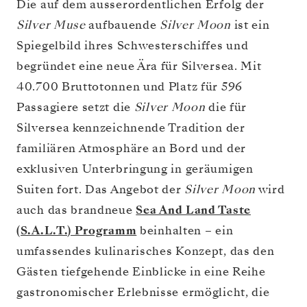
Die auf dem ausserordentlichen Erfolg der
Silver Muse
aufbauende
Silver Moon
ist ein
Spiegelbild ihres Schwesterschiffes und
begründet eine neue Ära für Silversea. Mit
40.700 Bruttotonnen und Platz für 596
Passagiere setzt die
Silver Moon
die für
Silversea kennzeichnende Tradition der
familiären Atmosphäre an Bord und der
exklusiven Unterbringung in geräumigen
Suiten fort. Das Angebot der
Silver Moon
wird
auch das brandneue
Sea And Land Taste
(S.A.L.T.) Programm
beinhalten – ein
umfassendes kulinarisches Konzept, das den
Gästen tiefgehende Einblicke in eine Reihe
gastronomischer Erlebnisse ermöglicht, die