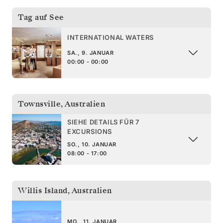
Tag auf See
INTERNATIONAL WATERS
SA., 9. JANUAR
00:00 - 00:00
Townsville
,
Australien
SIEHE DETAILS FÜR 7
EXCURSIONS
SO., 10. JANUAR
08:00 - 17:00
Willis Island
,
Australien
MO., 11. JANUAR