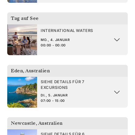
Tag auf See
INTERNATIONAL WATERS
MO., 4. JANUAR
00:00 - 00:00
Eden
,
Australien
SIEHE DETAILS FÜR 7
EXCURSIONS
DI., 5. JANUAR
07:00 - 15:00
Newcastle
,
Australien
SIEHE DETAILS FÜR 6