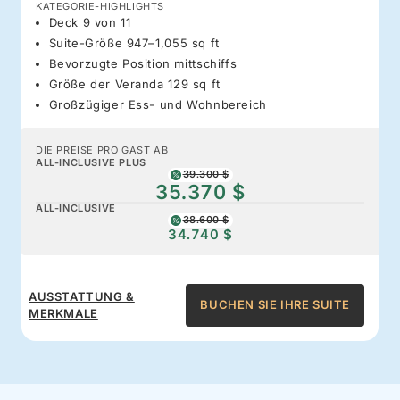
KATEGORIE-HIGHLIGHTS
Deck 9 von 11
Suite-Größe 947–1,055 sq ft
Bevorzugte Position mittschiffs
Größe der Veranda 129 sq ft
Großzügiger Ess- und Wohnbereich
DIE PREISE PRO GAST AB
ALL-INCLUSIVE PLUS
39.300 $
35.370 $
ALL-INCLUSIVE
38.600 $
34.740 $
AUSSTATTUNG &
BUCHEN SIE IHRE SUITE
MERKMALE