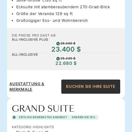
Ecksuite mit atemberaubendem 270-Grad-Blick
Größe der Veranda 129 sq ft
Großzügiger Ess- und Wohnbereich
DIE PREISE PRO GAST AB
ALL-INCLUSIVE PLUS
26.000 $
23.400 $
ALL-INCLUSIVE
25.200 $
22.680 $
AUSSTATTUNG &
BUCHEN SIE IHRE SUITE
MERKMALE
GRAND SUITE
ZEITLICH BEGRENZTES ANGEBOT
SPAREN SIE 10%
KATEGORIE-HIGHLIGHTS