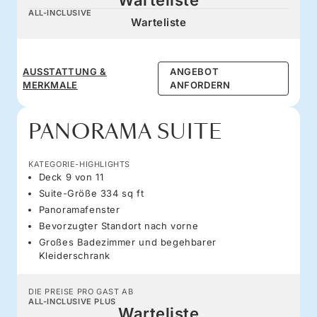
ALL-INCLUSIVE
Warteliste
AUSSTATTUNG &
ANGEBOT
MERKMALE
ANFORDERN
PANORAMA SUITE
KATEGORIE-HIGHLIGHTS
Deck 9 von 11
Suite-Größe 334 sq ft
Panoramafenster
Bevorzugter Standort nach vorne
Großes Badezimmer und begehbarer
Kleiderschrank
DIE PREISE PRO GAST AB
ALL-INCLUSIVE PLUS
Warteliste