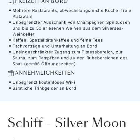
FREIZEIT AN BORD
Mehrere Restaurants, abwechslungsreiche Küche, freie
Platzwahl
Unbegrenzter Ausschank von Champagner, Spirituosen
und bis zu 50 erlesenen Weinen aus dem Silversea-
Weinkeller
Kaffee, Spezialitätenkaffee und feine Tees
Fachvorträge und Unterhaltung an Bord
Uneingeschränkter Zugang zum Fitnessbereich, zur
Sauna, zum Dampfbad und zu den Ruhebereichen des
Spas (gemäß Öffnungszeiten)
ANNEHMLICHKEITEN
Unbegrenzt kostenloses WiFi
Sämtliche Trinkgelder an Bord
Schiff
-
Silver Moon