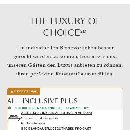
THE LUXURY OF
CHOICE℠
Um individuellen Reisevorlieben besser
gerecht werden zu können, freuen wir uns,
unseren Gästen den Luxus anbieten zu können,
ihren perfekten Reisetarif auszuwählen.
DIE BESTE WAHL
ALL-INCLUSIVE PLUS
ZEITLICH BEGRENZTES ANGEBOT
SPAREN SIE 10%
ALLE LUXUS-INKLUSIVLEISTUNGEN AN BORD
Speisen und Getränke
Butler-Service
840 $ LANDAUSFLUGSGUTHABEN PRO GAST