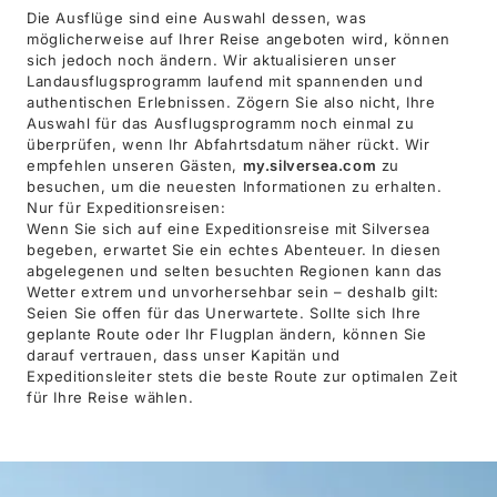
Die Ausflüge sind eine Auswahl dessen, was
möglicherweise auf Ihrer Reise angeboten wird, können
sich jedoch noch ändern. Wir aktualisieren unser
Landausflugsprogramm laufend mit spannenden und
authentischen Erlebnissen. Zögern Sie also nicht, Ihre
Auswahl für das Ausflugsprogramm noch einmal zu
überprüfen, wenn Ihr Abfahrtsdatum näher rückt. Wir
empfehlen unseren Gästen,
my.silversea.com
zu
besuchen, um die neuesten Informationen zu erhalten.
Nur für Expeditionsreisen:
Wenn Sie sich auf eine Expeditionsreise mit Silversea
begeben, erwartet Sie ein echtes Abenteuer. In diesen
abgelegenen und selten besuchten Regionen kann das
Wetter extrem und unvorhersehbar sein – deshalb gilt:
Seien Sie offen für das Unerwartete. Sollte sich Ihre
geplante Route oder Ihr Flugplan ändern, können Sie
darauf vertrauen, dass unser Kapitän und
Expeditionsleiter stets die beste Route zur optimalen Zeit
für Ihre Reise wählen.