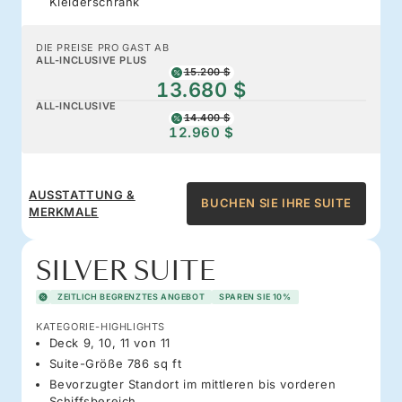
Kleiderschrank
DIE PREISE PRO GAST AB
ALL-INCLUSIVE PLUS
15.200 $
13.680 $
ALL-INCLUSIVE
14.400 $
12.960 $
AUSSTATTUNG &
BUCHEN SIE IHRE SUITE
MERKMALE
SILVER SUITE
ZEITLICH BEGRENZTES ANGEBOT
SPAREN SIE 10%
KATEGORIE-HIGHLIGHTS
Deck 9, 10, 11 von 11
Suite-Größe 786 sq ft
Bevorzugter Standort im mittleren bis vorderen
Schiffsbereich