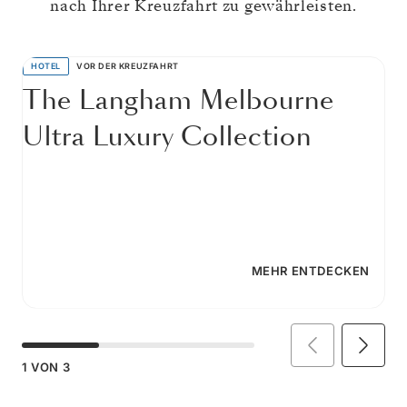
nach Ihrer Kreuzfahrt zu gewährleisten.
HOTEL
VOR DER KREUZFAHRT
The Langham Melbourne
Ultra Luxury Collection
MEHR ENTDECKEN
1
VON
3