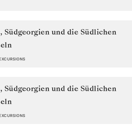
n
,
Südgeorgien und die Südlichen
eln
 EXCURSIONS
n
,
Südgeorgien und die Südlichen
eln
 EXCURSIONS