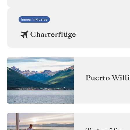
Immer inklusive
Charterflüge
Puerto Will