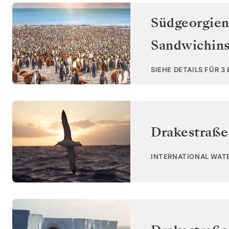
Südgeorgie
Sandwichins
SIEHE DETAILS FÜR 3
Drakestraße
INTERNATIONAL WAT