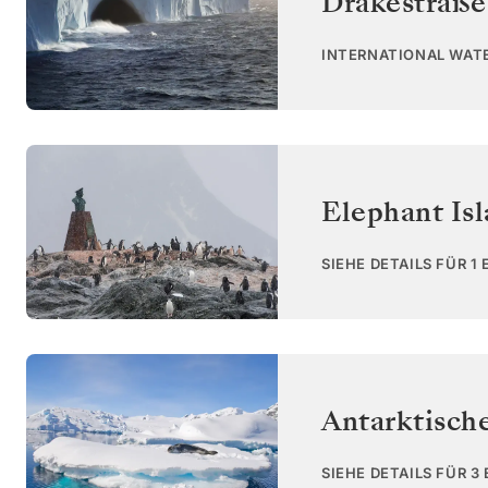
Drakestraße
INTERNATIONAL WAT
Elephant Is
SIEHE DETAILS FÜR 1
Antarktisch
SIEHE DETAILS FÜR 3