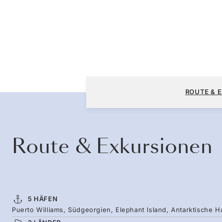
Puerto Williams nach Puerto Williams
ROUTE & 
Route & Exkursionen
5 HÄFEN
Puerto Williams, Südgeorgien, Elephant Island, Antarktische H