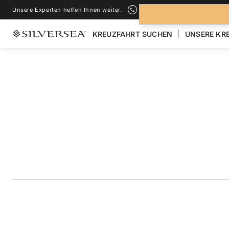
Unsere Experten helfen Ihnen weiter.
+1-888-978-4070
KREUZFAHRT SUCHEN
UNSERE KR
ZURÜCK ZU ALLEN
KREUZFAHRTEN NACH ANTARKTIS
Antarctica: Explor
Peninsula & South
Reise
#
E4290211015
ZU FAVORITEN HINZUFÜGEN
TEILEN
HERUNTERLAD