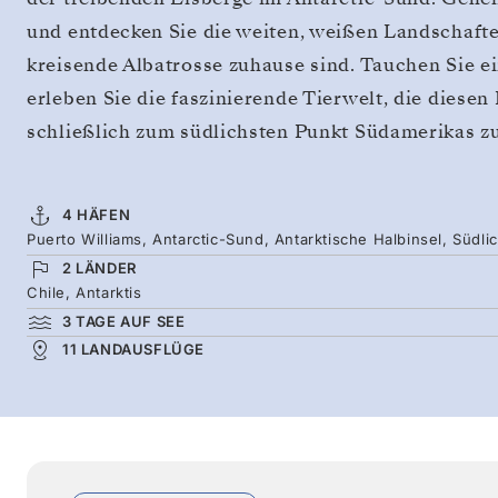
und entdecken Sie die weiten, weißen Landschaft
kreisende Albatrosse zuhause sind. Tauchen Sie ein 
erleben Sie die faszinierende Tierwelt, die diesen
schließlich zum südlichsten Punkt Südamerikas z
4 HÄFEN
Puerto Williams, Antarctic-Sund, Antarktische Halbinsel, Südli
2 LÄNDER
Chile, Antarktis
3 TAGE AUF SEE
11 LANDAUSFLÜGE