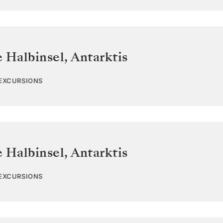
e Halbinsel
,
Antarktis
 EXCURSIONS
e Halbinsel
,
Antarktis
 EXCURSIONS