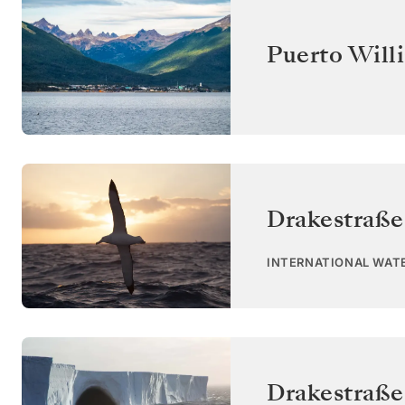
Puerto Will
Drakestraße
INTERNATIONAL WAT
Drakestraße