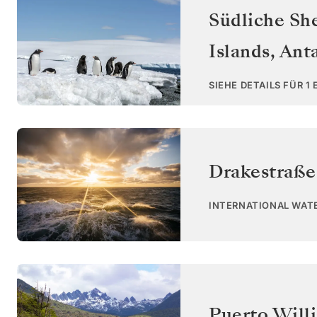
Südliche Sh
Islands, Ant
SIEHE DETAILS FÜR 1
Drakestraße
INTERNATIONAL WAT
Puerto Will