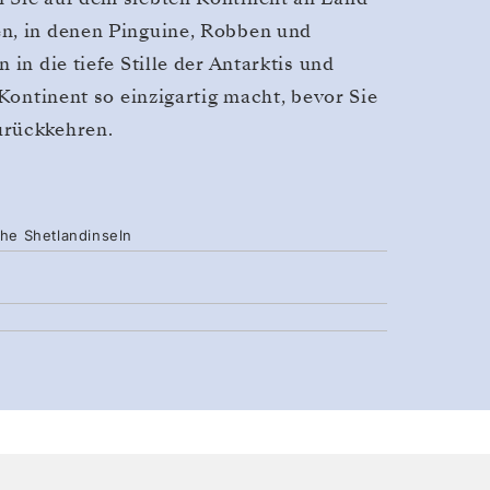
en, in denen Pinguine, Robben und
in die tiefe Stille der Antarktis und
 Kontinent so einzigartig macht, bevor Sie
urückkehren.
che Shetlandinseln