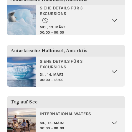
SIEHE DETAILS FÜR 3
EXCURSIONS
MO., 13. MÄRZ
00:00 - 00:00
Antarktische Halbinsel
,
Antarktis
SIEHE DETAILS FÜR 3
EXCURSIONS
DI., 14. MÄRZ
00:00 - 18:00
Tag auf See
INTERNATIONAL WATERS
MI., 15. MÄRZ
00:00 - 00:00