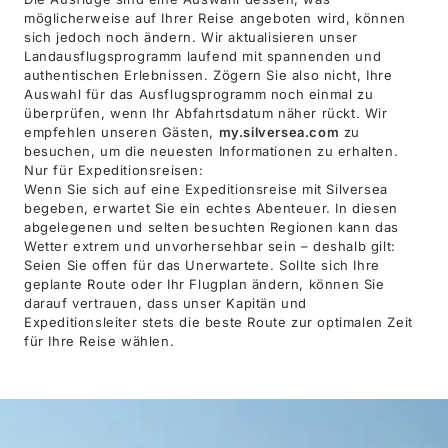
möglicherweise auf Ihrer Reise angeboten wird, können
sich jedoch noch ändern. Wir aktualisieren unser
Landausflugsprogramm laufend mit spannenden und
authentischen Erlebnissen. Zögern Sie also nicht, Ihre
Auswahl für das Ausflugsprogramm noch einmal zu
überprüfen, wenn Ihr Abfahrtsdatum näher rückt. Wir
empfehlen unseren Gästen,
my.silversea.com
zu
besuchen, um die neuesten Informationen zu erhalten.
Nur für Expeditionsreisen:
Wenn Sie sich auf eine Expeditionsreise mit Silversea
begeben, erwartet Sie ein echtes Abenteuer. In diesen
abgelegenen und selten besuchten Regionen kann das
Wetter extrem und unvorhersehbar sein – deshalb gilt:
Seien Sie offen für das Unerwartete. Sollte sich Ihre
geplante Route oder Ihr Flugplan ändern, können Sie
darauf vertrauen, dass unser Kapitän und
Expeditionsleiter stets die beste Route zur optimalen Zeit
für Ihre Reise wählen.