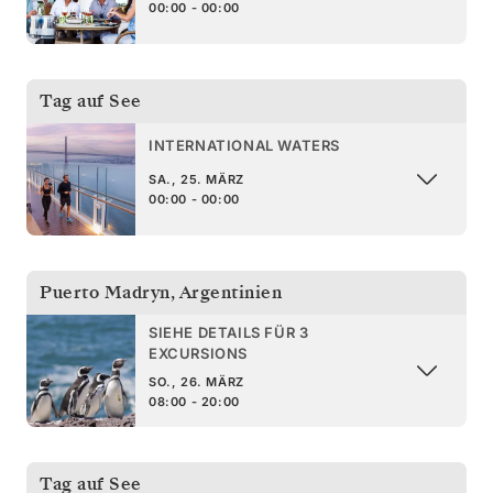
00:00 - 00:00
Tag auf See
INTERNATIONAL WATERS
SA., 25. MÄRZ
00:00 - 00:00
Puerto Madryn
,
Argentinien
SIEHE DETAILS FÜR 3
EXCURSIONS
SO., 26. MÄRZ
08:00 - 20:00
Tag auf See