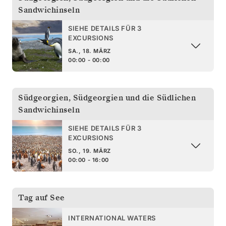
Sandwichinseln
SIEHE DETAILS FÜR 3
EXCURSIONS
SA., 18. MÄRZ
00:00 - 00:00
Südgeorgien
,
Südgeorgien und die Südlichen
Sandwichinseln
SIEHE DETAILS FÜR 3
EXCURSIONS
SO., 19. MÄRZ
00:00 - 16:00
Tag auf See
INTERNATIONAL WATERS