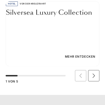
HOTEL
VOR DER KREUZFAHRT
Silversea Luxury Collection
MEHR ENTDECKEN
1
VON
5