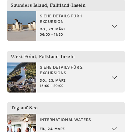
Saunders Island
,
Falkland-Inseln
SIEHE DETAILS FÜR 1
EXCURSION
DO., 23. MÄRZ
06:00 - 11:30
West Point
,
Falkland-Inseln
SIEHE DETAILS FÜR 2
EXCURSIONS
DO., 23. MÄRZ
15:00 - 20:00
Tag auf See
INTERNATIONAL WATERS
FR., 24. MÄRZ