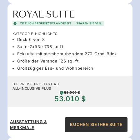
ROYAL SUITE
ZEITLICH BEGRENZTES ANGEBOT
SPAREN SIE 10%
KATEGORIE-HIGHLIGHTS
Deck 6 von 8
Suite-Größe 736 sq ft
Ecksuite mit atemberaubendem 270-Grad-Blick
Größe der Veranda 126 sq. ft.
Großzügiger Ess- und Wohnbereich
DIE PREISE PRO GAST AB
ALL-INCLUSIVE PLUS
58.900 $
53.010 $
AUSSTATTUNG &
BUCHEN SIE IHRE SUITE
MERKMALE