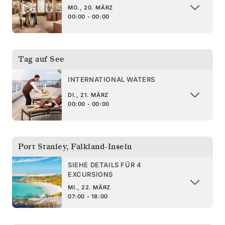
MO., 20. MÄRZ
00:00 - 00:00
Tag auf See
INTERNATIONAL WATERS
DI., 21. MÄRZ
00:00 - 00:00
Port Stanley
,
Falkland-Inseln
SIEHE DETAILS FÜR 4
EXCURSIONS
MI., 22. MÄRZ
07:00 - 18:00