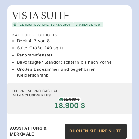
VISTA SUITE
ZEITLICH BEGRENZTES ANGEBOT
SPAREN SIE 10%
KATEGORIE-HIGHLIGHTS
Deck 4, 7 von 8
Suite-Größe 240 sq ft
Panoramafenster
Bevorzugter Standort achtern bis nach vorne
Großes Badezimmer und begehbarer
Kleiderschrank
DIE PREISE PRO GAST AB
ALL-INCLUSIVE PLUS
21.000 $
18.900 $
AUSSTATTUNG &
BUCHEN SIE IHRE SUITE
MERKMALE