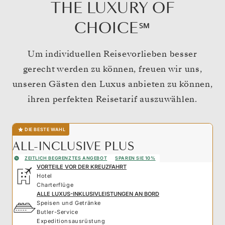
THE LUXURY OF
CHOICE℠
Um individuellen Reisevorlieben besser
gerecht werden zu können, freuen wir uns,
unseren Gästen den Luxus anbieten zu können,
ihren perfekten Reisetarif auszuwählen.
DIE BESTE WAHL
ALL-INCLUSIVE PLUS
ZEITLICH BEGRENZTES ANGEBOT
SPAREN SIE 10%
VORTEILE VOR DER KREUZFAHRT
Hotel
Charterflüge
ALLE LUXUS-INKLUSIVLEISTUNGEN AN BORD
Speisen und Getränke
Butler-Service
Expeditionsausrüstung