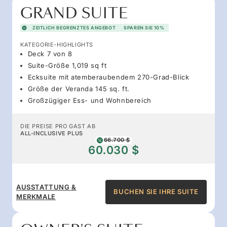
GRAND SUITE
ZEITLICH BEGRENZTES ANGEBOT
SPAREN SIE 10%
KATEGORIE-HIGHLIGHTS
Deck 7 von 8
Suite-Größe 1,019 sq ft
Ecksuite mit atemberaubendem 270-Grad-Blick
Größe der Veranda 145 sq. ft.
Großzügiger Ess- und Wohnbereich
DIE PREISE PRO GAST AB
ALL-INCLUSIVE PLUS
66.700 $
60.030 $
AUSSTATTUNG &
BUCHEN SIE IHRE SUITE
MERKMALE