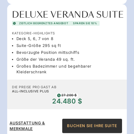
DELUXE VERANDA SUITE
ZEITLICH BEGRENZTES ANGEBOT
SPAREN SIE 10%
KATEGORIE-HIGHLIGHTS
Deck 5, 6, 7 von 8
Suite-Größe 295 sq ft
Bevorzugte Position mittschiffs
Größe der Veranda 49 sq. ft.
Großes Badezimmer und begehbarer
Kleiderschrank
DIE PREISE PRO GAST AB
ALL-INCLUSIVE PLUS
27.200 $
24.480 $
AUSSTATTUNG &
BUCHEN SIE IHRE SUITE
MERKMALE