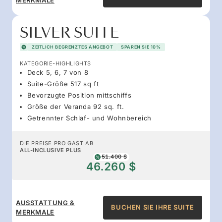
SILVER SUITE
ZEITLICH BEGRENZTES ANGEBOT
SPAREN SIE 10%
KATEGORIE-HIGHLIGHTS
Deck 5, 6, 7 von 8
Suite-Größe 517 sq ft
Bevorzugte Position mittschiffs
Größe der Veranda 92 sq. ft.
Getrennter Schlaf- und Wohnbereich
DIE PREISE PRO GAST AB
ALL-INCLUSIVE PLUS
51.400 $
46.260 $
AUSSTATTUNG &
BUCHEN SIE IHRE SUITE
MERKMALE