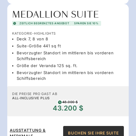
MEDALLION SUITE
ZEITLICH BEGRENZTES ANGEBOT
SPAREN SIE 10%
KATEGORIE-HIGHLIGHTS
Deck 7, 8 von 8
Suite-Größe 441 sq ft
Bevorzugter Standort im mittleren bis vorderen
Schiffsbereich
Größe der Veranda 125 sq. ft.
Bevorzugter Standort im mittleren bis vorderen
Schiffsbereich
DIE PREISE PRO GAST AB
ALL-INCLUSIVE PLUS
48.000 $
43.200 $
AUSSTATTUNG &
BUCHEN SIE IHRE SUITE
MERKMALE