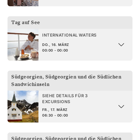
Tag auf See
INTERNATIONAL WATERS
DO., 16. MÄRZ
00:00 - 00:00
Südgeorgien
,
Südgeorgien und die Südlichen
Sandwichinseln
SIEHE DETAILS FÜR 3
EXCURSIONS
FR., 17. MÄRZ
06:30 - 00:00
Südgeorgien
,
Südgeorgien und die Südlichen