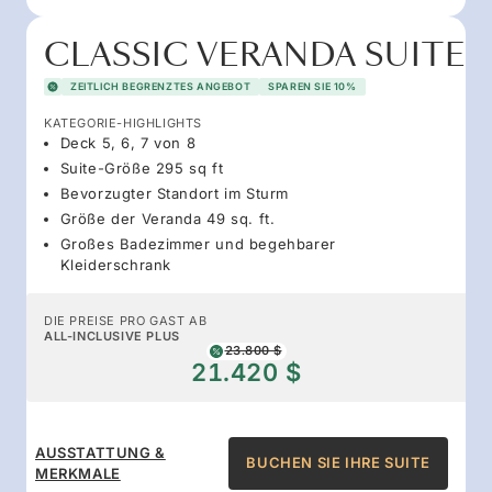
CLASSIC VERANDA SUITE
ZEITLICH BEGRENZTES ANGEBOT
SPAREN SIE 10%
KATEGORIE-HIGHLIGHTS
Deck 5, 6, 7 von 8
Suite-Größe 295 sq ft
Bevorzugter Standort im Sturm
Größe der Veranda 49 sq. ft.
Großes Badezimmer und begehbarer
Kleiderschrank
DIE PREISE PRO GAST AB
ALL-INCLUSIVE PLUS
23.800 $
21.420 $
AUSSTATTUNG &
BUCHEN SIE IHRE SUITE
MERKMALE