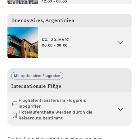
12:00 - 00:00
Buenos Aires
,
Argentinien
DO., 30. MÄRZ
00:00 - 00:00
Mit optionalem
Flugpaket
Internationale Flüge
Flughafentransfers im Flugpreis
inbegriffen
Hotelaufenthalte werden durch die
Reiseroute bestimmt
Die Ausflüge sind eine Auswahl dessen, was