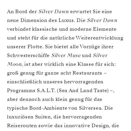
An Bord der
Silver Dawn
erwartet Sie eine
neue Dimension des Luxus. Die
Silver Dawn
verbindet klassische und moderne Elemente
und steht für die natürliche Weiterentwicklung
unserer Flotte. Sie bietet alle Vorzüge ihrer
Schwesterschiffe
Silver Muse
und
Silver
Moon
, ist aber wirklich eine Klasse für sich:
groß genug für ganze acht Restaurants –
einschließlich unseres hervorragenden
Programms S.A.L.T. (Sea And Land Taste) –,
aber dennoch auch klein genug für das
typische Bord-Ambiente von Silversea. Die
luxuriösen Suiten, die hervorragenden
Reiserouten sowie das innovative Design, die