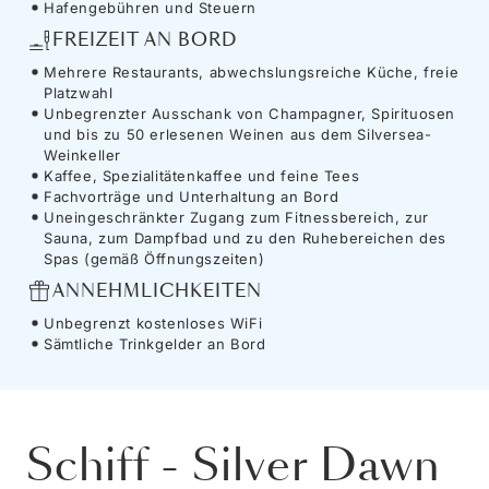
Hafengebühren und Steuern
FREIZEIT AN BORD
Mehrere Restaurants, abwechslungsreiche Küche, freie
Platzwahl
Unbegrenzter Ausschank von Champagner, Spirituosen
und bis zu 50 erlesenen Weinen aus dem Silversea-
Weinkeller
Kaffee, Spezialitätenkaffee und feine Tees
Fachvorträge und Unterhaltung an Bord
Uneingeschränkter Zugang zum Fitnessbereich, zur
Sauna, zum Dampfbad und zu den Ruhebereichen des
Spas (gemäß Öffnungszeiten)
ANNEHMLICHKEITEN
Unbegrenzt kostenloses WiFi
Sämtliche Trinkgelder an Bord
Schiff
-
Silver Dawn