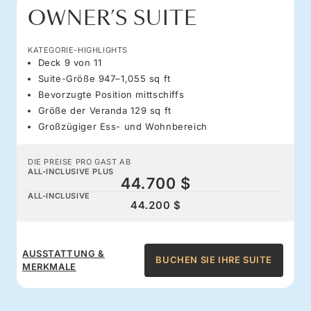
OWNER’S SUITE
KATEGORIE-HIGHLIGHTS
Deck 9 von 11
Suite-Größe 947–1,055 sq ft
Bevorzugte Position mittschiffs
Größe der Veranda 129 sq ft
Großzügiger Ess- und Wohnbereich
DIE PREISE PRO GAST AB
ALL-INCLUSIVE PLUS
44.700 $
ALL-INCLUSIVE
44.200 $
AUSSTATTUNG &
BUCHEN SIE IHRE SUITE
MERKMALE