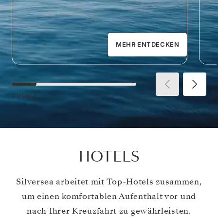
MEHR ENTDECKEN
1
VON
5
HOTELS
Silversea arbeitet mit Top-Hotels zusammen,
um einen komfortablen Aufenthalt vor und
nach Ihrer Kreuzfahrt zu gewährleisten.