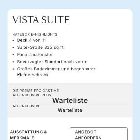
VISTA SUITE
KATEGORIE-HIGHLIGHTS
Deck 4 von 11
Suite-Größe 335 sq ft
Panoramafenster
Bevorzugter Standort nach vorne
Großes Badezimmer und begehbarer
Kleiderschrank
DIE PREISE PRO GAST AB
ALL-INCLUSIVE PLUS
Warteliste
ALL-INCLUSIVE
Warteliste
AUSSTATTUNG &
ANGEBOT
MERKMALE
ANFORDERN