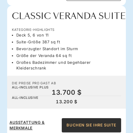
CLASSIC VERANDA SUITE
KATEGORIE-HIGHLIGHTS
Deck 5, 6 von 11
Suite-Größe 387 sq ft
Bevorzugter Standort im Sturm
Größe der Veranda 64 sq ft
Großes Badezimmer und begehbarer
Kleiderschrank
DIE PREISE PRO GAST AB
ALL-INCLUSIVE PLUS
13.700 $
ALL-INCLUSIVE
13.200 $
AUSSTATTUNG &
BUCHEN SIE IHRE SUITE
MERKMALE