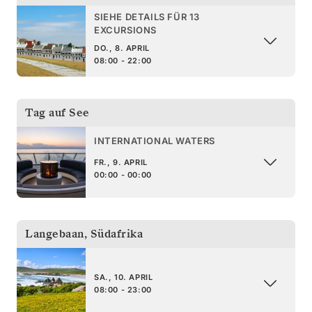
SIEHE DETAILS FÜR 13
EXCURSIONS
DO., 8. APRIL
08:00 - 22:00
Tag auf See
INTERNATIONAL WATERS
FR., 9. APRIL
00:00 - 00:00
Langebaan
,
Südafrika
SA., 10. APRIL
08:00 - 23:00