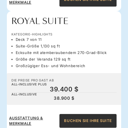
MERKMALE
ROYAL SUITE
KATEGORIE-HIGHLIGHTS
Deck 7 von 11
Suite-Größe 1,130 sq ft
Ecksuite mit atemberaubendem 270-Grad-Blick
Größe der Veranda 129 sq ft
Großzügiger Ess- und Wohnbereich
DIE PREISE PRO GAST AB
ALL-INCLUSIVE PLUS
39.400 $
ALL-INCLUSIVE
38.900 $
AUSSTATTUNG &
BUCHEN SIE IHRE SUITE
MERKMALE