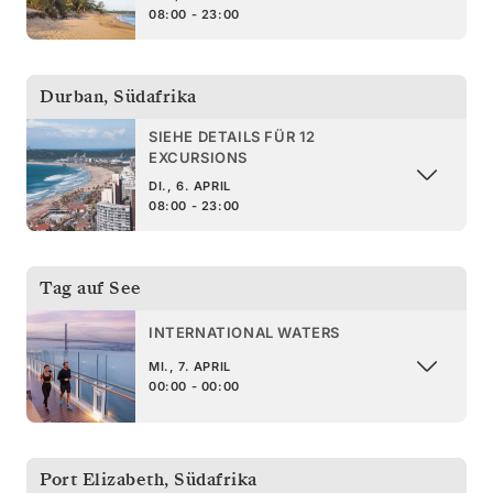
08:00 - 23:00
Durban
,
Südafrika
SIEHE DETAILS FÜR 12
EXCURSIONS
DI., 6. APRIL
08:00 - 23:00
Tag auf See
INTERNATIONAL WATERS
MI., 7. APRIL
00:00 - 00:00
Port Elizabeth
,
Südafrika