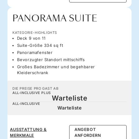
PANORAMA SUITE
KATEGORIE-HIGHLIGHTS
Deck 9 von 11
Suite-Größe 334 sq ft
Panoramafenster
Bevorzugter Standort mittschiffs
Großes Badezimmer und begehbarer
Kleiderschrank
DIE PREISE PRO GAST AB
ALL-INCLUSIVE PLUS
Warteliste
ALL-INCLUSIVE
Warteliste
AUSSTATTUNG &
ANGEBOT
MERKMALE
ANFORDERN