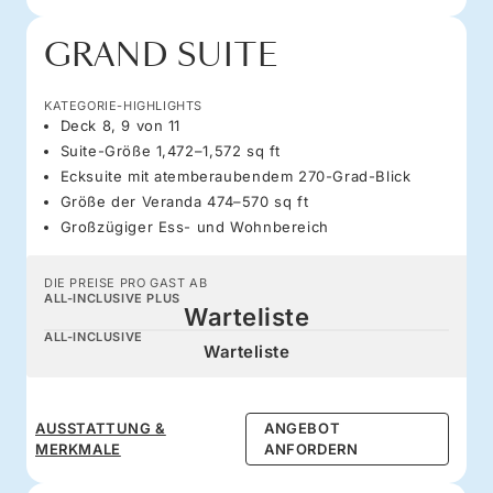
GRAND SUITE
KATEGORIE-HIGHLIGHTS
Deck 8, 9 von 11
Suite-Größe 1,472–1,572 sq ft
Ecksuite mit atemberaubendem 270-Grad-Blick
Größe der Veranda 474–570 sq ft
Großzügiger Ess- und Wohnbereich
DIE PREISE PRO GAST AB
ALL-INCLUSIVE PLUS
Warteliste
ALL-INCLUSIVE
Warteliste
AUSSTATTUNG &
ANGEBOT
MERKMALE
ANFORDERN