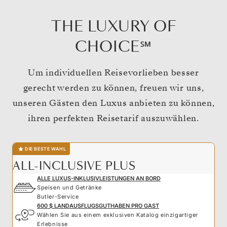
THE LUXURY OF
CHOICE℠
Um individuellen Reisevorlieben besser
gerecht werden zu können, freuen wir uns,
unseren Gästen den Luxus anbieten zu können,
ihren perfekten Reisetarif auszuwählen.
DIE BESTE WAHL
ALL-INCLUSIVE PLUS
ALLE LUXUS-INKLUSIVLEISTUNGEN AN BORD
Speisen und Getränke
Butler-Service
600 $ LANDAUSFLUGSGUTHABEN PRO GAST
Wählen Sie aus einem exklusiven Katalog einzigartiger
Erlebnisse