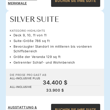
BUCHEN SIE IHRE SUITE
MERKMALE
SILVER SUITE
KATEGORIE-HIGHLIGHTS
Deck 9, 10, 11 von 11
Suite-Größe 786 sq ft
Bevorzugter Standort im mittleren bis vorderen
Schiffsbereich
Größe der Veranda 129 sq ft
Getrennter Schlaf- und Wohnbereich
DIE PREISE PRO GAST AB
ALL-INCLUSIVE PLUS
34.400 $
ALL-INCLUSIVE
33.900 $
AUSSTATTUNG &
BUCHEN SIE IHRE SUITE