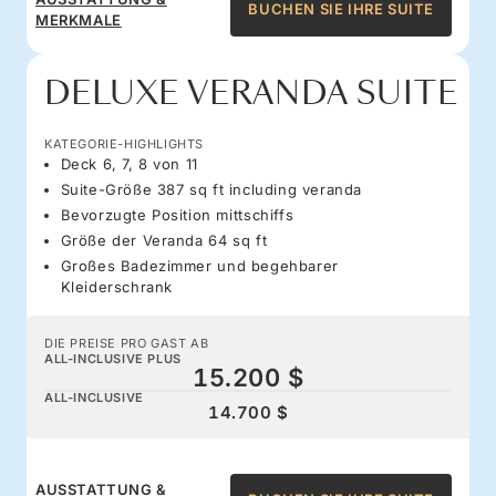
BUCHEN SIE IHRE SUITE
MERKMALE
DELUXE VERANDA SUITE
KATEGORIE-HIGHLIGHTS
Deck 6, 7, 8 von 11
Suite-Größe 387 sq ft including veranda
Bevorzugte Position mittschiffs
Größe der Veranda 64 sq ft
Großes Badezimmer und begehbarer
Kleiderschrank
DIE PREISE PRO GAST AB
ALL-INCLUSIVE PLUS
15.200 $
ALL-INCLUSIVE
14.700 $
AUSSTATTUNG &