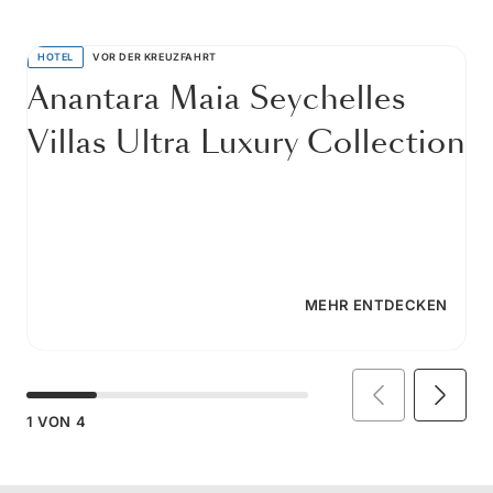
HOTEL
VOR DER KREUZFAHRT
Anantara Maia Seychelles
Villas Ultra Luxury Collection
MEHR ENTDECKEN
1
VON
4