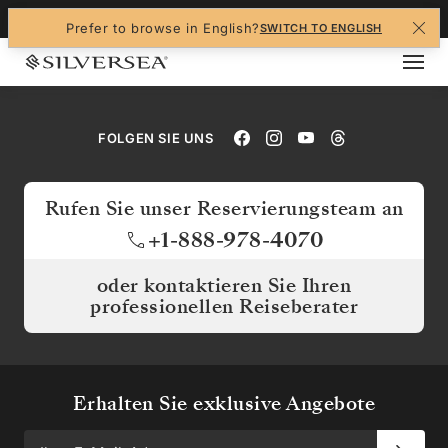
+1-888-978-4070
Prefer to browse in English?
SWITCH TO ENGLISH
FOLGEN SIE UNS
Rufen Sie unser Reservierungsteam an
+1-888-978-4070
oder kontaktieren Sie Ihren
professionellen Reiseberater
Erhalten Sie exklusive Angebote