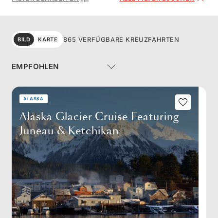
865 VERFÜGBARE KREUZFAHRTEN
BILD
KARTE
ALASKA
Alaska Glacier Cruise Featuring
Juneau & Ketchikan