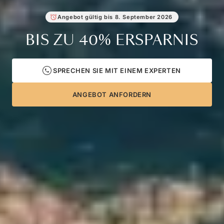
Angebot gültig bis
8. September 2026
BIS ZU
40%
ERSPARNIS
SPRECHEN SIE MIT EINEM EXPERTEN
ANGEBOT ANFORDERN