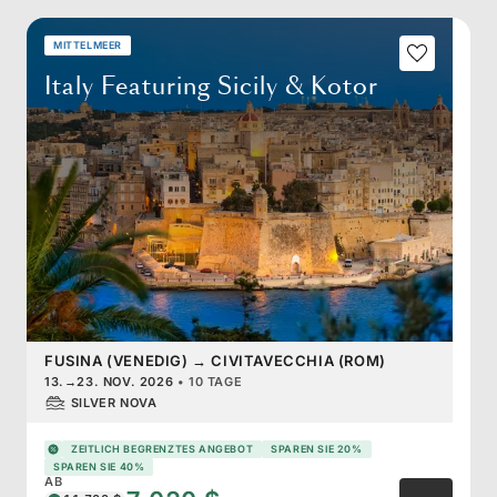
MITTELMEER
Italy Featuring Sicily & Kotor
FUSINA (VENEDIG)
→
CIVITAVECCHIA (ROM)
13.
→
23. NOV. 2026
•
10 TAGE
SILVER NOVA
ZEITLICH BEGRENZTES ANGEBOT
SPAREN SIE 20%
SPAREN SIE 40%
AB