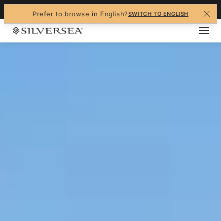
+1-888-978-4070
Prefer to browse in English?
SWITCH TO ENGLISH