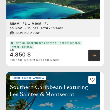
MIAMI, FL
→
MIAMI, FL
30. NOV.
→
10. DEZ. 2026
•
10 TAGE
SILVER SHADOW
ZEITLICH BEGRENZTES ANGEBOT
SPAREN SIE 20%
SPAREN SIE 30%
AB
4.850 $
PRO GAST, MIT DEM TARIF LAST-MINUTE
KARIBIK & MITTELAMERIKA
Southern Caribbean Featuring
Les Saintes & Montserrat