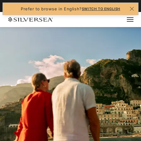
+1-888-978-4070
Prefer to browse in English?
SWITCH TO ENGLISH