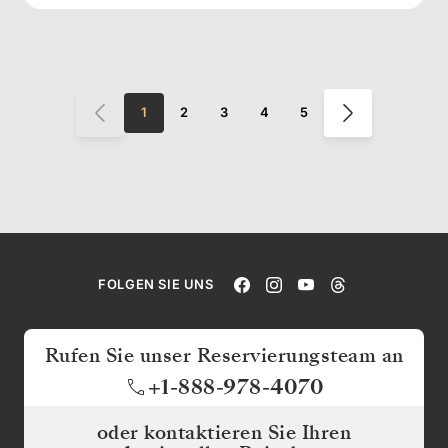
1
2
3
4
5
FOLGEN SIE UNS
Rufen Sie unser Reservierungsteam an
+1-888-978-4070
oder kontaktieren Sie Ihren