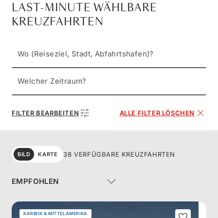
LAST-MINUTE WÄHLBARE
KREUZFAHRTEN
Wo (Reiseziel, Stadt, Abfahrtshafen)?
Welcher Zeitraum?
FILTER BEARBEITEN
ALLE FILTER LÖSCHEN
38 VERFÜGBARE KREUZFAHRTEN
BILD
KARTE
KARIBIK & MITTELAMERIKA