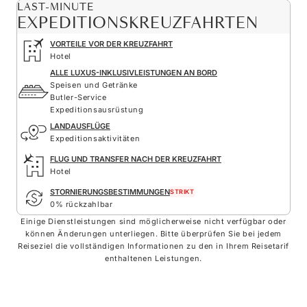
LAST-MINUTE
EXPEDITIONSKREUZFAHRTEN
VORTEILE VOR DER KREUZFAHRT
Hotel
ALLE LUXUS-INKLUSIVLEISTUNGEN AN BORD
Speisen und Getränke
Butler-Service
Expeditionsausrüstung
LANDAUSFLÜGE
Expeditionsaktivitäten
FLUG UND TRANSFER NACH DER KREUZFAHRT
Hotel
STORNIERUNGSBESTIMMUNGEN
STRIKT
0% rückzahlbar
Einige Dienstleistungen sind möglicherweise nicht verfügbar oder
können Änderungen unterliegen. Bitte überprüfen Sie bei jedem
Reiseziel die vollständigen Informationen zu den in Ihrem Reisetarif
enthaltenen Leistungen.