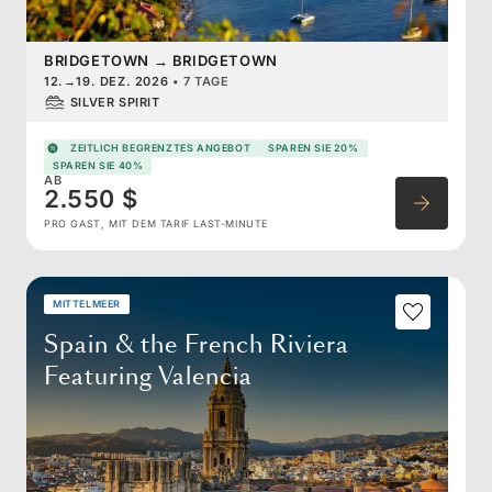
BRIDGETOWN
→
BRIDGETOWN
12.
→
19. DEZ. 2026
•
7 TAGE
SILVER SPIRIT
ZEITLICH BEGRENZTES ANGEBOT
SPAREN SIE 20%
SPAREN SIE 40%
AB
2.550 $
PRO GAST, MIT DEM TARIF LAST-MINUTE
MITTELMEER
Spain & the French Riviera
Featuring Valencia