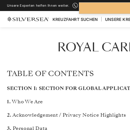
Unsere Experten helfen Ihnen weiter.
+1-888-978-4070
KREUZFAHRT SUCHEN
UNSERE KR
ROYAL CAR
TABLE OF CONTENTS
SECTION I: SECTION FOR GLOBAL APPLICA
1.
Who We Are
2.
Acknowledgement / Privacy Notice Highlights
3.
Personal Data