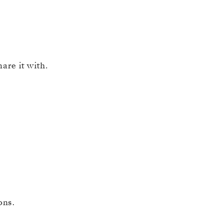
re it with.
ons.