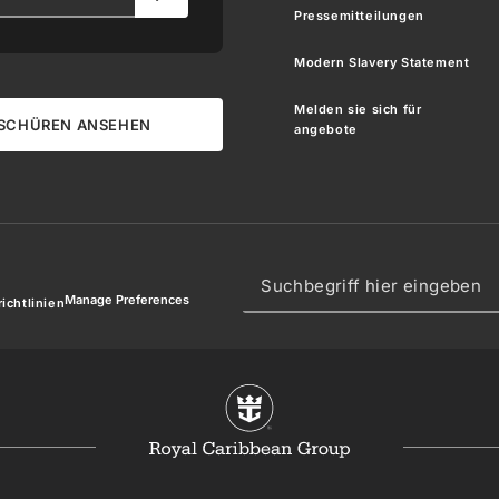
Pressemitteilungen
Modern Slavery Statement
Melden sie sich für
SCHÜREN ANSEHEN
angebote
Manage Preferences
ichtlinien