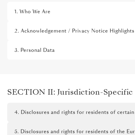
1. Who We Are
2. Acknowledgement / Privacy Notice Highlights
3. Personal Data
SECTION II: Jurisdiction-Specific
4. Disclosures and rights for residents of certai
5. Disclosures and rights for residents of the