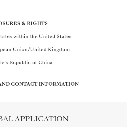
LOSURES & RIGHTS
states within the United States
uropean Union/United Kingdom
ple’s Republic of China
E AND CONTACT INFORMATION
BAL APPLICATION