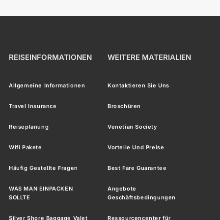
REISEINFORMATIONEN
WEITERE MATERIALIEN
Allgemeine Informationen
Kontaktieren Sie Uns
Travel Insurance
Broschüren
Reiseplanung
Venetian Society
Wifi Pakete
Vorteile Und Preise
Häufig Gestellte Fragen
Best Fare Guarantee
WAS MAN EINPACKEN
Angebote
SOLLTE
Geschäftsbedingungen
Silver Shore Baggage Valet
Ressourcencenter für