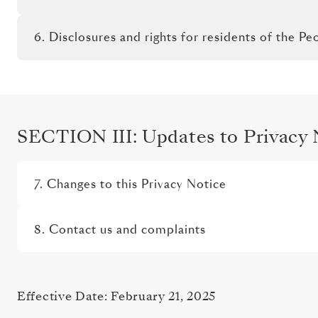
6. Disclosures and rights for residents of the Pe
SECTION III: Updates to Privacy 
7. Changes to this Privacy Notice
SCHLIESSEN
8. Contact us and complaints
BLEIBEN
SIE
Effective Date: February 21, 2025