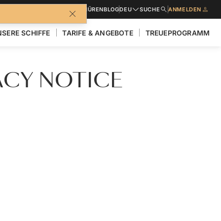
BROSCHÜREN
BLOG
DEU
SUCHE
ANMELDEN
SERE SCHIFFE
TARIFE & ANGEBOTE
TREUEPROGRAMM
ACY NOTICE