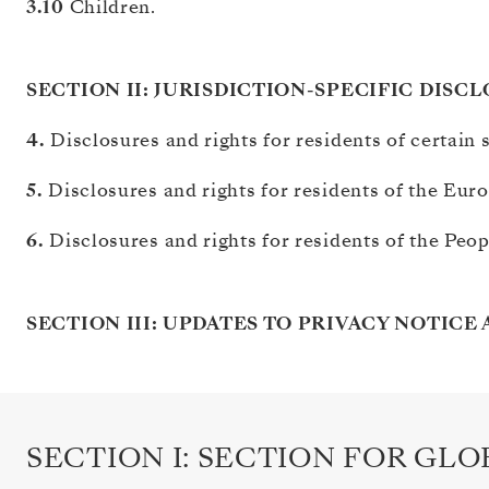
3.10
Children.
SECTION II: JURISDICTION-SPECIFIC DISC
4.
Disclosures and rights for residents of certain 
5.
Disclosures and rights for residents of the E
6.
Disclosures and rights for residents of the Peo
SECTION III: UPDATES TO PRIVACY NOTIC
SECTION I: SECTION FOR GLO