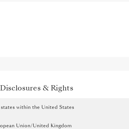
 Disclosures & Rights
n states within the United States
 European Union/United Kingdom