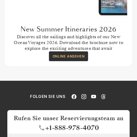
New Summer Itineraries 2026
Discover all the sailings and highlights of our New
Ocean Voyages 2026. Download the brochure now to
explore the exciting adventures that await
ONLINE ANSEHEN
FOLGEN SIE UNS
Rufen Sie unser Reservierungsteam an
+1-888-978-4070