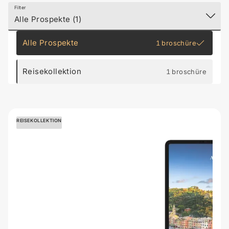
Filter
Alle Prospekte (1)
Alle Prospekte
1 broschüre
Reisekollektion
1 broschüre
REISEKOLLEKTION