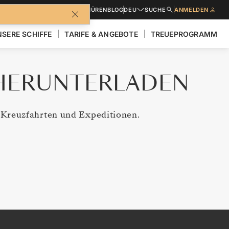
BROSCHÜREN
BLOG
DEU
SUCHE
ANMELDEN
SERE SCHIFFE
TARIFE & ANGEBOTE
TREUEPROGRAMM
 HERUNTERLADEN
s-Kreuzfahrten und Expeditionen.