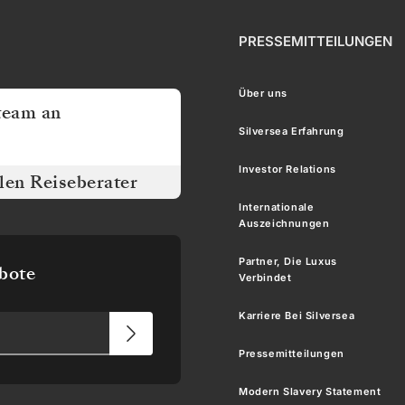
PRESSEMITTEILUNGEN
Über uns
team an
Silversea Erfahrung
Investor Relations
llen Reiseberater
Internationale
Auszeichnungen
Partner, Die Luxus
ebote
Verbindet
Karriere Bei Silversea
Pressemitteilungen
Modern Slavery Statement