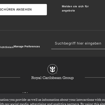
Melden sie sich für
SCHÜREN ANSEHEN
angebote
Manage Preferences
ichtlinien
mation you provide as well as information about your interactions with o
h our social media, advertising and analytics partners. By using this site