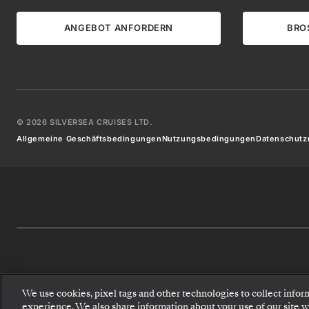
ANGEBOT ANFORDERN
BRO
©
2026
SILVERSEA CRUISES LTD.
Allgemeine Geschäftsbedingungen
Nutzungsbedingungen
Datenschutzr
We use cookies, pixel tags and other technologies to collect infor
experience. We also share information about your use of our site wit