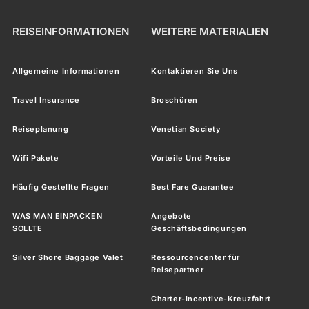
REISEINFORMATIONEN
WEITERE MATERIALIEN
Allgemeine Informationen
Kontaktieren Sie Uns
Travel Insurance
Broschüren
Reiseplanung
Venetian Society
Wifi Pakete
Vorteile Und Preise
Häufig Gestellte Fragen
Best Fare Guarantee
WAS MAN EINPACKEN
Angebote
SOLLTE
Geschäftsbedingungen
Silver Shore Baggage Valet
Ressourcencenter für
Reisepartner
Charter-Incentive-Kreuzfahrt