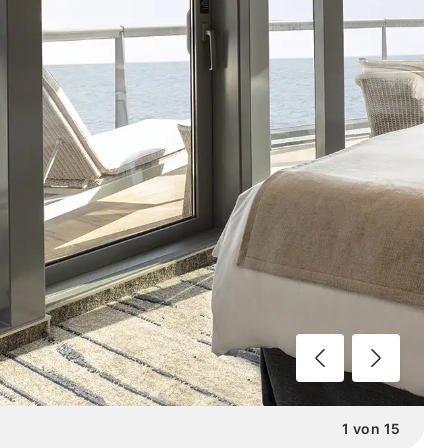
1
von
15