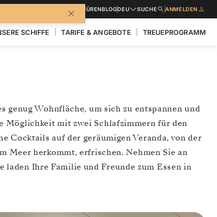
BROSCHÜREN
BLOG
DEU
SUCHE
ANMELDEN
SERE SCHIFFE
TARIFE & ANGEBOTE
TREUEPROGRAMM
t es genug Wohnfläche, um sich zu entspannen und
e Möglichkeit mit zwei Schlafzimmern für den
he Cocktails auf der geräumigen Veranda, von der
 vom Meer herkommt, erfrischen. Nehmen Sie an
e laden Ihre Familie und Freunde zum Essen in