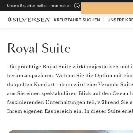
Unsere Experten helfen Ihnen weiter.
+1-888-978-4070
KREUZFAHRT SUCHEN
UNSERE KR
Royal Suite
Die prächtige Royal Suite wirkt majestätisch und 
herumzuspazieren. Wählen Sie die Option mit eine
doppelten Komfort - dann wird eine Veranda Suite
aus Sie einen spektakulären Blick auf den Ozean 
faszinierenden Unterhaltungen teil, während Sie
Ihrem eigenen Essbereich ein. In dieser Suite er