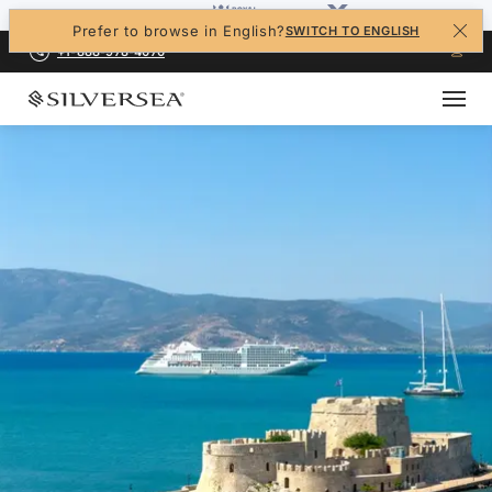
Prefer to browse in English?
SWITCH TO ENGLISH
+1-888-978-4070