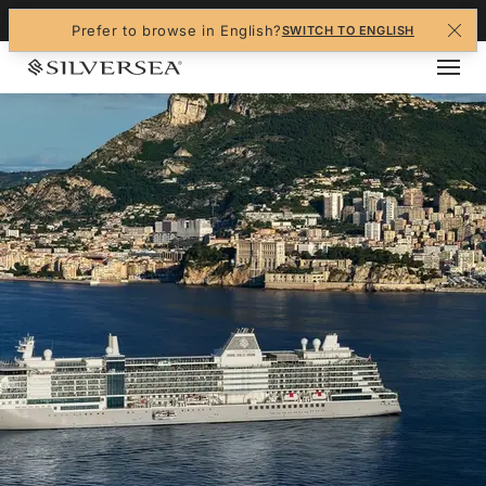
+1-888-978-4070
Prefer to browse in English?
SWITCH TO ENGLISH