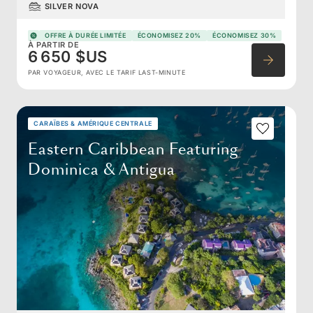
SILVER NOVA
OFFRE À DURÉE LIMITÉE
ÉCONOMISEZ 20%
ÉCONOMISEZ 30%
À PARTIR DE
6 650 $US
PAR VOYAGEUR, AVEC LE TARIF LAST-MINUTE
CARAÏBES & AMÉRIQUE CENTRALE
Eastern Caribbean Featuring
Dominica & Antigua