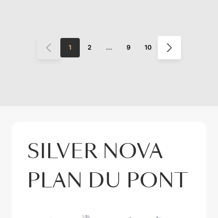
1
2
…
9
10
SILVER NOVA
PLAN DU PONT