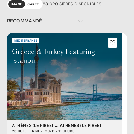
88 CROISIÈRES DISPONIBLES
IMAGE
CARTE
MÉDITERRANÉE
Greece & Turkey Featuring
Istanbul
ATHÈNES (LE PIRÉE)
→
ATHÈNES (LE PIRÉE)
26 OCT.
→
6 NOV. 2026
•
11 JOURS