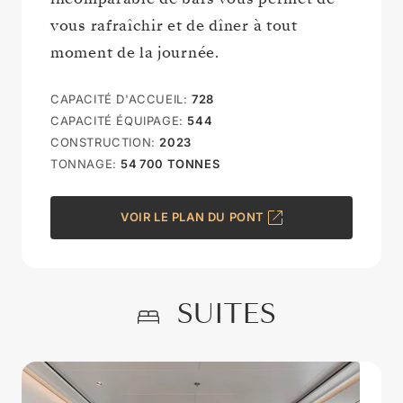
vous rafraîchir et de dîner à tout
moment de la journée.
CAPACITÉ D'ACCUEIL
:
728
CAPACITÉ ÉQUIPAGE
:
544
CONSTRUCTION
:
2023
TONNAGE
:
54 700
TONNES
VOIR LE PLAN DU PONT
SUITES