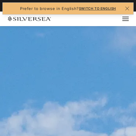
+1-888-978-4070
Prefer to browse in English?
SWITCH TO ENGLISH