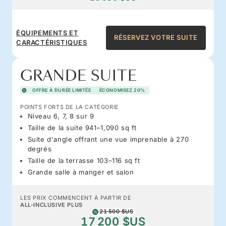
ÉQUIPEMENTS ET
RÉSERVEZ VOTRE SUITE
CARACTÉRISTIQUES
GRANDE SUITE
OFFRE À DURÉE LIMITÉE
ÉCONOMISEZ 20%
POINTS FORTS DE LA CATÉGORIE
Niveau 6, 7, 8 sur 9
Taille de la suite 941–1,090 sq ft
Suite d'angle offrant une vue imprenable à 270
degrés
Taille de la terrasse 103–116 sq ft
Grande salle à manger et salon
LES PRIX COMMENCENT À PARTIR DE
ALL-INCLUSIVE PLUS
21 500 $US
17 200 $US