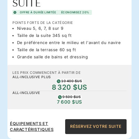
SUITE
OFFRE À DURÉE LIMITÉE
ÉCONOMISEZ 20%
POINTS FORTS DE LA CATÉGORIE
Niveau 5, 6, 7, 8 sur 9
Taille de la suite 345 sq ft
De préférence entre le milieu et l'avant du navire
Taille de la terrasse 60 sq ft
Grande salle de bains et dressing
LES PRIX COMMENCENT À PARTIR DE
ALL-INCLUSIVE PLUS
10 400 $US
8 320 $US
ALL-INCLUSIVE
9 500 $US
7 600 $US
ÉQUIPEMENTS ET
RÉSERVEZ VOTRE SUITE
CARACTÉRISTIQUES