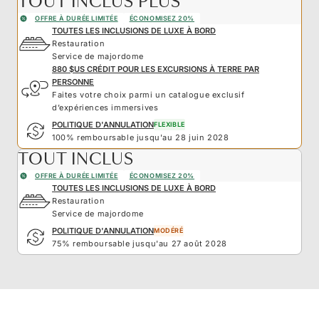
TOUT INCLUS PLUS
OFFRE À DURÉE LIMITÉE
ÉCONOMISEZ 20%
TOUTES LES INCLUSIONS DE LUXE À BORD
Restauration
Service de majordome
880 $US CRÉDIT POUR LES EXCURSIONS À TERRE PAR
PERSONNE
Faites votre choix parmi un catalogue exclusif
d’expériences immersives
POLITIQUE D'ANNULATION
FLEXIBLE
100% remboursable jusqu'au 28 juin 2028
TOUT INCLUS
OFFRE À DURÉE LIMITÉE
ÉCONOMISEZ 20%
TOUTES LES INCLUSIONS DE LUXE À BORD
Restauration
Service de majordome
POLITIQUE D'ANNULATION
MODÉRÉ
75% remboursable jusqu'au 27 août 2028