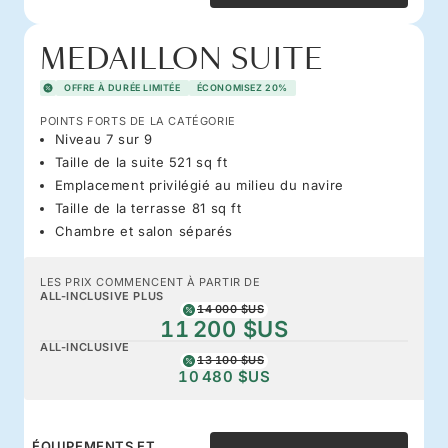
MEDAILLON SUITE
OFFRE À DURÉE LIMITÉE
ÉCONOMISEZ 20%
POINTS FORTS DE LA CATÉGORIE
Niveau 7 sur 9
Taille de la suite 521 sq ft
Emplacement privilégié au milieu du navire
Taille de la terrasse 81 sq ft
Chambre et salon séparés
LES PRIX COMMENCENT À PARTIR DE
ALL-INCLUSIVE PLUS
14 000 $US
11 200 $US
ALL-INCLUSIVE
13 100 $US
10 480 $US
ÉQUIPEMENTS ET