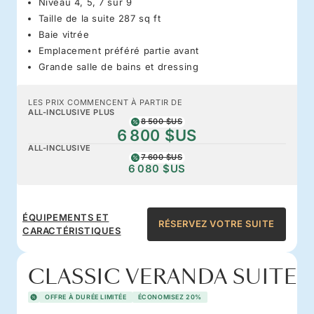
Niveau 4, 5, 7 sur 9
Taille de la suite 287 sq ft
Baie vitrée
Emplacement préféré partie avant
Grande salle de bains et dressing
LES PRIX COMMENCENT À PARTIR DE
ALL-INCLUSIVE PLUS
8 500 $US
6 800 $US
ALL-INCLUSIVE
7 600 $US
6 080 $US
ÉQUIPEMENTS ET
RÉSERVEZ VOTRE SUITE
CARACTÉRISTIQUES
CLASSIC VERANDA SUITE
OFFRE À DURÉE LIMITÉE
ÉCONOMISEZ 20%