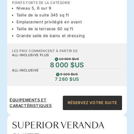
POINTS FORTS DE LA CATÉGORIE
Niveau 5, 6 sur 9
Taille de la suite 345 sq ft
Emplacement privilégié en avant
Taille de la terrasse 60 sq ft
Grande salle de bains et dressing
LES PRIX COMMENCENT À PARTIR DE
ALL-INCLUSIVE PLUS
10 000 $US
8 000 $US
ALL-INCLUSIVE
9 100 $US
7 280 $US
ÉQUIPEMENTS ET
RÉSERVEZ VOTRE SUITE
CARACTÉRISTIQUES
SUPERIOR VERANDA