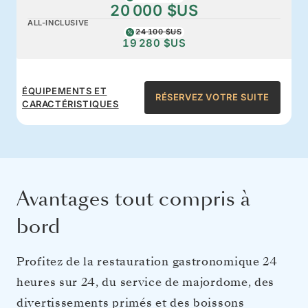
20 000 $US
ALL-INCLUSIVE
24 100 $US
19 280 $US
ÉQUIPEMENTS ET
RÉSERVEZ VOTRE SUITE
CARACTÉRISTIQUES
Avantages tout compris à
bord
Profitez de la restauration gastronomique 24
heures sur 24, du service de majordome, des
divertissements primés et des boissons