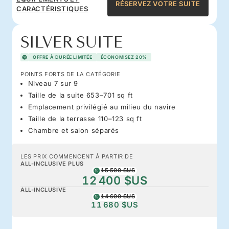
RÉSERVEZ VOTRE SUITE
CARACTÉRISTIQUES
SILVER SUITE
OFFRE À DURÉE LIMITÉE
ÉCONOMISEZ 20%
POINTS FORTS DE LA CATÉGORIE
Niveau 7 sur 9
Taille de la suite 653–701 sq ft
Emplacement privilégié au milieu du navire
Taille de la terrasse 110–123 sq ft
Chambre et salon séparés
LES PRIX COMMENCENT À PARTIR DE
ALL-INCLUSIVE PLUS
15 500 $US
12 400 $US
ALL-INCLUSIVE
14 600 $US
11 680 $US