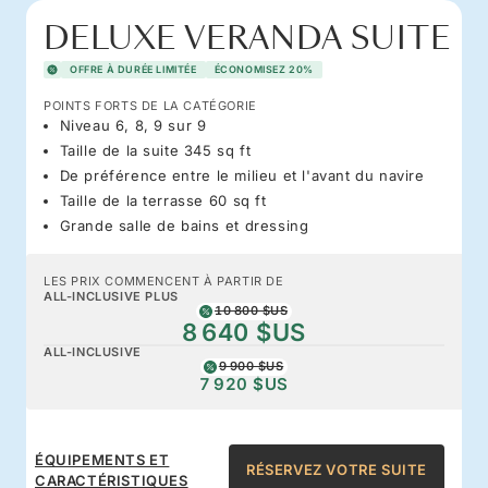
DELUXE VERANDA SUITE
OFFRE À DURÉE LIMITÉE
ÉCONOMISEZ 20%
POINTS FORTS DE LA CATÉGORIE
Niveau 6, 8, 9 sur 9
Taille de la suite 345 sq ft
De préférence entre le milieu et l'avant du navire
Taille de la terrasse 60 sq ft
Grande salle de bains et dressing
LES PRIX COMMENCENT À PARTIR DE
ALL-INCLUSIVE PLUS
10 800 $US
8 640 $US
ALL-INCLUSIVE
9 900 $US
7 920 $US
ÉQUIPEMENTS ET
RÉSERVEZ VOTRE SUITE
CARACTÉRISTIQUES