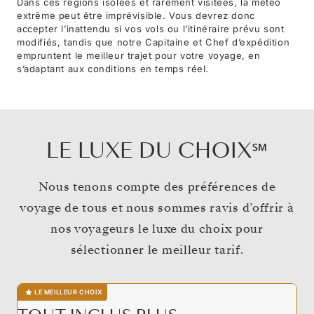
Dans ces régions isolées et rarement visitées, la météo
extrême peut être imprévisible. Vous devrez donc
accepter l’inattendu si vos vols ou l’itinéraire prévu sont
modifiés, tandis que notre Capitaine et Chef d’expédition
empruntent le meilleur trajet pour votre voyage, en
s’adaptant aux conditions en temps réel.
LE LUXE DU CHOIX℠
Nous tenons compte des préférences de
voyage de tous et nous sommes ravis d’offrir à
nos voyageurs le luxe du choix pour
sélectionner le meilleur tarif.
LE MEILLEUR CHOIX