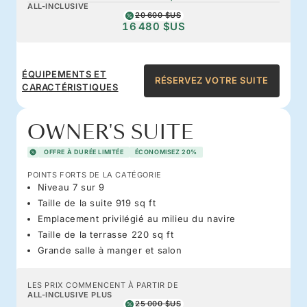
ALL-INCLUSIVE
20 600 $US
16 480 $US
ÉQUIPEMENTS ET
RÉSERVEZ VOTRE SUITE
CARACTÉRISTIQUES
OWNER'S SUITE
OFFRE À DURÉE LIMITÉE
ÉCONOMISEZ 20%
POINTS FORTS DE LA CATÉGORIE
Niveau 7 sur 9
Taille de la suite 919 sq ft
Emplacement privilégié au milieu du navire
Taille de la terrasse 220 sq ft
Grande salle à manger et salon
LES PRIX COMMENCENT À PARTIR DE
ALL-INCLUSIVE PLUS
25 000 $US