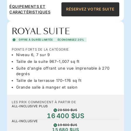
ÉQUIPEMENTS ET
RÉSERVEZ VOTRE SUITE
CARACTÉRISTIQUES
ROYAL SUITE
OFFRE À DURÉE LIMITÉE
ÉCONOMISEZ 20%
POINTS FORTS DE LA CATÉGORIE
Niveau 6, 7 sur 9
Taille de la suite 967–1,007 sq ft
Suite d'angle offrant une vue imprenable à 270
degrés
Taille de la terrasse 170–176 sq ft
Grande salle à manger et salon
LES PRIX COMMENCENT À PARTIR DE
ALL-INCLUSIVE PLUS
20 500 $US
16 400 $US
ALL-INCLUSIVE
19 600 $US
15 680 $US