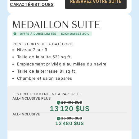
RÉSERVEZ VOTRE SUITE
CARACTÉRISTIQUES
MEDAILLON SUITE
OFFRE À DURÉE LIMITÉE
ÉCONOMISEZ 20%
POINTS FORTS DE LA CATÉGORIE
Niveau 7 sur 9
Taille de la suite 521 sq ft
Emplacement privilégié au milieu du navire
Taille de la terrasse 81 sq ft
Chambre et salon séparés
LES PRIX COMMENCENT À PARTIR DE
ALL-INCLUSIVE PLUS
16 400 $US
13 120 $US
ALL-INCLUSIVE
15 600 $US
12 480 $US