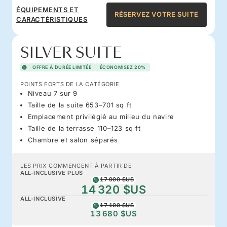
ÉQUIPEMENTS ET
RÉSERVEZ VOTRE SUITE
CARACTÉRISTIQUES
SILVER SUITE
OFFRE À DURÉE LIMITÉE
ÉCONOMISEZ 20%
POINTS FORTS DE LA CATÉGORIE
Niveau 7 sur 9
Taille de la suite 653–701 sq ft
Emplacement privilégié au milieu du navire
Taille de la terrasse 110–123 sq ft
Chambre et salon séparés
LES PRIX COMMENCENT À PARTIR DE
ALL-INCLUSIVE PLUS
17 900 $US
14 320 $US
ALL-INCLUSIVE
17 100 $US
13 680 $US