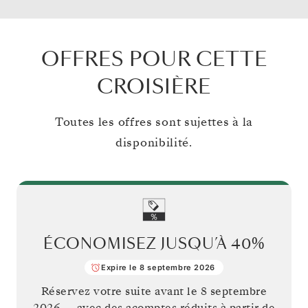
OFFRES POUR CETTE
CROISIÈRE
Toutes les offres sont sujettes à la
disponibilité.
ÉCONOMISEZ JUSQU’À
40%
Expire le 8 septembre 2026
Réservez votre suite avant le
8 septembre
2026
— avec des acomptes réduits à partir de