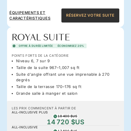
ÉQUIPEMENTS ET
RÉSERVEZ VOTRE SUITE
CARACTÉRISTIQUES
ROYAL SUITE
OFFRE À DURÉE LIMITÉE
ÉCONOMISEZ 20%
POINTS FORTS DE LA CATÉGORIE
Niveau 6, 7 sur 9
Taille de la suite 967–1,007 sq ft
Suite d'angle offrant une vue imprenable à 270
degrés
Taille de la terrasse 170–176 sq ft
Grande salle à manger et salon
LES PRIX COMMENCENT À PARTIR DE
ALL-INCLUSIVE PLUS
18 400 $US
14 720 $US
ALL-INCLUSIVE