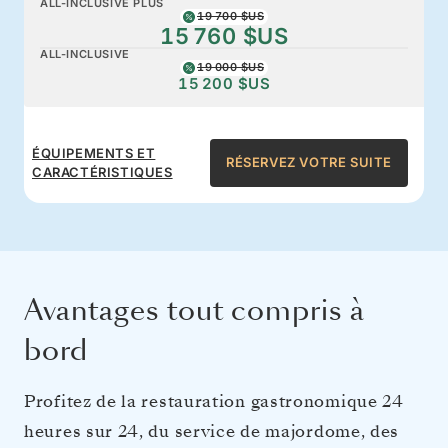
ALL-INCLUSIVE PLUS
19 700 $US
15 760 $US
ALL-INCLUSIVE
19 000 $US
15 200 $US
ÉQUIPEMENTS ET
RÉSERVEZ VOTRE SUITE
CARACTÉRISTIQUES
Avantages tout compris à
bord
Profitez de la restauration gastronomique 24
heures sur 24, du service de majordome, des