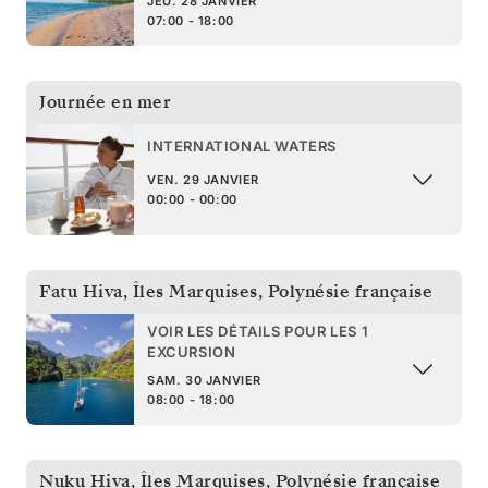
JEU. 28 JANVIER
07:00 - 18:00
Journée en mer
INTERNATIONAL WATERS
VEN. 29 JANVIER
00:00 - 00:00
Fatu Hiva, Îles Marquises
,
Polynésie française
VOIR LES DÉTAILS POUR LES 1
EXCURSION
SAM. 30 JANVIER
08:00 - 18:00
Nuku Hiva, Îles Marquises
,
Polynésie française