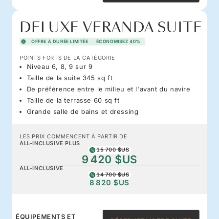
DELUXE VERANDA SUITE
OFFRE À DURÉE LIMITÉE
ÉCONOMISEZ 40%
POINTS FORTS DE LA CATÉGORIE
Niveau 6, 8, 9 sur 9
Taille de la suite 345 sq ft
De préférence entre le milieu et l'avant du navire
Taille de la terrasse 60 sq ft
Grande salle de bains et dressing
LES PRIX COMMENCENT À PARTIR DE
ALL-INCLUSIVE PLUS
15 700 $US
9 420 $US
ALL-INCLUSIVE
14 700 $US
8 820 $US
ÉQUIPEMENTS ET