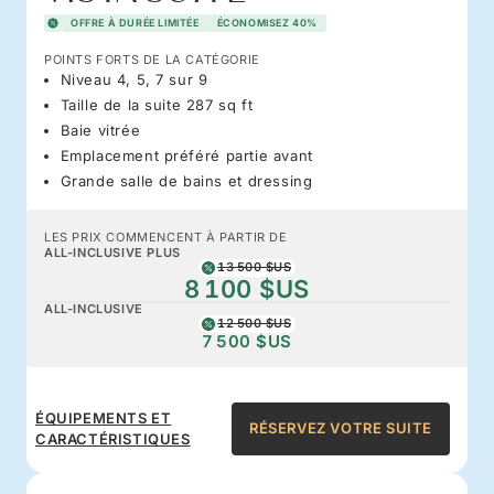
OFFRE À DURÉE LIMITÉE
ÉCONOMISEZ 40%
POINTS FORTS DE LA CATÉGORIE
Niveau 4, 5, 7 sur 9
Taille de la suite 287 sq ft
Baie vitrée
Emplacement préféré partie avant
Grande salle de bains et dressing
LES PRIX COMMENCENT À PARTIR DE
ALL-INCLUSIVE PLUS
13 500 $US
8 100 $US
ALL-INCLUSIVE
12 500 $US
7 500 $US
ÉQUIPEMENTS ET
RÉSERVEZ VOTRE SUITE
CARACTÉRISTIQUES