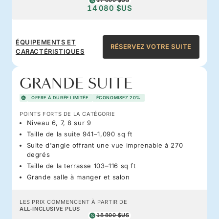
17 600 $US
14 080 $US
ÉQUIPEMENTS ET
RÉSERVEZ VOTRE SUITE
CARACTÉRISTIQUES
GRANDE SUITE
OFFRE À DURÉE LIMITÉE
ÉCONOMISEZ 20%
POINTS FORTS DE LA CATÉGORIE
Niveau 6, 7, 8 sur 9
Taille de la suite 941–1,090 sq ft
Suite d'angle offrant une vue imprenable à 270
degrés
Taille de la terrasse 103–116 sq ft
Grande salle à manger et salon
LES PRIX COMMENCENT À PARTIR DE
ALL-INCLUSIVE PLUS
18 800 $US