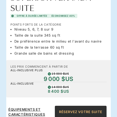
SUITE
OFFRE À DURÉE LIMITÉE
ÉCONOMISEZ 40%
POINTS FORTS DE LA CATÉGORIE
Niveau 5, 6, 7, 8 sur 9
Taille de la suite 345 sq ft
De préférence entre le milieu et l'avant du navire
Taille de la terrasse 60 sq ft
Grande salle de bains et dressing
LES PRIX COMMENCENT À PARTIR DE
ALL-INCLUSIVE PLUS
15 000 $US
9 000 $US
ALL-INCLUSIVE
14 000 $US
8 400 $US
ÉQUIPEMENTS ET
RÉSERVEZ VOTRE SUITE
CARACTÉRISTIQUES