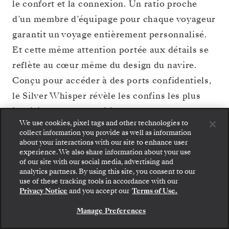
le confort et la connexion. Un ratio proche
d’un membre d’équipage pour chaque voyageur
garantit un voyage entièrement personnalisé.
Et cette même attention portée aux détails se
reflète au cœur même du design du navire.
Conçu pour accéder à des ports confidentiels,
le Silver Whisper révèle les confins les plus
insaisissables du Pacifique.
We use cookies, pixel tags and other technologies to
collect information you provide as well as information
about your interactions with our site to enhance user
VOIR LE PLAN DU
RÉSERVER CROISIÈRE
experience. We also share information about your use
PONT
of our site with our social media, advertising and
analytics partners. By using this site, you consent to our
use of these tracking tools in accordance with our
Privacy Notice
and you accept our
Terms of Use.
Manage Preferences