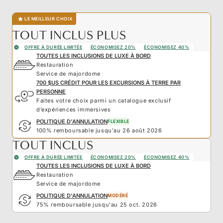
LE MEILLEUR CHOIX
TOUT INCLUS PLUS
OFFRE À DURÉE LIMITÉE
ÉCONOMISEZ 20%
ÉCONOMISEZ 40%
TOUTES LES INCLUSIONS DE LUXE À BORD
Restauration
Service de majordome
700 $US CRÉDIT POUR LES EXCURSIONS À TERRE PAR
PERSONNE
Faites votre choix parmi un catalogue exclusif
d’expériences immersives
POLITIQUE D'ANNULATION
FLEXIBLE
100% remboursable jusqu'au 26 août 2026
TOUT INCLUS
OFFRE À DURÉE LIMITÉE
ÉCONOMISEZ 20%
ÉCONOMISEZ 40%
TOUTES LES INCLUSIONS DE LUXE À BORD
Restauration
Service de majordome
POLITIQUE D'ANNULATION
MODÉRÉ
75% remboursable jusqu'au 25 oct. 2026