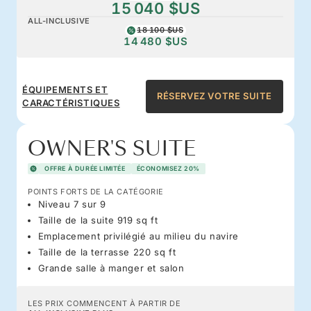
15 040 $US
ALL-INCLUSIVE
18 100 $US
14 480 $US
ÉQUIPEMENTS ET
RÉSERVEZ VOTRE SUITE
CARACTÉRISTIQUES
OWNER'S SUITE
OFFRE À DURÉE LIMITÉE
ÉCONOMISEZ 20%
POINTS FORTS DE LA CATÉGORIE
Niveau 7 sur 9
Taille de la suite 919 sq ft
Emplacement privilégié au milieu du navire
Taille de la terrasse 220 sq ft
Grande salle à manger et salon
LES PRIX COMMENCENT À PARTIR DE