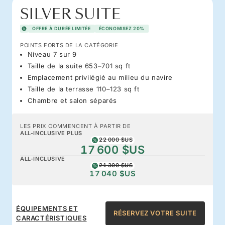
SILVER SUITE
OFFRE À DURÉE LIMITÉE
ÉCONOMISEZ 20%
POINTS FORTS DE LA CATÉGORIE
Niveau 7 sur 9
Taille de la suite 653–701 sq ft
Emplacement privilégié au milieu du navire
Taille de la terrasse 110–123 sq ft
Chambre et salon séparés
LES PRIX COMMENCENT À PARTIR DE
ALL-INCLUSIVE PLUS
22 000 $US
17 600 $US
ALL-INCLUSIVE
21 300 $US
17 040 $US
ÉQUIPEMENTS ET
RÉSERVEZ VOTRE SUITE
CARACTÉRISTIQUES