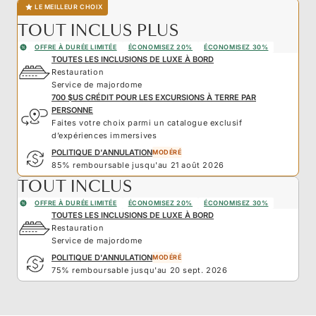
LE MEILLEUR CHOIX
TOUT INCLUS PLUS
OFFRE À DURÉE LIMITÉE
ÉCONOMISEZ 20%
ÉCONOMISEZ 30%
TOUTES LES INCLUSIONS DE LUXE À BORD
Restauration
Service de majordome
700 $US CRÉDIT POUR LES EXCURSIONS À TERRE PAR
PERSONNE
Faites votre choix parmi un catalogue exclusif
d’expériences immersives
POLITIQUE D'ANNULATION
MODÉRÉ
85% remboursable jusqu'au 21 août 2026
TOUT INCLUS
OFFRE À DURÉE LIMITÉE
ÉCONOMISEZ 20%
ÉCONOMISEZ 30%
TOUTES LES INCLUSIONS DE LUXE À BORD
Restauration
Service de majordome
POLITIQUE D'ANNULATION
MODÉRÉ
75% remboursable jusqu'au 20 sept. 2026