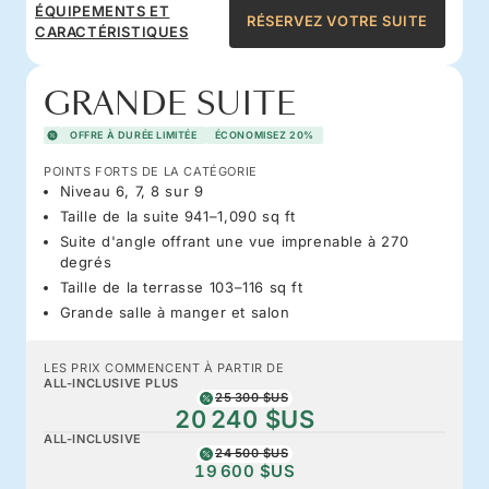
ÉQUIPEMENTS ET
RÉSERVEZ VOTRE SUITE
CARACTÉRISTIQUES
GRANDE SUITE
OFFRE À DURÉE LIMITÉE
ÉCONOMISEZ 20%
POINTS FORTS DE LA CATÉGORIE
Niveau 6, 7, 8 sur 9
Taille de la suite 941–1,090 sq ft
Suite d'angle offrant une vue imprenable à 270
degrés
Taille de la terrasse 103–116 sq ft
Grande salle à manger et salon
LES PRIX COMMENCENT À PARTIR DE
ALL-INCLUSIVE PLUS
25 300 $US
20 240 $US
ALL-INCLUSIVE
24 500 $US
19 600 $US