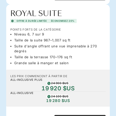
ROYAL SUITE
OFFRE À DURÉE LIMITÉE
ÉCONOMISEZ 20%
POINTS FORTS DE LA CATÉGORIE
Niveau 6, 7 sur 9
Taille de la suite 967–1,007 sq ft
Suite d'angle offrant une vue imprenable à 270
degrés
Taille de la terrasse 170–176 sq ft
Grande salle à manger et salon
LES PRIX COMMENCENT À PARTIR DE
ALL-INCLUSIVE PLUS
24 900 $US
19 920 $US
ALL-INCLUSIVE
24 100 $US
19 280 $US