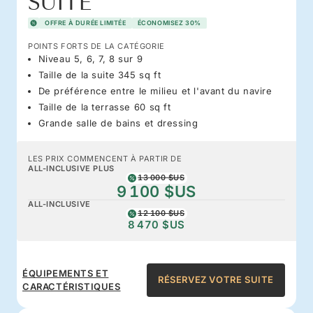
SUITE
OFFRE À DURÉE LIMITÉE
ÉCONOMISEZ 30%
POINTS FORTS DE LA CATÉGORIE
Niveau 5, 6, 7, 8 sur 9
Taille de la suite 345 sq ft
De préférence entre le milieu et l'avant du navire
Taille de la terrasse 60 sq ft
Grande salle de bains et dressing
LES PRIX COMMENCENT À PARTIR DE
ALL-INCLUSIVE PLUS
13 000 $US
9 100 $US
ALL-INCLUSIVE
12 100 $US
8 470 $US
ÉQUIPEMENTS ET
RÉSERVEZ VOTRE SUITE
CARACTÉRISTIQUES