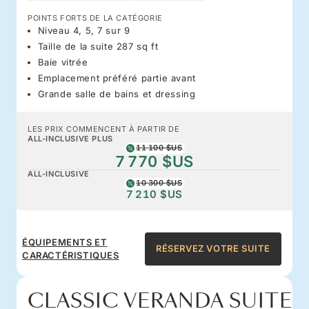
POINTS FORTS DE LA CATÉGORIE
Niveau 4, 5, 7 sur 9
Taille de la suite 287 sq ft
Baie vitrée
Emplacement préféré partie avant
Grande salle de bains et dressing
LES PRIX COMMENCENT À PARTIR DE
ALL-INCLUSIVE PLUS
11 100 $US
7 770 $US
ALL-INCLUSIVE
10 300 $US
7 210 $US
ÉQUIPEMENTS ET
RÉSERVEZ VOTRE SUITE
CARACTÉRISTIQUES
CLASSIC VERANDA SUITE