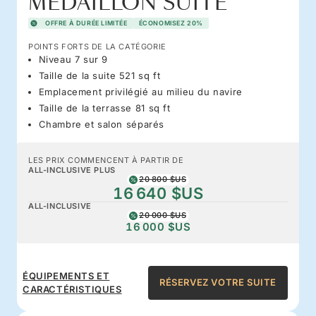
MEDAILLON SUITE
OFFRE À DURÉE LIMITÉE
ÉCONOMISEZ 20%
POINTS FORTS DE LA CATÉGORIE
Niveau 7 sur 9
Taille de la suite 521 sq ft
Emplacement privilégié au milieu du navire
Taille de la terrasse 81 sq ft
Chambre et salon séparés
LES PRIX COMMENCENT À PARTIR DE
ALL-INCLUSIVE PLUS
20 800 $US
16 640 $US
ALL-INCLUSIVE
20 000 $US
16 000 $US
ÉQUIPEMENTS ET
RÉSERVEZ VOTRE SUITE
CARACTÉRISTIQUES