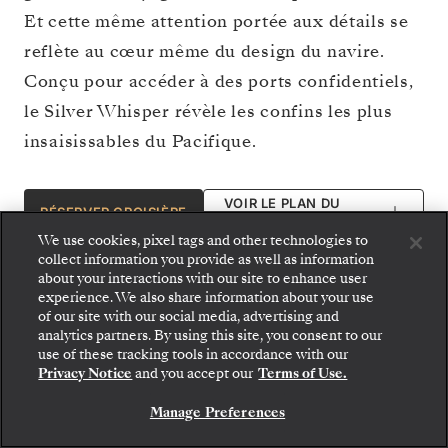
Et cette même attention portée aux détails se
reflète au cœur même du design du navire.
Conçu pour accéder à des ports confidentiels,
le Silver Whisper révèle les confins les plus
insaisissables du Pacifique.
VOIR LE PLAN DU
RÉSERVER CROISIÈRE
PONT
We use cookies, pixel tags and other technologies to
collect information you provide as well as information
about your interactions with our site to enhance user
experience. We also share information about your use
of our site with our social media, advertising and
analytics partners. By using this site, you consent to our
use of these tracking tools in accordance with our
Privacy Notice
and you accept our
Terms of Use.
Manage Preferences