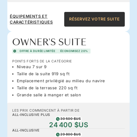
ÉQUIPEMENTS ET
RÉSERVEZ VOTRE SUITE
CARACTÉRISTIQUES
OWNER'S SUITE
OFFRE À DURÉE LIMITÉE
ÉCONOMISEZ 20%
POINTS FORTS DE LA CATÉGORIE
Niveau 7 sur 9
Taille de la suite 919 sq ft
Emplacement privilégié au milieu du navire
Taille de la terrasse 220 sq ft
Grande salle à manger et salon
LES PRIX COMMENCENT À PARTIR DE
ALL-INCLUSIVE PLUS
30 500 $US
24 400 $US
ALL-INCLUSIVE
29 800 $US