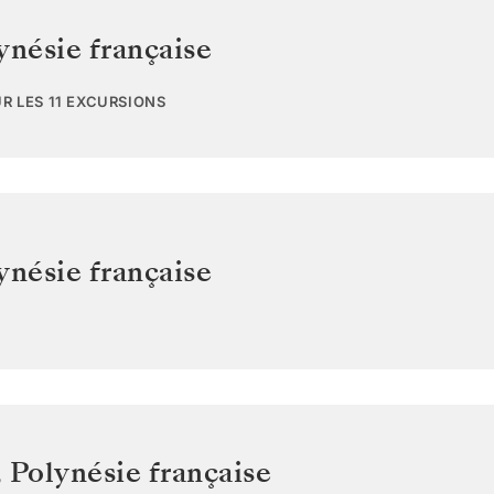
ynésie française
UR LES 11 EXCURSIONS
ynésie française
,
Polynésie française