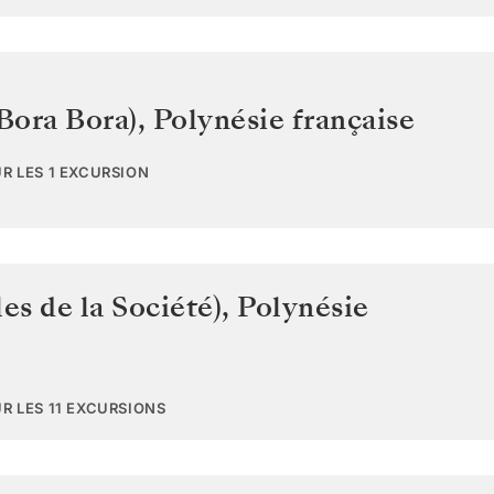
Bora Bora)
,
Polynésie française
UR LES 1 EXCURSION
les de la Société)
,
Polynésie
UR LES 11 EXCURSIONS