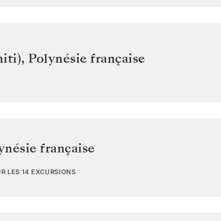
iti)
,
Polynésie française
ynésie française
UR LES 14 EXCURSIONS