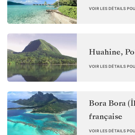
VOIR LES DÉTAILS PO
Huahine
,
Po
VOIR LES DÉTAILS PO
Bora Bora (Î
française
VOIR LES DÉTAILS PO