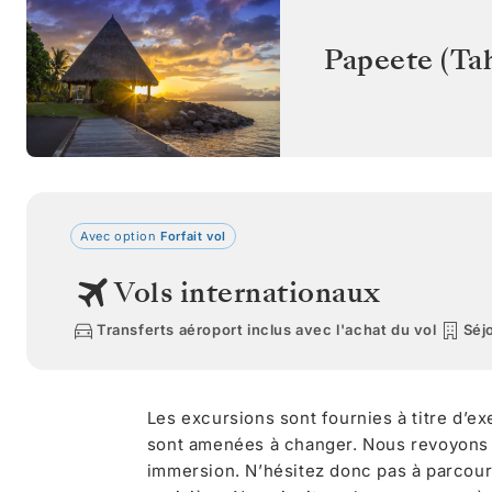
Papeete (Tah
Avec option
Forfait vol
Vols internationaux
Transferts aéroport inclus avec l'achat du vol
Séjo
Les excursions sont fournies à titre d’e
sont amenées à changer. Nous revoyons
immersion. N’hésitez donc pas à parcour