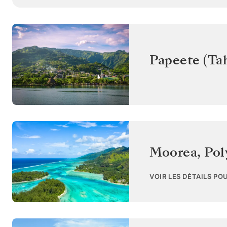
Papeete (Tah
Moorea
,
Pol
VOIR LES DÉTAILS PO