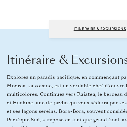
Papeete (Tahiti) à Papeete (Tahiti)
ITINÉRAIRE & EXCURSIONS
Itinéraire & Excursion
Explorez un paradis pacifique, en commençant par T
Moorea, sa voisine, est un véritable chef-d’œuvre 
multicolores. Continuez vers Raiatea, le berceau 
et Huahine, une île-jardin qui vous séduira par ses
et ses lagons sereins. Bora-Bora, souvent considé
Pacifique Sud, s’impose en tant que grand final, a