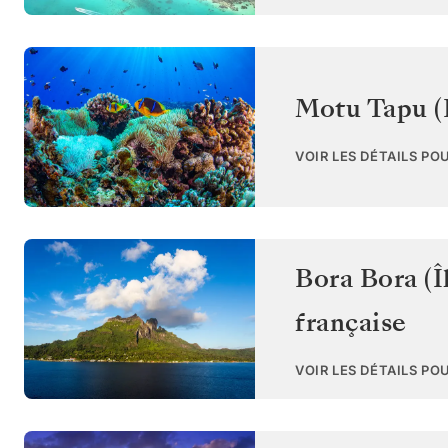
Motu Tapu (
VOIR LES DÉTAILS PO
Bora Bora (Î
française
VOIR LES DÉTAILS PO