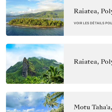
Raiatea
,
Pol
VOIR LES DÉTAILS PO
Raiatea
,
Pol
Motu Taha'a