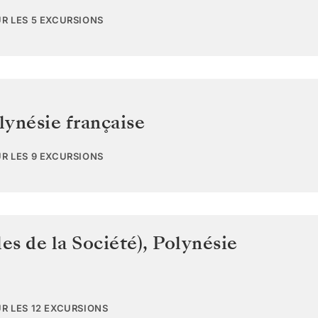
UR LES 5 EXCURSIONS
lynésie française
UR LES 9 EXCURSIONS
les de la Société)
,
Polynésie
UR LES 12 EXCURSIONS