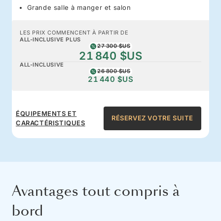
Grande salle à manger et salon
LES PRIX COMMENCENT À PARTIR DE
ALL-INCLUSIVE PLUS
27 300 $US
21 840 $US
ALL-INCLUSIVE
26 800 $US
21 440 $US
ÉQUIPEMENTS ET
RÉSERVEZ VOTRE SUITE
CARACTÉRISTIQUES
Avantages tout compris à
bord