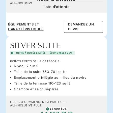
ALL-INCLUSIVE
liste d’attente
ÉQUIPEMENTS ET
DEMANDEZ UN
CARACTÉRISTIQUES
DEVIS
SILVER SUITE
OFFRE À DURÉE LIMITÉE
ÉCONOMISEZ 20%
POINTS FORTS DE LA CATÉGORIE
Niveau 7 sur 9
Taille de la suite 653–701 sq ft
Emplacement privilégié au milieu du navire
Taille de la terrasse 110–123 sq ft
Chambre et salon séparés
LES PRIX COMMENCENT À PARTIR DE
ALL-INCLUSIVE PLUS
18 000 $US