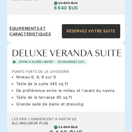
10 800 $US
8 640 $US
ÉQUIPEMENTS ET
RÉSERVEZ VOTRE SUITE
CARACTÉRISTIQUES
DELUXE VERANDA SUITE
OFFRE À DURÉE LIMITÉE
ÉCONOMISEZ 20%
POINTS FORTS DE LA CATÉGORIE
Niveau 6, 8, 9 sur 9
Taille de la suite 345 sq ft
De préférence entre le milieu et l'avant du navire
Taille de la terrasse 60 sq ft
Grande salle de bains et dressing
LES PRIX COMMENCENT À PARTIR DE
ALL-INCLUSIVE PLUS
11 800 $US