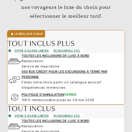
nos voyageurs le luxe du choix pour
sélectionner le meilleur tarif.
LE MEILLEUR CHOIX
TOUT INCLUS PLUS
OFFRE À DURÉE LIMITÉE
ÉCONOMISEZ 20%
TOUTES LES INCLUSIONS DE LUXE À BORD
Restauration
Service de majordome
550 $US CRÉDIT POUR LES EXCURSIONS À TERRE PAR
PERSONNE
Faites votre choix parmi un catalogue exclusif
d’expériences immersives
POLITIQUE D'ANNULATION
FLEXIBLE
100% remboursable jusqu'au 24 mai 2028
TOUT INCLUS
OFFRE À DURÉE LIMITÉE
ÉCONOMISEZ 20%
TOUTES LES INCLUSIONS DE LUXE À BORD
Restauration
Service de majordome