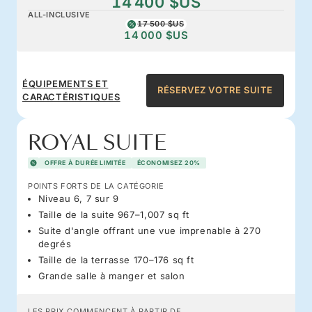
14 400 $US
ALL-INCLUSIVE
17 500 $US
14 000 $US
ÉQUIPEMENTS ET
RÉSERVEZ VOTRE SUITE
CARACTÉRISTIQUES
ROYAL SUITE
OFFRE À DURÉE LIMITÉE
ÉCONOMISEZ 20%
POINTS FORTS DE LA CATÉGORIE
Niveau 6, 7 sur 9
Taille de la suite 967–1,007 sq ft
Suite d'angle offrant une vue imprenable à 270
degrés
Taille de la terrasse 170–176 sq ft
Grande salle à manger et salon
LES PRIX COMMENCENT À PARTIR DE