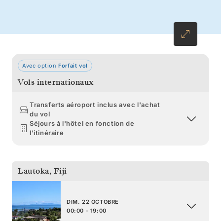
Avec option
Forfait vol
Vols internationaux
Transferts aéroport inclus avec l'achat
du vol
Séjours à l'hôtel en fonction de
l'itinéraire
Lautoka
,
Fiji
DIM. 22 OCTOBRE
00:00 - 19:00