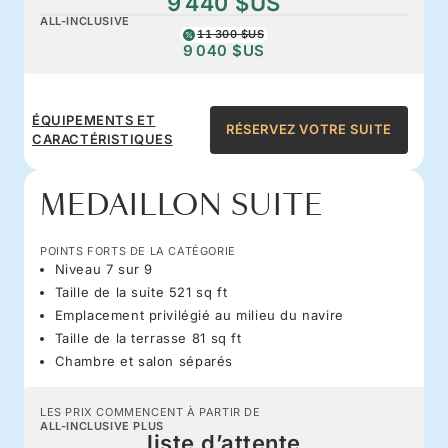
9 440 $US
ALL-INCLUSIVE
11 300 $US
9 040 $US
ÉQUIPEMENTS ET
RÉSERVEZ VOTRE SUITE
CARACTÉRISTIQUES
MEDAILLON SUITE
POINTS FORTS DE LA CATÉGORIE
Niveau 7 sur 9
Taille de la suite 521 sq ft
Emplacement privilégié au milieu du navire
Taille de la terrasse 81 sq ft
Chambre et salon séparés
LES PRIX COMMENCENT À PARTIR DE
ALL-INCLUSIVE PLUS
liste d’attente