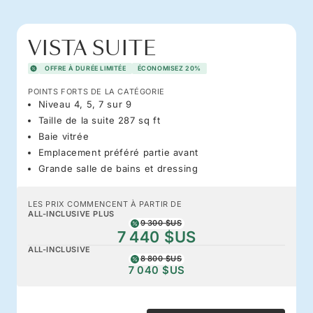
VISTA SUITE
OFFRE À DURÉE LIMITÉE
ÉCONOMISEZ 20%
POINTS FORTS DE LA CATÉGORIE
Niveau 4, 5, 7 sur 9
Taille de la suite 287 sq ft
Baie vitrée
Emplacement préféré partie avant
Grande salle de bains et dressing
LES PRIX COMMENCENT À PARTIR DE
ALL-INCLUSIVE PLUS
9 300 $US
7 440 $US
ALL-INCLUSIVE
8 800 $US
7 040 $US