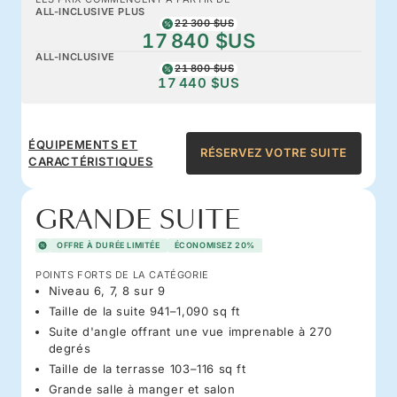
ALL-INCLUSIVE PLUS
22 300 $US
17 840 $US
ALL-INCLUSIVE
21 800 $US
17 440 $US
ÉQUIPEMENTS ET
RÉSERVEZ VOTRE SUITE
CARACTÉRISTIQUES
GRANDE SUITE
OFFRE À DURÉE LIMITÉE
ÉCONOMISEZ 20%
POINTS FORTS DE LA CATÉGORIE
Niveau 6, 7, 8 sur 9
Taille de la suite 941–1,090 sq ft
Suite d'angle offrant une vue imprenable à 270
degrés
Taille de la terrasse 103–116 sq ft
Grande salle à manger et salon