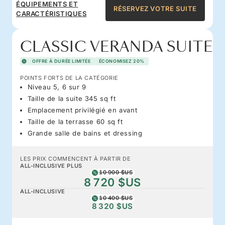
ÉQUIPEMENTS ET
RÉSERVEZ VOTRE SUITE
CARACTÉRISTIQUES
CLASSIC VERANDA SUITE
OFFRE À DURÉE LIMITÉE
ÉCONOMISEZ 20%
POINTS FORTS DE LA CATÉGORIE
Niveau 5, 6 sur 9
Taille de la suite 345 sq ft
Emplacement privilégié en avant
Taille de la terrasse 60 sq ft
Grande salle de bains et dressing
LES PRIX COMMENCENT À PARTIR DE
ALL-INCLUSIVE PLUS
10 900 $US
8 720 $US
ALL-INCLUSIVE
10 400 $US
8 320 $US