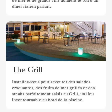
de mer et de grands vins donnent le ton d’un
dîner italien parfait.
The Grill
Installez-vous pour savourer des salades
croquantes, des fruits de mer grillés et des
steaks parfaitement saisis au Grill, un lieu
incontournable au bord de la piscine.