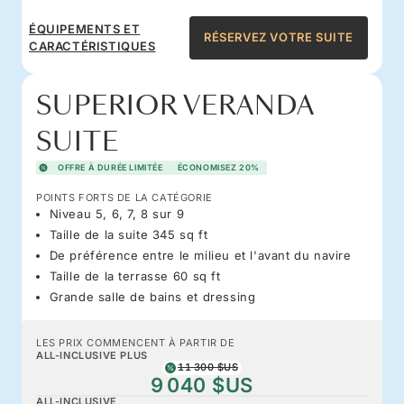
ÉQUIPEMENTS ET
RÉSERVEZ VOTRE SUITE
CARACTÉRISTIQUES
SUPERIOR VERANDA
SUITE
OFFRE À DURÉE LIMITÉE
ÉCONOMISEZ 20%
POINTS FORTS DE LA CATÉGORIE
Niveau 5, 6, 7, 8 sur 9
Taille de la suite 345 sq ft
De préférence entre le milieu et l'avant du navire
Taille de la terrasse 60 sq ft
Grande salle de bains et dressing
LES PRIX COMMENCENT À PARTIR DE
ALL-INCLUSIVE PLUS
11 300 $US
9 040 $US
ALL-INCLUSIVE