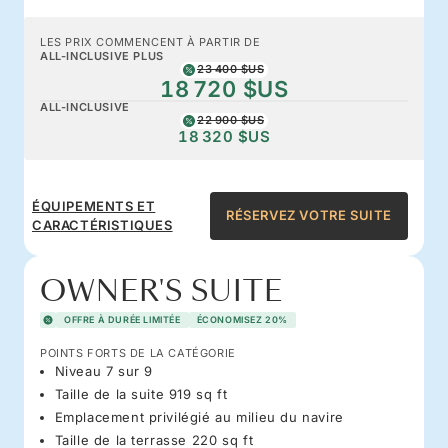
LES PRIX COMMENCENT À PARTIR DE
ALL-INCLUSIVE PLUS
23 400 $US
18 720 $US
ALL-INCLUSIVE
22 900 $US
18 320 $US
ÉQUIPEMENTS ET
RÉSERVEZ VOTRE SUITE
CARACTÉRISTIQUES
OWNER'S SUITE
OFFRE À DURÉE LIMITÉE
ÉCONOMISEZ 20%
POINTS FORTS DE LA CATÉGORIE
Niveau 7 sur 9
Taille de la suite 919 sq ft
Emplacement privilégié au milieu du navire
Taille de la terrasse 220 sq ft