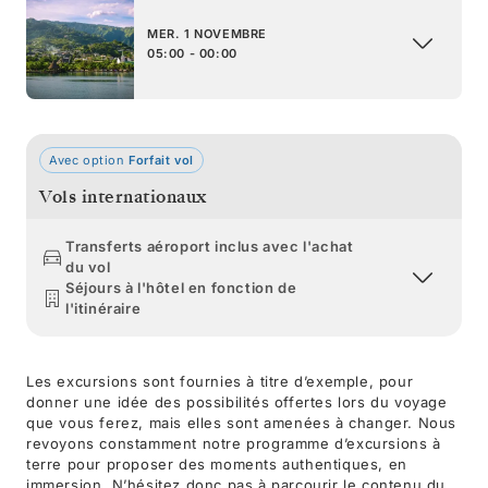
MER. 1 NOVEMBRE
05:00 - 00:00
Avec option
Forfait vol
Vols internationaux
Transferts aéroport inclus avec l'achat
du vol
Séjours à l'hôtel en fonction de
l'itinéraire
Les excursions sont fournies à titre d’exemple, pour
donner une idée des possibilités offertes lors du voyage
que vous ferez, mais elles sont amenées à changer. Nous
revoyons constamment notre programme d’excursions à
terre pour proposer des moments authentiques, en
immersion. N’hésitez donc pas à parcourir le contenu du