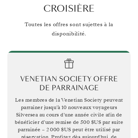
CROISIÈRE
Toutes les offres sont sujettes à la
disponibilité.
VENETIAN SOCIETY OFFRE
DE PARRAINAGE
Les membres de la Venetian Society peuvent
parrainer jusqu’à 10 nouveaux voyageurs
Silversea au cours d’une année civile afin de
bénéficier d’une remise de
500 $US
par suite
parrainée –
2 000 $US
peut être utilisé par
réservation. Profitez dès aujourd'hui, de