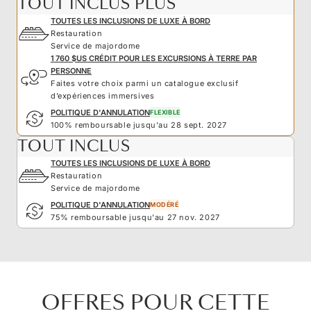
TOUT INCLUS PLUS
TOUTES LES INCLUSIONS DE LUXE À BORD
Restauration
Service de majordome
1 760 $US CRÉDIT POUR LES EXCURSIONS À TERRE PAR
PERSONNE
Faites votre choix parmi un catalogue exclusif
d’expériences immersives
POLITIQUE D'ANNULATION
FLEXIBLE
100% remboursable jusqu'au 28 sept. 2027
TOUT INCLUS
TOUTES LES INCLUSIONS DE LUXE À BORD
Restauration
Service de majordome
POLITIQUE D'ANNULATION
MODÉRÉ
75% remboursable jusqu'au 27 nov. 2027
OFFRES POUR CETTE