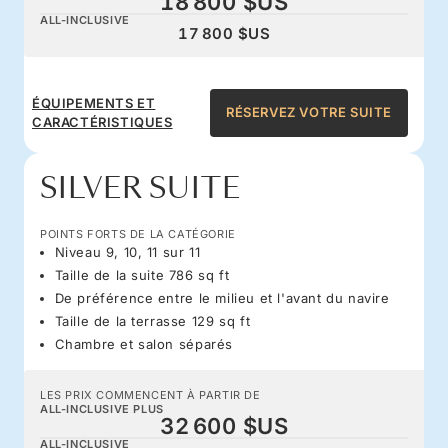
18 800 $US
ALL-INCLUSIVE
17 800 $US
ÉQUIPEMENTS ET
RÉSERVEZ VOTRE SUITE
CARACTÉRISTIQUES
SILVER SUITE
POINTS FORTS DE LA CATÉGORIE
Niveau 9, 10, 11 sur 11
Taille de la suite 786 sq ft
De préférence entre le milieu et l'avant du navire
Taille de la terrasse 129 sq ft
Chambre et salon séparés
LES PRIX COMMENCENT À PARTIR DE
ALL-INCLUSIVE PLUS
32 600 $US
ALL-INCLUSIVE