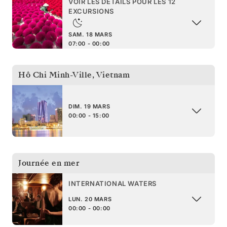
VOIR LES DÉTAILS POUR LES 12
EXCURSIONS
SAM. 18 MARS
07:00 - 00:00
Hô Chi Minh-Ville
,
Vietnam
DIM. 19 MARS
00:00 - 15:00
Journée en mer
INTERNATIONAL WATERS
LUN. 20 MARS
00:00 - 00:00