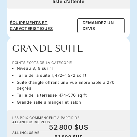
liste d’attente
ÉQUIPEMENTS ET
DEMANDEZ UN
CARACTÉRISTIQUES
DEVIS
GRANDE SUITE
POINTS FORTS DE LA CATÉGORIE
Niveau 8, 9 sur 11
Taille de la suite 1,472–1,572 sq ft
Suite d'angle offrant une vue imprenable à 270
degrés
Taille de la terrasse 474–570 sq ft
Grande salle à manger et salon
LES PRIX COMMENCENT À PARTIR DE
ALL-INCLUSIVE PLUS
52 800 $US
ALL-INCLUSIVE
51 800 $US