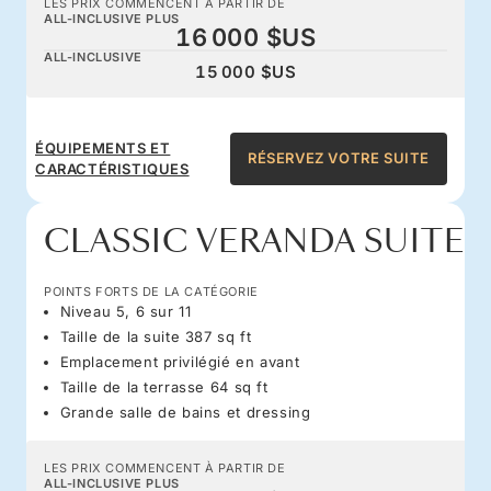
LES PRIX COMMENCENT À PARTIR DE
ALL-INCLUSIVE PLUS
16 000 $US
ALL-INCLUSIVE
15 000 $US
ÉQUIPEMENTS ET
RÉSERVEZ VOTRE SUITE
CARACTÉRISTIQUES
CLASSIC VERANDA SUITE
POINTS FORTS DE LA CATÉGORIE
Niveau 5, 6 sur 11
Taille de la suite 387 sq ft
Emplacement privilégié en avant
Taille de la terrasse 64 sq ft
Grande salle de bains et dressing
LES PRIX COMMENCENT À PARTIR DE
ALL-INCLUSIVE PLUS