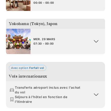
00:00 - 00:00
Yokohama (Tokyo)
,
Japon
MER. 29 MARS
07:30 - 00:00
Avec option
Forfait vol
Vols internationaux
Transferts aéroport inclus avec l'achat
du vol
Séjours à l'hôtel en fonction de
l'itinéraire