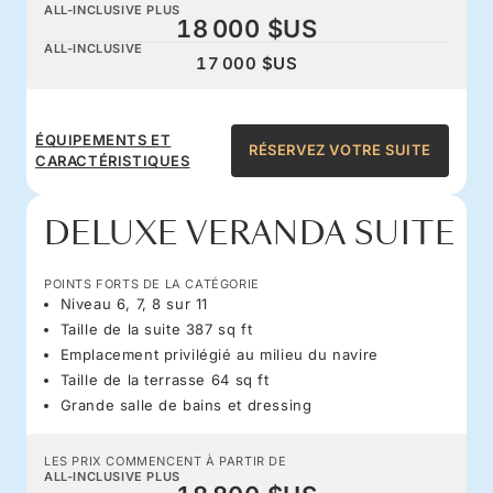
ALL-INCLUSIVE PLUS
18 000 $US
ALL-INCLUSIVE
17 000 $US
ÉQUIPEMENTS ET
RÉSERVEZ VOTRE SUITE
CARACTÉRISTIQUES
DELUXE VERANDA SUITE
POINTS FORTS DE LA CATÉGORIE
Niveau 6, 7, 8 sur 11
Taille de la suite 387 sq ft
Emplacement privilégié au milieu du navire
Taille de la terrasse 64 sq ft
Grande salle de bains et dressing
LES PRIX COMMENCENT À PARTIR DE
ALL-INCLUSIVE PLUS