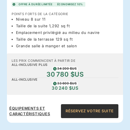
OFFRE À DURÉE LIMITÉE
ÉCONOMISEZ 10%
POINTS FORTS DE LA CATÉGORIE
Niveau 8 sur 11
Taille de la suite 1,292 sq ft
Emplacement privilégié au milieu du navire
Taille de la terrasse 129 sq ft
Grande salle à manger et salon
LES PRIX COMMENCENT À PARTIR DE
ALL-INCLUSIVE PLUS
34 200 $US
30 780 $US
ALL-INCLUSIVE
33 600 $US
30 240 $US
ÉQUIPEMENTS ET
RÉSERVEZ VOTRE SUITE
CARACTÉRISTIQUES