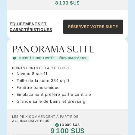
8 190 $US
ÉQUIPEMENTS ET
RÉSERVEZ VOTRE SUITE
CARACTÉRISTIQUES
PANORAMA SUITE
OFFRE À DURÉE LIMITÉE
ÉCONOMISEZ 30%
POINTS FORTS DE LA CATÉGORIE
Niveau 8 sur 11
Taille de la suite 334 sq ft
Fenêtre panoramique
Emplacement préféré partie centrale
Grande salle de bains et dressing
LES PRIX COMMENCENT À PARTIR DE
ALL-INCLUSIVE PLUS
13 000 $US
9 100 $US