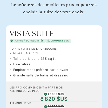
bénéficierez des meilleurs prix et pourrez
choisir la suite de votre choix.
VISTA SUITE
OFFRE À DURÉE LIMITÉE
ÉCONOMISEZ 30%
POINTS FORTS DE LA CATÉGORIE
Niveau 4 sur 11
Taille de la suite 335 sq ft
Baie vitrée
Emplacement préféré partie avant
Grande salle de bains et dressing
LES PRIX COMMENCENT À PARTIR DE
ALL-INCLUSIVE PLUS
12 600 $US
8 820 $US
ALL-INCLUSIVE
11 700 $US