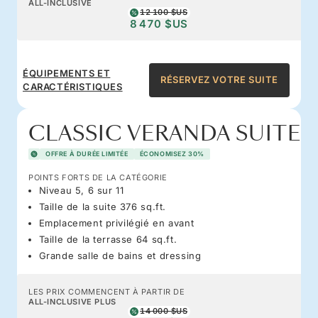
ALL-INCLUSIVE
12 100 $US
8 470 $US
ÉQUIPEMENTS ET
RÉSERVEZ VOTRE SUITE
CARACTÉRISTIQUES
CLASSIC VERANDA SUITE
OFFRE À DURÉE LIMITÉE
ÉCONOMISEZ 30%
POINTS FORTS DE LA CATÉGORIE
Niveau 5, 6 sur 11
Taille de la suite 376 sq.ft.
Emplacement privilégié en avant
Taille de la terrasse 64 sq.ft.
Grande salle de bains et dressing
LES PRIX COMMENCENT À PARTIR DE
ALL-INCLUSIVE PLUS
14 000 $US