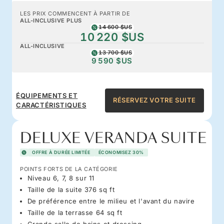
LES PRIX COMMENCENT À PARTIR DE
ALL-INCLUSIVE PLUS
14 600 $US
10 220 $US
ALL-INCLUSIVE
13 700 $US
9 590 $US
ÉQUIPEMENTS ET
RÉSERVEZ VOTRE SUITE
CARACTÉRISTIQUES
DELUXE VERANDA SUITE
OFFRE À DURÉE LIMITÉE
ÉCONOMISEZ 30%
POINTS FORTS DE LA CATÉGORIE
Niveau 6, 7, 8 sur 11
Taille de la suite 376 sq ft
De préférence entre le milieu et l'avant du navire
Taille de la terrasse 64 sq ft
Grande salle de bains et dressing