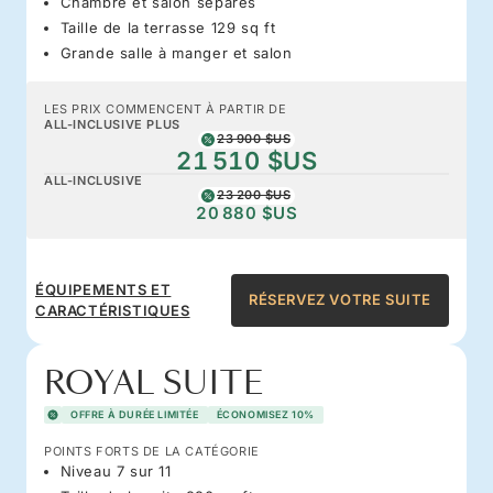
Chambre et salon séparés
Taille de la terrasse 129 sq ft
Grande salle à manger et salon
LES PRIX COMMENCENT À PARTIR DE
ALL-INCLUSIVE PLUS
23 900 $US
21 510 $US
ALL-INCLUSIVE
23 200 $US
20 880 $US
ÉQUIPEMENTS ET
RÉSERVEZ VOTRE SUITE
CARACTÉRISTIQUES
ROYAL SUITE
OFFRE À DURÉE LIMITÉE
ÉCONOMISEZ 10%
POINTS FORTS DE LA CATÉGORIE
Niveau 7 sur 11