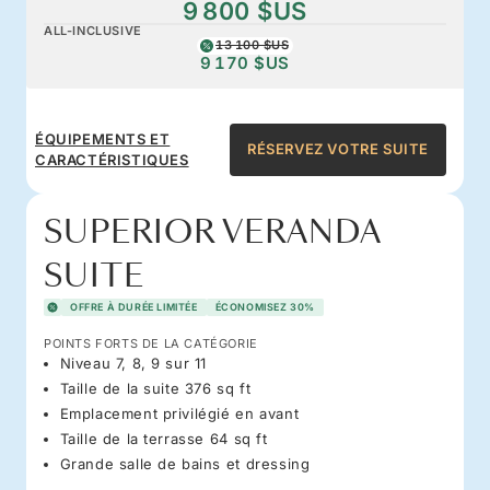
9 800 $US
ALL-INCLUSIVE
13 100 $US
9 170 $US
ÉQUIPEMENTS ET
RÉSERVEZ VOTRE SUITE
CARACTÉRISTIQUES
SUPERIOR VERANDA
SUITE
OFFRE À DURÉE LIMITÉE
ÉCONOMISEZ 30%
POINTS FORTS DE LA CATÉGORIE
Niveau 7, 8, 9 sur 11
Taille de la suite 376 sq ft
Emplacement privilégié en avant
Taille de la terrasse 64 sq ft
Grande salle de bains et dressing