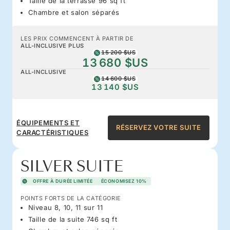
Taille de la terrasse 96 sq ft
Chambre et salon séparés
LES PRIX COMMENCENT À PARTIR DE
ALL-INCLUSIVE PLUS
15 200 $US
13 680 $US
ALL-INCLUSIVE
14 600 $US
13 140 $US
ÉQUIPEMENTS ET
RÉSERVEZ VOTRE SUITE
CARACTÉRISTIQUES
SILVER SUITE
OFFRE À DURÉE LIMITÉE
ÉCONOMISEZ 10%
POINTS FORTS DE LA CATÉGORIE
Niveau 8, 10, 11 sur 11
Taille de la suite 746 sq ft