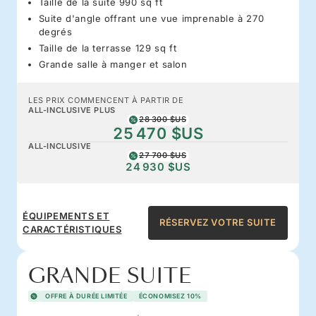
Taille de la suite 990 sq ft
Suite d'angle offrant une vue imprenable à 270
degrés
Taille de la terrasse 129 sq ft
Grande salle à manger et salon
LES PRIX COMMENCENT À PARTIR DE
ALL-INCLUSIVE PLUS
28 300 $US
25 470 $US
ALL-INCLUSIVE
27 700 $US
24 930 $US
ÉQUIPEMENTS ET
RÉSERVEZ VOTRE SUITE
CARACTÉRISTIQUES
GRANDE SUITE
OFFRE À DURÉE LIMITÉE
ÉCONOMISEZ 10%