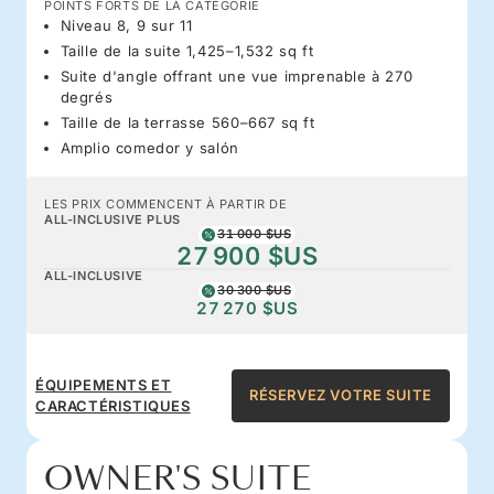
POINTS FORTS DE LA CATÉGORIE
Niveau 8, 9 sur 11
Taille de la suite 1,425–1,532 sq ft
Suite d'angle offrant une vue imprenable à 270
degrés
Taille de la terrasse 560–667 sq ft
Amplio comedor y salón
LES PRIX COMMENCENT À PARTIR DE
ALL-INCLUSIVE PLUS
31 000 $US
27 900 $US
ALL-INCLUSIVE
30 300 $US
27 270 $US
ÉQUIPEMENTS ET
RÉSERVEZ VOTRE SUITE
CARACTÉRISTIQUES
OWNER'S SUITE