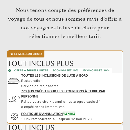
Nous tenons compte des préférences de
voyage de tous et nous sommes ravis d’offrir à
nos voyageurs le luxe du choix pour
sélectionner le meilleur tarif.
LE MEILLEUR CHOIX
TOUT INCLUS PLUS
OFFRE À DURÉE LIMITÉE
ÉCONOMISEZ 10%
ÉCONOMISEZ 30%
TOUTES LES INCLUSIONS DE LUXE À BORD
Restauration
Service de majordome
770 $US CRÉDIT POUR LES EXCURSIONS À TERRE PAR
PERSONNE
Faites votre choix parmi un catalogue exclusif
d’expériences immersives
POLITIQUE D'ANNULATION
FLEXIBLE
100% remboursable jusqu'au 12 mai 2028
TOUT INCLUS