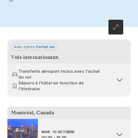
Avec option
Forfait vol
Vols internationaux
Transferts aéroport inclus avec l'achat
du vol
Séjours à l'hôtel en fonction de
l'itinéraire
Montréal
,
Canada
MAR. 10 OCTOBRE
00:00 - 19:00