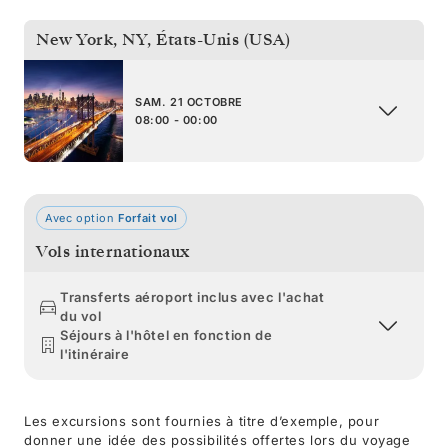
New York, NY
,
États-Unis (USA)
SAM. 21 OCTOBRE
08:00 - 00:00
Avec option
Forfait vol
Vols internationaux
Transferts aéroport inclus avec l'achat
du vol
Séjours à l'hôtel en fonction de
l'itinéraire
Les excursions sont fournies à titre d’exemple, pour
donner une idée des possibilités offertes lors du voyage