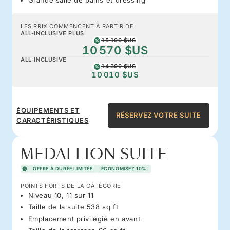
LES PRIX COMMENCENT À PARTIR DE
ALL-INCLUSIVE PLUS
15 100 $US
10 570 $US
ALL-INCLUSIVE
14 300 $US
10 010 $US
ÉQUIPEMENTS ET
RÉSERVEZ VOTRE SUITE
CARACTÉRISTIQUES
MEDALLION SUITE
OFFRE À DURÉE LIMITÉE
ÉCONOMISEZ 10%
POINTS FORTS DE LA CATÉGORIE
Niveau 10, 11 sur 11
Taille de la suite 538 sq ft
Emplacement privilégié en avant