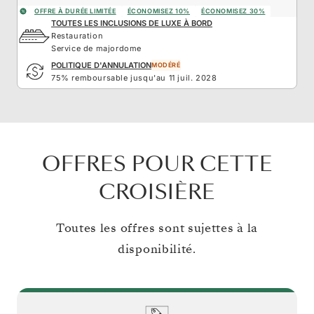
OFFRE À DURÉE LIMITÉE
ÉCONOMISEZ 10%
ÉCONOMISEZ 30%
TOUTES LES INCLUSIONS DE LUXE À BORD
Restauration
Service de majordome
POLITIQUE D'ANNULATION
MODÉRÉ
75% remboursable jusqu'au 11 juil. 2028
OFFRES POUR CETTE
CROISIÈRE
Toutes les offres sont sujettes à la
disponibilité.